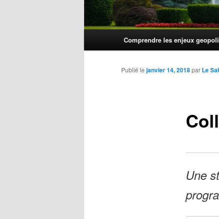
Menu
Comprendre les enjeux geopoli
principal
Publié le
janvier 14, 2018
par
Le Sa
Col
Une st
progra