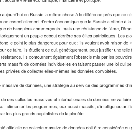
e aujourd’hui en Russie la même chose à la différence près que ce n’
ance essentiellement d’ordre économique que la Russie a offerte à la
ue de banquiers-commerçants, mais une résistance de l’âme, l’âme 
toriquement un peuple debout derrière ses élites patriotiques. Les glo
donc le point le plus dangereux pour eux : ils veulent avoir raison de
«
our ce faire, ils étudient ce qui, génétiquement, peut justifier une telle
 résistance. Ils contournent également l’obstacle mis par les pouvoirs
erts massifs de données individuelles en faisant passer une loi qui pe
es privées de collecter elles-mêmes les données convoitées.
e massive de données, une stratégie au service des programmes d’in
t de ces collectes massives et internationales de données ne va faire
e : alimenter les programmes, eux aussi massifs, d’intelligence artific
par les plus grands capitalistes de la planète.
nté officielle de collecte massive de données doit être considérée du 