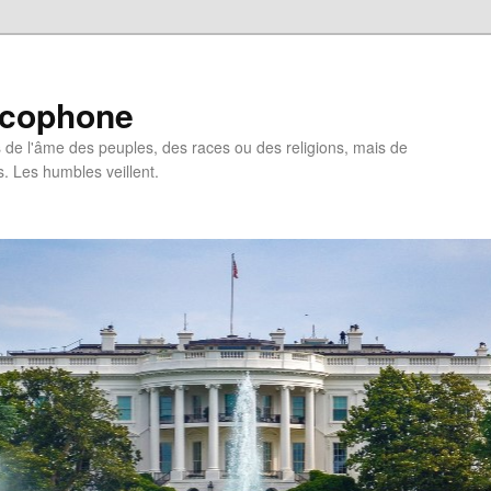
ncophone
de l'âme des peuples, des races ou des religions, mais de
s. Les humbles veillent.