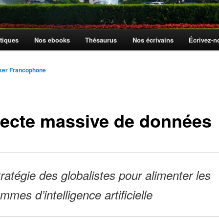
tiques
Nos ebooks
Thésaurus
Nos écrivains
Écrivez-
ker Francophone
lecte massive de données
ratégie des globalistes pour alimenter les
mmes d’intelligence artificielle