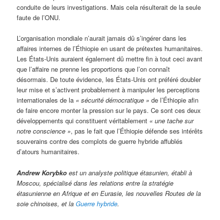
conduite de leurs investigations. Mais cela résulterait de la seule
faute de l’ONU.
L’organisation mondiale n’aurait jamais dû s’ingérer dans les
affaires internes de l’Éthiopie en usant de prétextes humanitaires.
Les États-Unis auraient également dû mettre fin à tout ceci avant
que l’affaire ne prenne les proportions que l’on connaît
désormais. De toute évidence, les États-Unis ont préféré doubler
leur mise et s’activent probablement à manipuler les perceptions
internationales de la
« sécurité démocratique »
de l’Éthiopie afin
de faire encore monter la pression sur le pays. Ce sont ces deux
développements qui constituent véritablement
« une tache sur
notre conscience »
, pas le fait que l’Éthiopie défende ses intérêts
souverains contre des complots de guerre hybride affublés
d’atours humanitaires.
Andrew Korybko
est un analyste politique étasunien, établi à
Moscou, spécialisé dans les relations entre la stratégie
étasunienne en Afrique et en Eurasie, les nouvelles Routes de la
soie chinoises, et la
Guerre hybride
.