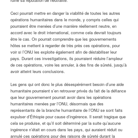
ruiné sa réputation de neutralité.
Ceci pourrait mettre en danger la viabilité de toutes les autres
opérations humanitaires dans le monde, y compris celles qui
pourraient être menées d’une manière réellement neutre, en
accord avec le droit international, comme cela devrait toujours
être le cas. On pourrait comprendre que les gouvernements
hôtes se mettent à regarder de très près ces opérations, pour
voir si l’ONU les exploite également afin de déstabiliser leur
pays. Durant ces investigations, ils pourraient réduire l’ampleur
de ces opérations, voire les annuler, à des fins de sûreté, jusqu’à
avoir atteint leurs conclusions.
Les gens qui ont donc le plus désespérément besoin d’une aide
humanitaire pourraient s’en retrouver privés du fait de la défiance
que leur gouvernement pourrait avoir dans les opérations
humanitaires menées par l’ONU, désormais que des
représentants de la branche humanitaire de l’ONU se sont faits
expulser d’Éthiopie pour cause d’ingérence. Il serait tragique que
cela se produise, et qu’il soit déterminé par la suite qu’aucune
ingérence n’était en cours dans les pays, qui auraient réduit ou
annulé ces opérations pour des raisons de sûreté durant la