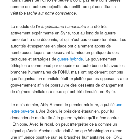
comme des acteurs objectifs du conflit, ce qui constitue la
véritable
tache sur notre conscience
.
Le modèle de l’
« impérialisme humanitaire »
a été très
activement expérimenté en Syrie, tout au long de la guerre
remontant à une décennie, et qui n’est pas encore terminée. Les
autorités éthiopiennes en place ont clairement appris de
nombreuses leçons en observant la mise en pratique de ces
tactiques et stratégies de
guerre hybride
. Le gouvernement
éthiopien a commencé par coopérer en toute bonne foi avec les
branches humanitaires de l’ONU, mais ont rapidement compris
que l’organisation mondiale était exploitée par les opposants à ce
gouvernement afin de poursuivre des desseins de changement
de régimes similaires à ceux qui ont été déroulés en Syrie.
Le mois dernier, Abiy Ahmed, le premier ministre, a publié
une
lettre ouverte
à Joe Biden, le président étasunien, pour lui
demander de mettre fin à la guerre hybride qu’il mène contre
l’Éthiopie. Avec le recul, on peut interpréter cela comme un
signal qu’Addis Abeba s’attendait à ce que Washington exerce
une influence positive sur les branches humanitaires de l’ONU