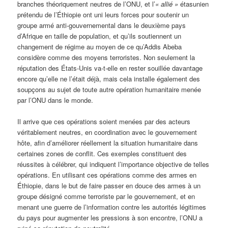
branches théoriquement neutres de l’ONU, et l’
« allié »
étasunien
prétendu de l’Éthiopie ont uni leurs forces pour soutenir un
groupe armé anti-gouvernemental dans le deuxième pays
d’Afrique en taille de population, et qu’ils soutiennent un
changement de régime au moyen de ce qu’Addis Abeba
considère comme des moyens terroristes. Non seulement la
réputation des États-Unis va-t-elle en rester souillée davantage
encore qu’elle ne l’était déjà, mais cela installe également des
soupçons au sujet de toute autre opération humanitaire menée
par l’ONU dans le monde.
Il arrive que ces opérations soient menées par des acteurs
véritablement neutres, en coordination avec le gouvernement
hôte, afin d’améliorer réellement la situation humanitaire dans
certaines zones de conflit. Ces exemples constituent des
réussites à célébrer, qui indiquent l’importance objective de telles
opérations. En utilisant ces opérations comme des armes en
Éthiopie, dans le but de faire passer en douce des armes à un
groupe désigné comme terroriste par le gouvernement, et en
menant une guerre de l’information contre les autorités légitimes
du pays pour augmenter les pressions à son encontre, l’ONU a