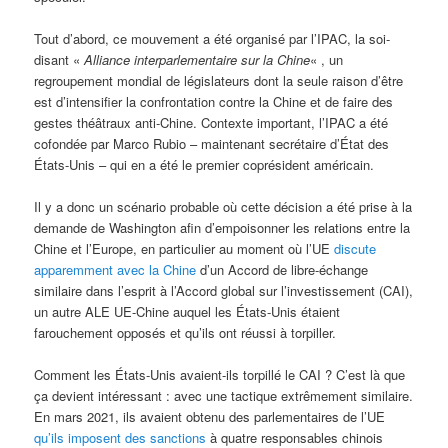
Tout d’abord, ce mouvement a été organisé par l’IPAC, la soi-
disant «
Alliance interparlementaire sur la Chine
« , un
regroupement mondial de législateurs dont la seule raison d’être
est d’intensifier la confrontation contre la Chine et de faire des
gestes théâtraux anti-Chine. Contexte important, l’IPAC a été
cofondée par Marco Rubio – maintenant secrétaire d’État des
États-Unis – qui en a été le premier coprésident américain.
Il y a donc un scénario probable où cette décision a été prise à la
demande de Washington afin d’empoisonner les relations entre la
Chine et l’Europe, en particulier au moment où l’UE
discute
apparemment avec la Chine
d’un Accord de libre-échange
similaire dans l’esprit à l’Accord global sur l’investissement (CAI),
un autre ALE UE-Chine auquel les États-Unis étaient
farouchement opposés et qu’ils ont réussi à torpiller.
Comment les États-Unis avaient-ils torpillé le CAI ? C’est là que
ça devient intéressant : avec une tactique extrêmement similaire.
En mars 2021, ils avaient obtenu des parlementaires de l’UE
qu’ils imposent des sanctions
à quatre responsables chinois