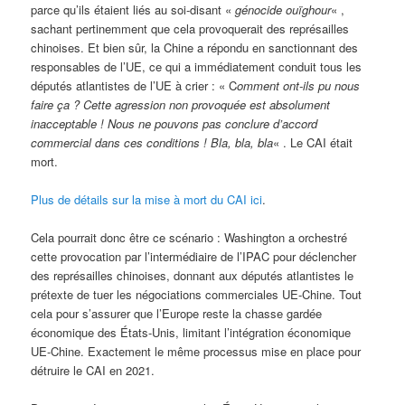
parce qu’ils étaient liés au soi-disant «
génocide ouïghour
« ,
sachant pertinemment que cela provoquerait des représailles
chinoises. Et bien sûr, la Chine a répondu en sanctionnant des
responsables de l’UE, ce qui a immédiatement conduit tous les
députés atlantistes de l’UE à crier : « C
omment ont-ils pu nous
faire ça ? Cette agression non provoquée est absolument
inacceptable ! Nous ne pouvons pas conclure d’accord
commercial dans ces conditions ! Bla, bla, bla
« . Le CAI était
mort.
Plus de détails sur la mise à mort du CAI ici
.
Cela pourrait donc être ce scénario : Washington a orchestré
cette provocation par l’intermédiaire de l’IPAC pour déclencher
des représailles chinoises, donnant aux députés atlantistes le
prétexte de tuer les négociations commerciales UE-Chine. Tout
cela pour s’assurer que l’Europe reste la chasse gardée
économique des États-Unis, limitant l’intégration économique
UE-Chine. Exactement le même processus mise en place pour
détruire le CAI en 2021.