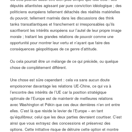
députés atlantistes agissant par pure conviction idéologique ; des
politiciens européens tellement détachés des réalités matérielles
du pouvoir, tellement marinés dans les discussions des think
tanks transatlantiques et franchement si irresponsables qu’ils
sacrifieront les intérêts européens sur l’autel de leur propre image
morale ; traitant les grandes relations de pouvoir comme une
opportunité pour montrer leur vertu et n’ayant que faire des
conséquences géopolitiques de ce genre d’attitude.
Ou cela pourrait être un mélange de ce qui précède, ou quelque
chose de complètement différent.
Une chose est sûre cependant : cela va sans aucun doute
empoisonner davantage les relations UE-Chine, ce qui va à
l’encontre des intérêts de l’UE car la position stratégique
optimale de l’Europe est de maintenir de meilleures relations
avec Washington et Pékin que ces deux dernières n’en ont entre
elles. C’est là que réside le levier de l’Europe – en tant
qu’équilibreur, celui que les deux parties devraient courtiser. C’est
ainsi que vous extrayez des concessions et préservez des
options. Cette initiative risque de détruire cette option et montre