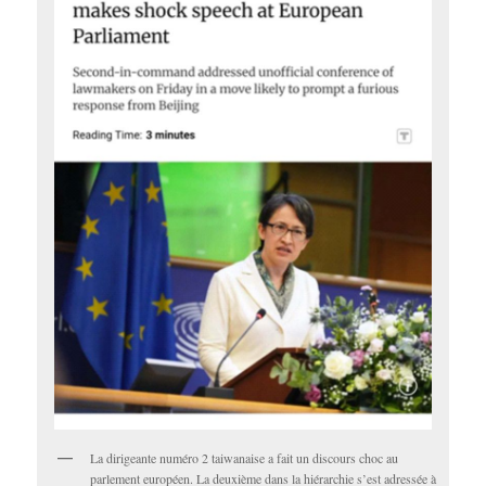
La dirigeante numéro 2 taiwanaise a fait un discours choc au
parlement européen. La deuxième dans la hiérarchie s’est adressée à