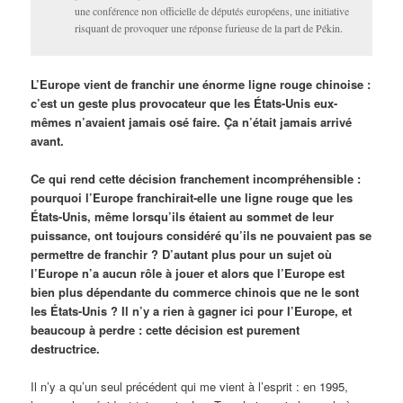
une conférence non officielle de députés européens, une initiative
risquant de provoquer une réponse furieuse de la part de Pékin.
L’Europe vient de franchir une énorme ligne rouge chinoise :
c’est un geste plus provocateur que les États-Unis eux-
mêmes n’avaient jamais osé faire. Ça n’était jamais arrivé
avant.
Ce qui rend cette décision franchement incompréhensible :
pourquoi l’Europe franchirait-elle une ligne rouge que les
États-Unis, même lorsqu’ils étaient au sommet de leur
puissance, ont toujours considéré qu’ils ne pouvaient pas se
permettre de franchir ? D’autant plus pour un sujet où
l’Europe n’a aucun rôle à jouer et alors que l’Europe est
bien plus dépendante du commerce chinois que ne le sont
les États-Unis ? Il n’y a rien à gagner ici pour l’Europe, et
beaucoup à perdre : cette décision est purement
destructrice.
Il n’y a qu’un seul précédent qui me vient à l’esprit : en 1995,