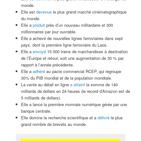
monde.
Elle est
devenue
le plus grand marché cinématographique
du monde.
Elle a
produit
près d’un nouveau milliardaire et 300
millionnaires par jour ouvrable.
Elle a achevé de nouvelles lignes ferroviaires dans sept
pays, dont la première ligne ferroviaire du Laos.
Elle a
envoyé
15 000 trains de marchandises à destination
de l’Europe et retour, soit une augmentation de 30 % par
rapport à l’année précédente.
Elle a
adhéré
au pacte commercial RCEP, qui regroupe
30% du PIB mondial et de la population mondiale.
La vente au détail en ligne
a atteint
la somme de 140
milliards de dollars en 24 heures (le record d’Amazon est de
5 milliards de dollars).
Elle a lancé la première monnaie numérique gérée par une
banque centrale.
Elle domine la recherche scientifique et a
délivré
le plus
grand nombre de brevets au monde.