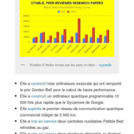
Nombre d’études revues par des pairs et citées –
Agrandir
Elle a
construit
trois ordinateurs exascale qui ont remporté
le prix Gordon Bell pour le calcul de haute performance.
Elle a
construit
un ordinateur quantique programmable 10
000 fois plus rapide que le Sycamore de Google.
Elle
exploite
le premier réseau de communication quantique
commercial intégré de 5 000 km.
Elle a
mis en service
deux centrales nucléaires Pebble Bed
refroidies au gaz.
Elle a
mis en service
deux réacteurs alimentés au thorium,