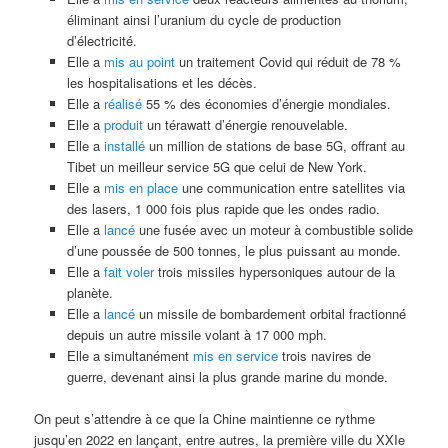
éliminant ainsi l’uranium du cycle de production
d’électricité.
Elle a
mis au point
un traitement Covid qui réduit de 78 %
les hospitalisations et les décès.
Elle a
réalisé
55 % des économies d’énergie mondiales.
Elle a
produit
un térawatt d’énergie renouvelable.
Elle a
installé
un million de stations de base 5G, offrant au
Tibet un meilleur service 5G que celui de New York.
Elle a
mis en place
une communication entre satellites via
des lasers, 1 000 fois plus rapide que les ondes radio.
Elle a
lancé
une fusée avec un moteur à combustible solide
d’une poussée de 500 tonnes, le plus puissant au monde.
Elle a
fait voler
trois missiles hypersoniques autour de la
planète.
Elle a
lancé
un missile de bombardement orbital fractionné
depuis un autre missile volant à 17 000 mph.
Elle a simultanément
mis en service
trois navires de
guerre, devenant ainsi la plus grande marine du monde.
On peut s’attendre à ce que la Chine maintienne ce rythme
jusqu’en 2022 en lançant, entre autres, la première ville du XXIe