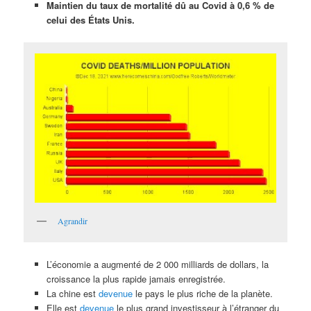
Maintien du taux de mortalité dû au Covid à 0,6 % de
celui des États Unis.
Agrandir
L’économie a augmenté de 2 000 milliards de dollars, la
croissance la plus rapide jamais enregistrée.
La chine est
devenue
le pays le plus riche de la planète.
Elle est
devenue
le plus grand investisseur à l’étranger du