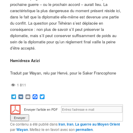
prochaine guerre – ou le prochain accord – aurait lieu. La
caractéristique la plus dangereuse du moment présent réside ici,
dans le fait que la diplomatie elle-même est devenue une partie
du conflit. La question pour Téhéran s’est déplacée en
conséquence : non plus de savoir s’il peut préserver la
diplomatie, mais s’il peut conserver suffisamment de poids au
sein de la diplomatie pour qu’un règlement final vaille la peine
d’être accepté.
Hamidreza Azizi
Traduit par Wayan, relu par Hervé, pour le Saker Francophone
1 811
Telegram
VK
Email
Facebook
Twitter
Envoyer l'article en PDF
Ce contenu a été publié dans
Iran
,
Iran
,
La guerre au Moyen Orient
par
Wayan
. Mettez-le en favori avec son
permalien
.