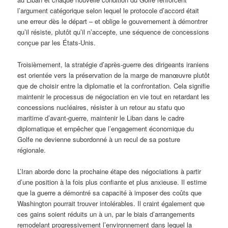
l’argument catégorique selon lequel le protocole d’accord était
une erreur dès le départ – et oblige le gouvernement à démontrer
qu’il résiste, plutôt qu’il n’accepte, une séquence de concessions
conçue par les États-Unis.
Troisièmement, la stratégie d’après-guerre des dirigeants iraniens
est orientée vers la préservation de la marge de manœuvre plutôt
que de choisir entre la diplomatie et la confrontation. Cela signifie
maintenir le processus de négociation en vie tout en retardant les
concessions nucléaires, résister à un retour au statu quo
maritime d’avant-guerre, maintenir le Liban dans le cadre
diplomatique et empêcher que l’engagement économique du
Golfe ne devienne subordonné à un recul de sa posture
régionale.
L’Iran aborde donc la prochaine étape des négociations à partir
d’une position à la fois plus confiante et plus anxieuse. Il estime
que la guerre a démontré sa capacité à imposer des coûts que
Washington pourrait trouver intolérables. Il craint également que
ces gains soient réduits un à un, par le biais d’arrangements
remodelant progressivement l’environnement dans lequel la