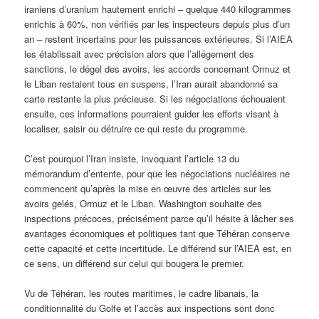
iraniens d’uranium hautement enrichi – quelque 440 kilogrammes
enrichis à 60%, non vérifiés par les inspecteurs depuis plus d’un
an – restent incertains pour les puissances extérieures. Si l’AIEA
les établissait avec précision alors que l’allégement des
sanctions, le dégel des avoirs, les accords concernant Ormuz et
le Liban restaient tous en suspens, l’Iran aurait abandonné sa
carte restante la plus précieuse. Si les négociations échouaient
ensuite, ces informations pourraient guider les efforts visant à
localiser, saisir ou détruire ce qui reste du programme.
C’est pourquoi l’Iran insiste, invoquant l’article 13 du
mémorandum d’entente, pour que les négociations nucléaires ne
commencent qu’après la mise en œuvre des articles sur les
avoirs gelés, Ormuz et le Liban. Washington souhaite des
inspections précoces, précisément parce qu’il hésite à lâcher ses
avantages économiques et politiques tant que Téhéran conserve
cette capacité et cette incertitude. Le différend sur l’AIEA est, en
ce sens, un différend sur celui qui bougera le premier.
Vu de Téhéran, les routes maritimes, le cadre libanais, la
conditionnalité du Golfe et l’accès aux inspections sont donc