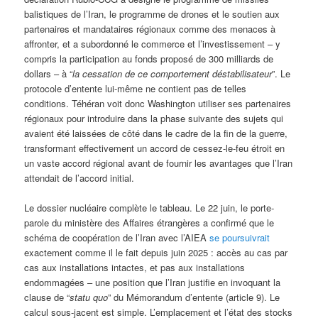
balistiques de l’Iran, le programme de drones et le soutien aux
partenaires et mandataires régionaux comme des menaces à
affronter, et a subordonné le commerce et l’investissement – y
compris la participation au fonds proposé de 300 milliards de
dollars – à “
la cessation de ce comportement déstabilisateur
”. Le
protocole d’entente lui-même ne contient pas de telles
conditions. Téhéran voit donc Washington utiliser ses partenaires
régionaux pour introduire dans la phase suivante des sujets qui
avaient été laissées de côté dans le cadre de la fin de la guerre,
transformant effectivement un accord de cessez-le-feu étroit en
un vaste accord régional avant de fournir les avantages que l’Iran
attendait de l’accord initial.
Le dossier nucléaire complète le tableau. Le 22 juin, le porte-
parole du ministère des Affaires étrangères a confirmé que le
schéma de coopération de l’Iran avec l’AIEA
se poursuivrait
exactement comme il le fait depuis juin 2025 : accès au cas par
cas aux installations intactes, et pas aux installations
endommagées – une position que l’Iran justifie en invoquant la
clause de “
statu quo
” du Mémorandum d’entente (article 9). Le
calcul sous-jacent est simple. L’emplacement et l’état des stocks