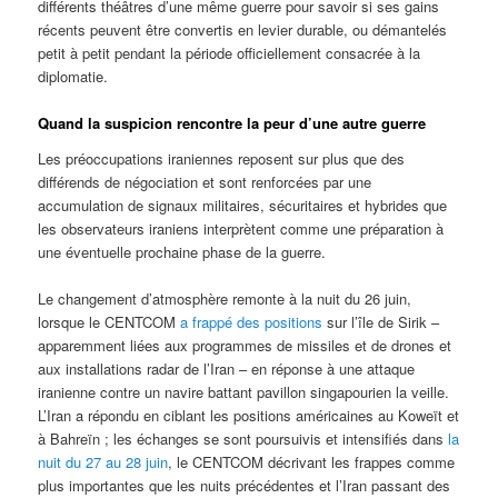
différents théâtres d’une même guerre pour savoir si ses gains
récents peuvent être convertis en levier durable, ou démantelés
petit à petit pendant la période officiellement consacrée à la
diplomatie.
Quand la suspicion rencontre la peur d’une autre guerre
Les préoccupations iraniennes reposent sur plus que des
différends de négociation et sont renforcées par une
accumulation de signaux militaires, sécuritaires et hybrides que
les observateurs iraniens interprètent comme une préparation à
une éventuelle prochaine phase de la guerre.
Le changement d’atmosphère remonte à la nuit du 26 juin,
lorsque le CENTCOM
a frappé des positions
sur l’île de Sirik –
apparemment liées aux programmes de missiles et de drones et
aux installations radar de l’Iran – en réponse à une attaque
iranienne contre un navire battant pavillon singapourien la veille.
L’Iran a répondu en ciblant les positions américaines au Koweït et
à Bahreïn ; les échanges se sont poursuivis et intensifiés dans
la
nuit du 27 au 28 juin
, le CENTCOM décrivant les frappes comme
plus importantes que les nuits précédentes et l’Iran passant des