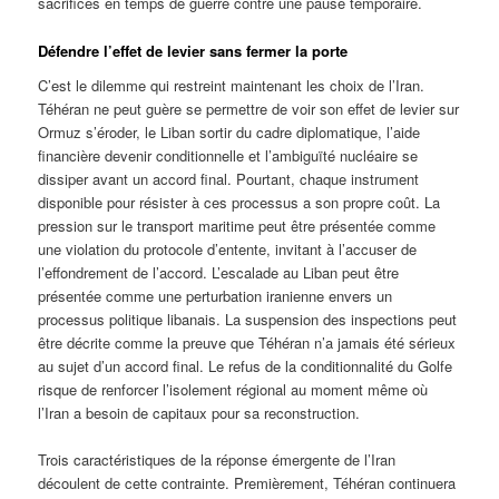
sacrifices en temps de guerre contre une pause temporaire.
Défendre l’effet de levier sans fermer la porte
C’est le dilemme qui restreint maintenant les choix de l’Iran.
Téhéran ne peut guère se permettre de voir son effet de levier sur
Ormuz s’éroder, le Liban sortir du cadre diplomatique, l’aide
financière devenir conditionnelle et l’ambiguïté nucléaire se
dissiper avant un accord final. Pourtant, chaque instrument
disponible pour résister à ces processus a son propre coût. La
pression sur le transport maritime peut être présentée comme
une violation du protocole d’entente, invitant à l’accuser de
l’effondrement de l’accord. L’escalade au Liban peut être
présentée comme une perturbation iranienne envers un
processus politique libanais. La suspension des inspections peut
être décrite comme la preuve que Téhéran n’a jamais été sérieux
au sujet d’un accord final. Le refus de la conditionnalité du Golfe
risque de renforcer l’isolement régional au moment même où
l’Iran a besoin de capitaux pour sa reconstruction.
Trois caractéristiques de la réponse émergente de l’Iran
découlent de cette contrainte. Premièrement, Téhéran continuera