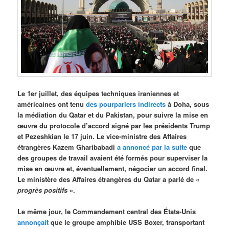
Le 1er juillet, des équipes techniques iraniennes et
américaines ont tenu
des pourparlers indirects
à Doha, sous
la médiation du Qatar et du Pakistan, pour suivre la mise en
œuvre du protocole d’accord signé par les présidents Trump
et Pezeshkian le 17 juin. Le vice-ministre des Affaires
étrangères Kazem Gharibabadi
a annoncé par la suite
que
des groupes de travail avaient été formés pour superviser la
mise en œuvre et, éventuellement, négocier un accord final.
Le ministère des Affaires étrangères du Qatar a parlé de «
progrès positifs
».
Le même jour, le Commandement central des États-Unis
annonçait
que le groupe amphibie USS Boxer, transportant