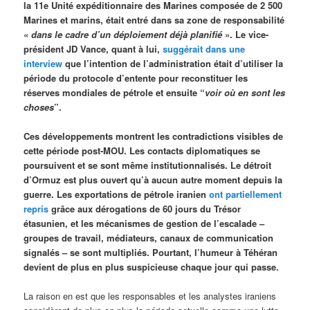
la 11e Unité expéditionnaire des Marines composée de 2 500
Marines et marins, était entré dans sa zone de responsabilité
«
dans le cadre d’un déploiement d
éj
à planifié
». Le vice-
président JD Vance, quant à lui,
suggérait dans une
interview
que l’intention de l’administration était d’utiliser la
période du protocole d’entente pour reconstituer les
réserves mondiales de pétrole et ensuite “
voir où en sont les
choses
”.
Ces développements montrent les contradictions visibles de
cette période post-MOU. Les contacts diplomatiques se
poursuivent et se sont même institutionnalisés. Le détroit
d’Ormuz est plus ouvert qu’à aucun autre moment depuis la
guerre. Les exportations de pétrole iranien
ont partiellement
repris
grâce aux dérogations de 60 jours du Trésor
étasunien, et les mécanismes de gestion de l’escalade –
groupes de travail, médiateurs, canaux de communication
signalés – se sont multipliés. Pourtant, l’humeur à Téhéran
devient de plus en plus suspicieuse chaque jour qui passe.
La raison en est que les responsables et les analystes iraniens