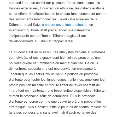
s’attend l’Iran, un conflit sur plusieurs fronts, dans lequel les
frappes extérieures, l’insurrection ethnique, les cyberopérations
et les efforts de déstabilisation intérieure fonctionneraient comme
des instruments interconnectés. Le ministre israélien de la
Défense, Israel Katz,
a encore envenimé la situation
en
avertissant qu’Israël était prêt à lancer une campagne
indépendante contre l’Iran si Téhéran réagissait aux
développements au Liban et frappait Israël.
La prudence est de mise ici. Les analystes iraniens eux-mêmes
sont divisés, et ces signaux sont bien loin de prouver qu’une
nouvelle guerre est imminente ou même planifiée. Ce qu’ils
démontrent, cependant, c’est une conviction croissante à
Téhéran que les États-Unis utilisent la période du protocole
d’entente pour tester les lignes rouges iraniennes, améliorer leur
propre position militaire et réduire l’effet de levier coercitif de
l’Iran, tout en maintenant une force limitée disponible si Téhéran
rejetait la prochaine série de demandes. Plus le protocole
d’entente est perçu comme une couverture à une préparation
stratégique, plus il devient difficile pour les dirigeants iraniens de
faire des concessions sans avoir l’air d’avoir échangé des