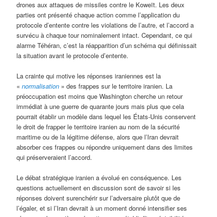
drones aux attaques de missiles contre le Koweït. Les deux
parties ont présenté chaque action comme l’application du
protocole d’entente contre les violations de l’autre, et l’accord a
survécu à chaque tour nominalement intact. Cependant, ce qui
alarme Téhéran, c’est la réapparition d’un schéma qui définissait
la situation avant le protocole d’entente.
La crainte qui motive les réponses iraniennes est la
«
normalisation
» des frappes sur le territoire iranien. La
préoccupation est moins que Washington cherche un retour
immédiat à une guerre de quarante jours mais plus que cela
pourrait établir un modèle dans lequel les États-Unis conservent
le droit de frapper le territoire iranien au nom de la sécurité
maritime ou de la légitime défense, alors que l’Iran devrait
absorber ces frappes ou répondre uniquement dans des limites
qui préserveraient l’accord.
Le débat stratégique iranien a évolué en conséquence. Les
questions actuellement en discussion sont de savoir si les
réponses doivent surenchérir sur l’adversaire plutôt que de
l’égaler, et si l’Iran devrait à un moment donné intensifier ses