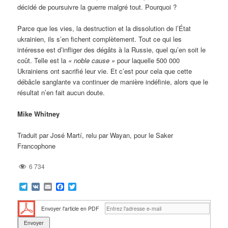
décidé de poursuivre la guerre malgré tout. Pourquoi ?
Parce que les vies, la destruction et la dissolution de l’État
ukrainien, ils s’en fichent complètement. Tout ce qui les
intéresse est d’infliger des dégâts à la Russie, quel qu’en soit le
coût. Telle est la
« noble cause »
pour laquelle 500 000
Ukrainiens ont sacrifié leur vie. Et c’est pour cela que cette
débâcle sanglante va continuer de manière indéfinie, alors que le
résultat n’en fait aucun doute.
Mike Whitney
Traduit par José Martí, relu par Wayan, pour le Saker
Francophone
6 734
Telegram
VK
Email
Facebook
Twitter
Envoyer l'article en PDF