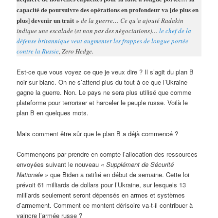
capacité de poursuivre des opérations en profondeur va [de plus en
plus] devenir un trait »
de la guerre… Ce qu’a ajouté Radakin
indique une escalade (et non pas des négociations)…
le chef de la
défense britannique veut augmenter les frappes de longue portée
contre la Russie
, Zero Hedge.
Est-ce que vous voyez ce que je veux dire ? Il s’agit du plan B
noir sur blanc. On ne s’attend plus du tout à ce que l’Ukraine
gagne la guerre. Non. Le pays ne sera plus utilisé que comme
plateforme pour terroriser et harceler le peuple russe. Voilà le
plan B en quelques mots.
Mais comment être sûr que le plan B a déjà commencé ?
Commençons par prendre en compte l’allocation des ressources
envoyées suivant le nouveau
« Supplément de Sécurité
Nationale »
que Biden a ratifié en début de semaine. Cette loi
prévoit 61 milliards de dollars pour l’Ukraine, sur lesquels 13
milliards seulement seront dépensés en armes et systèmes
d’armement. Comment ce montent dérisoire va-t-il contribuer à
vaincre l’armée russe ?