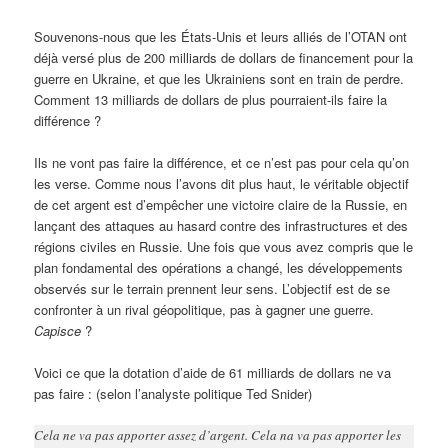
Souvenons-nous que les États-Unis et leurs alliés de l’OTAN ont
déjà versé plus de 200 milliards de dollars de financement pour la
guerre en Ukraine, et que les Ukrainiens sont en train de perdre.
Comment 13 milliards de dollars de plus pourraient-ils faire la
différence ?
Ils ne vont pas faire la différence, et ce n’est pas pour cela qu’on
les verse. Comme nous l’avons dit plus haut, le véritable objectif
de cet argent est d’empêcher une victoire claire de la Russie, en
lançant des attaques au hasard contre des infrastructures et des
régions civiles en Russie. Une fois que vous avez compris que le
plan fondamental des opérations a changé, les développements
observés sur le terrain prennent leur sens. L’objectif est de se
confronter à un rival géopolitique, pas à gagner une guerre.
Capisce
?
Voici ce que la dotation d’aide de 61 milliards de dollars ne va
pas faire : (selon l’analyste politique Ted Snider)
Cela ne va pas apporter assez d’argent. Cela na va pas apporter les