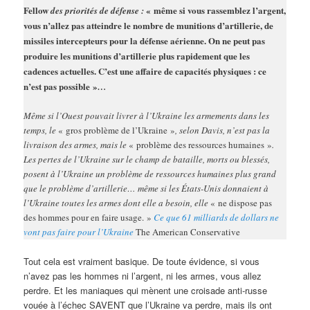
Fellow
« même si vous rassemblez l’argent,
des priorités de défense :
vous n’allez pas atteindre le nombre de munitions d’artillerie, de
missiles intercepteurs pour la défense aérienne. On ne peut pas
produire les munitions d’artillerie plus rapidement que les
cadences actuelles. C’est une affaire de capacités physiques : ce
n’est pas possible »
…
Même si l’Ouest pouvait livrer à l’Ukraine les armements dans les
temps, le
« gros problème de l’Ukraine »
, selon Davis, n’est pas la
livraison des armes, mais le
« problème des ressources humaines »
.
Les pertes de l’Ukraine sur le champ de bataille, morts ou blessés,
posent à l’Ukraine un problème de ressources humaines plus grand
que le problème d’artillerie… même si les États-Unis donnaient à
l’Ukraine toutes les armes dont elle a besoin, elle
« ne dispose pas
des hommes pour en faire usage. »
Ce que 61 milliards de dollars ne
vont pas faire pour l’Ukraine
The American Conservative
Tout cela est vraiment basique. De toute évidence, si vous
n’avez pas les hommes ni l’argent, ni les armes, vous allez
perdre. Et les maniaques qui mènent une croisade anti-russe
vouée à l’échec SAVENT que l’Ukraine va perdre, mais ils ont