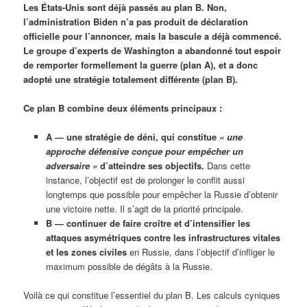
Les États-Unis sont déjà passés au plan B. Non,
l’administration Biden n’a pas produit de déclaration
officielle pour l’annoncer, mais la bascule a déjà commencé.
Le groupe d’experts de Washington a abandonné tout espoir
de remporter formellement la guerre (plan A), et a donc
adopté une stratégie totalement différente (plan B).
Ce plan B combine deux éléments principaux :
A — une stratégie de déni, qui constitue
« une
approche défensive conçue pour empêcher un
adversaire »
d’atteindre ses objectifs.
Dans cette
instance, l’objectif est de prolonger le conflit aussi
longtemps que possible pour empêcher la Russie d’obtenir
une victoire nette. Il s’agit de la priorité principale.
B — continuer de faire croître et d’intensifier les
attaques asymétriques contre les infrastructures vitales
et les zones civiles
en Russie, dans l’objectif d’infliger le
maximum possible de dégâts à la Russie.
Voilà ce qui constitue l’essentiel du plan B. Les calculs cyniques