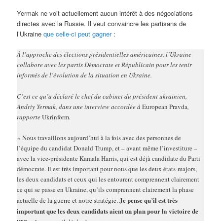
Yermak ne voit actuellement aucun intérêt à des négociations
directes avec la Russie. Il veut convaincre les partisans de
l’Ukraine
que celle-ci peut gagner
:
À l’approche des élections présidentielles américaines, l’Ukraine
collabore avec les partis Démocrate et Républicain pour les tenir
informés de l’évolution de la situation en Ukraine.
C’est ce qu’a déclaré le chef du cabinet du président ukrainien,
Andriy Yermak, dans une interview accordée à
European Pravda
,
rapporte
Ukrinform
.
«
Nous travaillons aujourd’hui à la fois avec des personnes de
l’équipe du candidat Donald Trump, et – avant même l’investiture –
avec la vice-présidente Kamala Harris, qui est déjà candidate du Parti
démocrate. Il est très important pour nous que les deux états-majors,
les deux candidats et ceux qui les entourent comprennent clairement
ce qui se passe en Ukraine, qu’ils comprennent clairement la phase
Je pense qu’il est très
actuelle de la guerre et notre stratégie.
important que les deux candidats aient un plan pour la victoire de