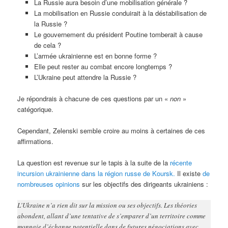
La Russie aura besoin d’une mobilisation générale ?
La mobilisation en Russie conduirait à la déstabilisation de
la Russie ?
Le gouvernement du président Poutine tomberait à cause
de cela ?
L’armée ukrainienne est en bonne forme ?
Elle peut rester au combat encore longtemps ?
L’Ukraine peut attendre la Russie ?
Je répondrais à chacune de ces questions par un «
non
»
catégorique.
Cependant, Zelenski semble croire au moins à certaines de ces
affirmations.
La question est revenue sur le tapis à la suite de la
récente
incursion ukrainienne dans la région russe de Koursk.
Il existe
de
nombreuses opinions
sur les objectifs des dirigeants ukrainiens :
L’Ukraine n’a rien dit sur la mission ou ses objectifs. Les théories
abondent, allant d’une tentative de s’emparer d’un territoire comme
monnaie d’échange potentielle dans de futures négociations avec