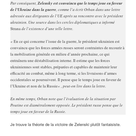
Par conséquent,
Zelensky est convaincu que le temps joue en faveur
de l’Ukraine dans la guerre
, comme l’a écrit Orban dans une lettre
adressée aux dirigeants de l’UE après sa rencontre avec le président
ukrainien. Une source dans les cercles diplomatiques a informé
Strana
de l’existence d’une telle lettre.
«
En ce qui concerne l’issue de la guerre, le président ukrainien est
convaincu que les forces armées russes seront contraintes de recourir à
la mobilisation générale en milieu d’année prochaine, ce qui
entraînera une déstabilisation interne. Il estime que les forces
ukrainiennes sont stables, préparées et capables de maintenir leur
efficacité au combat, même à long terme, si les livraisons d’armes
occidentales se poursuivent. Il pense que le temps joue en faveur de
l’Ukraine et non de la Russie
« , peut-on lire dans la lettre.
En même temps, Orban note que l’évaluation de la situation par
Poutine est diamétralement opposée. Le président russe pense que le
temps joue en faveur de la Russie.
Je trouve la théorie de la victoire de Zelenski plutôt fantaisiste.