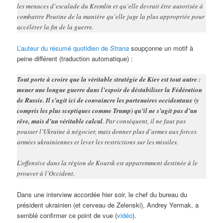
les menaces d’escalade du Kremlin et qu’elle devrait être autorisée à
combattre Poutine de la manière qu’elle juge la plus appropriée pour
accélérer la fin de la guerre.
L’auteur du résumé quotidien de
Strana
soupçonne un motif à
peine différent (traduction automatique) :
Tout porte à croire que la véritable stratégie de Kiev est tout autre :
mener une longue guerre dans l’espoir de déstabiliser la Fédération
de Russie. Il s’agit ici de convaincre les partenaires occidentaux (y
compris les plus sceptiques comme Trump) qu’il ne s’agit pas d’un
rêve, mais d’un véritable calcul
. Par conséquent, il ne faut pas
pousser l’Ukraine à négocier, mais donner plus d’armes aux forces
armées ukrainiennes et lever les restrictions sur les missiles.
L’offensive dans la région de Koursk est apparemment destinée à le
prouver à l’Occident.
Dans une interview accordée hier soir, le chef du bureau du
président ukrainien (et cerveau de Zelenski), Andrey Yermak, a
semblé confirmer ce point de vue (
vidéo
).