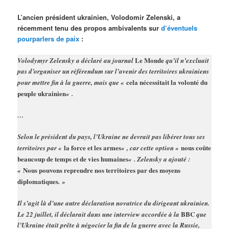
L’ancien président ukrainien, Volodomir Zelenski, a
récemment tenu des propos ambivalents sur
d’éventuels
pourparlers de paix
:
Le Monde
Volodymyr Zelensky a déclaré au journal
qu’il n’excluait
pas d’organiser un référendum sur l’avenir des territoires ukrainiens
cela nécessitait la volonté du
pour mettre fin à la guerre, mais que «
peuple ukrainien
« .
…
Selon le président du pays, l’Ukraine ne devrait pas libérer tous ses
la force et les armes
nous coûte
territoires par «
« , car cette option «
beaucoup de temps et de vies humaines
« . Zelensky a ajouté :
Nous pouvons reprendre nos territoires par des moyens
«
diplomatiques
. »
Il s’agit là d’une autre déclaration novatrice du dirigeant ukrainien.
BBC
Le 22 juillet, il déclarait dans une interview accordée à la
que
l’Ukraine était prête à négocier la fin de la guerre avec la Russie,