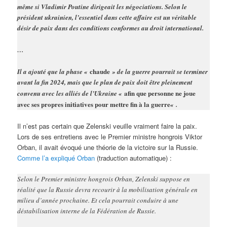
même si Vladimir Poutine dirigeait les négociations. Selon le
président ukrainien, l’essentiel dans cette affaire est un véritable
désir de paix dans des conditions conformes au droit international.
…
chaude
Il a ajouté que la phase «
» de la guerre pourrait se terminer
avant la fin 2024, mais que le plan de paix doit être pleinement
afin que personne ne joue
convenu avec les alliés de l’Ukraine «
avec ses propres initiatives pour mettre fin à la guerre
« .
Il n’est pas certain que Zelenski veuille vraiment faire la paix.
Lors de ses entretiens avec le Premier ministre hongrois Viktor
Orban, il avait évoqué une théorie de la victoire sur la Russie.
Comme l’a expliqué Orban
(traduction automatique) :
Selon le Premier ministre hongrois Orban, Zelenski suppose en
réalité que la Russie devra recourir à la mobilisation générale en
milieu d’année prochaine. Et cela pourrait conduire à une
déstabilisation interne de la Fédération de Russie.