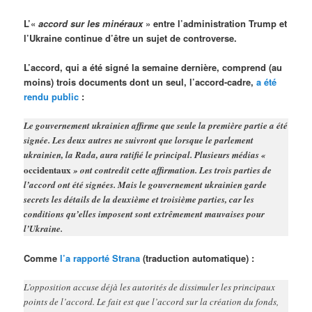
L’«
accord sur les minéraux
» entre l’administration Trump et
l’Ukraine continue d’être un sujet de controverse.
L’accord, qui a été signé la semaine dernière, comprend (au
moins) trois documents dont un seul, l’accord-cadre,
a été
rendu public
:
Le gouvernement ukrainien affirme que seule la première partie a été
signée. Les deux autres ne suivront que lorsque le parlement
ukrainien, la Rada, aura ratifié le principal. Plusieurs médias «
occidentaux
» ont contredit cette affirmation. Les trois parties de
l’accord ont été signées. Mais le gouvernement ukrainien garde
secrets les détails de la deuxième et troisième parties, car les
conditions qu’elles imposent sont extrêmement mauvaises pour
l’Ukraine.
Comme
l’a rapporté Strana
(traduction automatique) :
L’opposition accuse déjà les autorités de dissimuler les principaux
points de l’accord. Le fait est que l’accord sur la création du fonds,