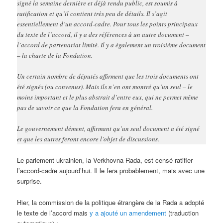
signé la semaine dernière et déjà rendu public, est soumis à
ratification et qu’il contient très peu de détails. Il s’agit
essentiellement d’un accord-cadre. Pour tous les points principaux
du texte de l’accord, il y a des références à un autre document –
l’accord de partenariat limité. Il y a également un troisième document
– la charte de la Fondation.
Un certain nombre de députés affirment que les trois documents ont
été signés (ou convenus). Mais ils n’en ont montré qu’un seul – le
moins important et le plus abstrait d’entre eux, qui ne permet même
pas de savoir ce que la Fondation fera en général.
Le gouvernement dément, affirmant qu’un seul document a été signé
et que les autres feront encore l’objet de discussions.
Le parlement ukrainien, la Verkhovna Rada, est censé ratifier
l’accord-cadre aujourd’hui. Il le fera probablement, mais avec une
surprise.
Hier, la commission de la politique étrangère de la Rada a adopté
le texte de l’accord mais
y a ajouté un amendement
(traduction