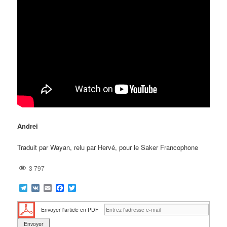
Andrei
Traduit par Wayan, relu par Hervé, pour le Saker Francophone
3 797
Telegram
VK
Email
Facebook
Twitter
Envoyer l'article en PDF