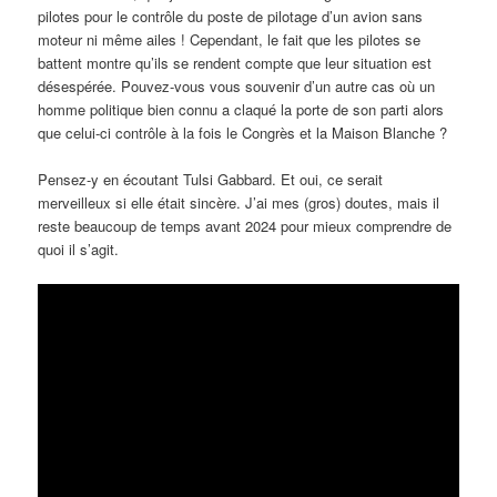
pilotes pour le contrôle du poste de pilotage d’un avion sans
moteur ni même ailes ! Cependant, le fait que les pilotes se
battent montre qu’ils se rendent compte que leur situation est
désespérée. Pouvez-vous vous souvenir d’un autre cas où un
homme politique bien connu a claqué la porte de son parti alors
que celui-ci contrôle à la fois le Congrès et la Maison Blanche ?
Pensez-y en écoutant Tulsi Gabbard. Et oui, ce serait
merveilleux si elle était sincère. J’ai mes (gros) doutes, mais il
reste beaucoup de temps avant 2024 pour mieux comprendre de
quoi il s’agit.