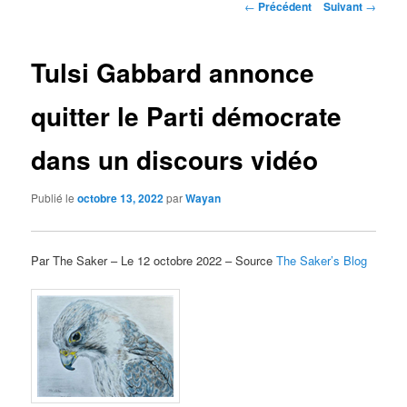
Navigation
←
Précédent
Suivant
→
des
articles
Tulsi Gabbard annonce
quitter le Parti démocrate
dans un discours vidéo
Publié le
octobre 13, 2022
par
Wayan
Par The Saker – Le 12 octobre 2022 – Source
The Saker’s Blog