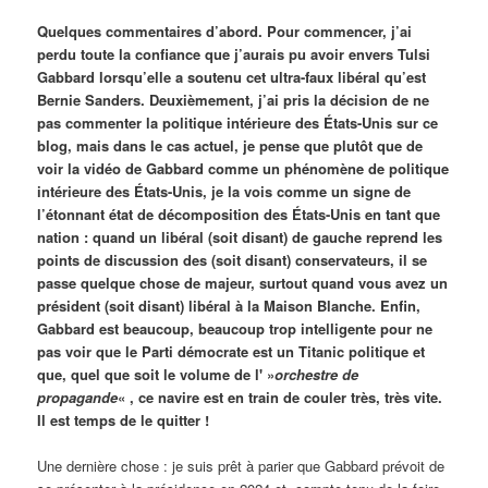
Quelques commentaires d’abord. Pour commencer, j’ai
perdu toute la confiance que j’aurais pu avoir envers Tulsi
Gabbard lorsqu’elle a soutenu cet ultra-faux libéral qu’est
Bernie Sanders. Deuxièmement, j’ai pris la décision de ne
pas commenter la politique intérieure des États-Unis sur ce
blog, mais dans le cas actuel, je pense que plutôt que de
voir la vidéo de Gabbard comme un phénomène de politique
intérieure des États-Unis, je la vois comme un signe de
l’étonnant état de décomposition des États-Unis en tant que
nation : quand un libéral (soit disant) de gauche reprend les
points de discussion des (soit disant) conservateurs, il se
passe quelque chose de majeur, surtout quand vous avez un
président (soit disant) libéral à la Maison Blanche. Enfin,
Gabbard est beaucoup, beaucoup trop intelligente pour ne
pas voir que le Parti démocrate est un Titanic politique et
que, quel que soit le volume de l' »
orchestre de
propagande
« , ce navire est en train de couler très, très vite.
Il est temps de le quitter !
Une dernière chose : je suis prêt à parier que Gabbard prévoit de