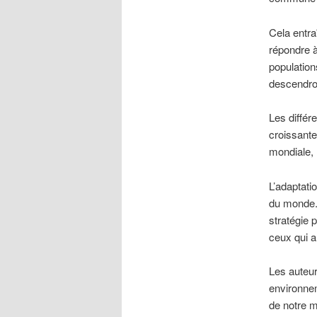
Cela entra
répondre à
population
descendron
Les différ
croissante
mondiale, 
L’adaptati
du monde. 
stratégie 
ceux qui a
Les auteur
environnem
de notre m