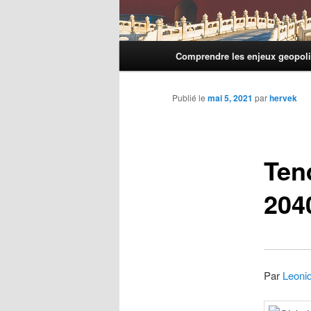
Menu
Comprendre les enjeux geopoli
principal
Publié le
mai 5, 2021
par
hervek
Ten
204
Par
Leoni