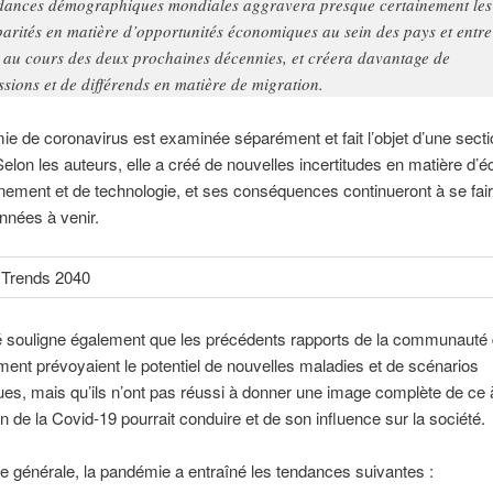
dances démographiques mondiales aggravera presque certainement les
parités en matière d’opportunités économiques au sein des pays et entre
 au cours des deux prochaines décennies, et créera davantage de
ssions et de différends en matière de migration.
e de coronavirus est examinée séparément et fait l’objet d’une secti
 Selon les auteurs, elle a créé de nouvelles incertitudes en matière d’
ement et de technologie, et ses conséquences continueront à se fair
nnées à venir.
 souligne également que les précédents rapports de la communauté
ent prévoyaient le potentiel de nouvelles maladies et de scénarios
s, mais qu’ils n’ont pas réussi à donner une image complète de ce à
n de la Covid-19 pourrait conduire et de son influence sur la société.
 générale, la pandémie a entraîné les tendances suivantes :