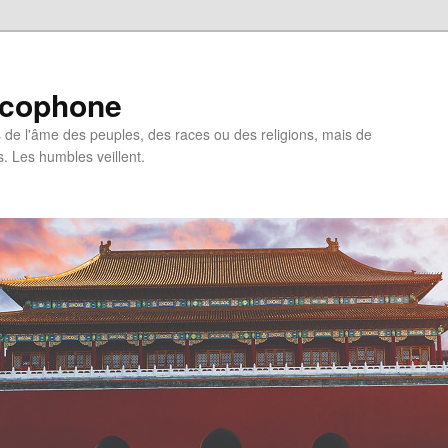
ncophone
de l'âme des peuples, des races ou des religions, mais de
s. Les humbles veillent.