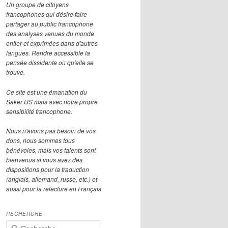
Un groupe de citoyens
francophones qui désire faire
partager au public francophone
des analyses venues du monde
entier et exprimées dans d'autres
langues. Rendre accessible la
pensée dissidente où qu'elle se
trouve.
Ce site est une émanation du
Saker US mais avec notre propre
sensibilité francophone.
Nous n'avons pas besoin de vos
dons, nous sommes tous
bénévoles, mais vos talents sont
bienvenus si vous avez des
dispositions pour la traduction
(anglais, allemand, russe, etc.) et
aussi pour la relecture en Français
RECHERCHE
R