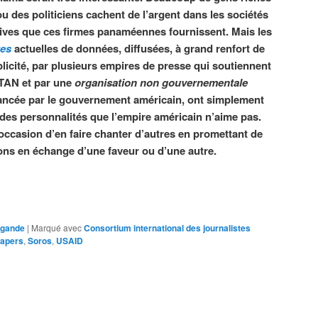
ou des politiciens cachent de l’argent dans les sociétés
tives que ces firmes panaméennes fournissent. Mais les
tes
actuelles de données, diffusées, à grand renfort de
licité, par plusieurs empires de presse qui soutiennent
TAN et par une
organisation non gouvernementale
ancée par le gouvernement américain, ont simplement
 des personnalités que l’empire américain n’aime pas.
 occasion d’en faire chanter d’autres en promettant de
ons en échange d’une faveur ou d’une autre.
agande
|
Marqué avec
Consortium international des journalistes
apers
,
Soros
,
USAID