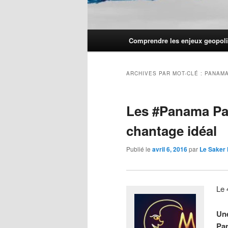
Menu
Comprendre les enjeux geopoli
principal
ARCHIVES PAR MOT-CLÉ :
PANAMA
Les #Panama Pa
chantage idéal
Publié le
avril 6, 2016
par
Le Saker
Le 
Une
Pan