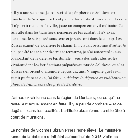
« Il y a une semaine, je suis sorti à la périphérie de Selidovo en
direction de Novogrodovka et j’ai vu des fortifications devant la ville.
Il n’y avait rien dans la ville, juste un campement civil ordinaire. Je
suis allé dans les tranchées, personne ne les gardait, il n’y avait
personne. Je suis passé sous terre et je suis sorti dans le champ. Les
Russes étaient déjà derrière le champ. Il n’y avait personne d’autre. Je
n’ai pas été touché par des mines terrestres, je n’ai rencontré aucun
combattant de la défense territoriale – seuls des individus isolés
vivaient dans les fortifications préparées autour de Selidovo, que les
Russes s’efforcent d’atteindre depuis dix ans. N’importe quel civil
aurait pu faire ce que j’ai fait
», a déclaré la députée en publiant une
photo de tranchées vides près de Selidovo.
L’armée ukrainienne dans la région du Donbass, ou ce qu’il en
reste, est actuellement en fuite. Il y a peu de combats – et de
dégâts – dans les localités. L’artillerie ukrainienne semble être à
court de munitions.
Le nombre de victimes ukrainiennes reste élevé. Le ministère
russe de la défense a fait état aujourd’hui de 2 345 victimes