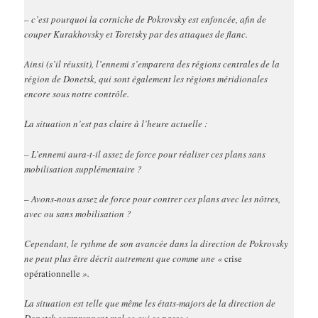
– c’est pourquoi la corniche de Pokrovsky est enfoncée, afin de
couper Kurakhovsky et Toretsky par des attaques de flanc.
Ainsi (s’il réussit), l’ennemi s’emparera des régions centrales de la
région de Donetsk, qui sont également les régions méridionales
encore sous notre contrôle.
La situation n’est pas claire à l’heure actuelle :
– L’ennemi aura-t-il assez de force pour réaliser ces plans sans
mobilisation supplémentaire ?
– Avons-nous assez de force pour contrer ces plans avec les nôtres,
avec ou sans mobilisation ?
Cependant, le rythme de son avancée dans la direction de Pokrovsky
ne peut plus être décrit autrement que comme une «
crise
opérationnelle
».
La situation est telle que même les états-majors de la direction de
Donetsk comprennent mal ce qui se passe :