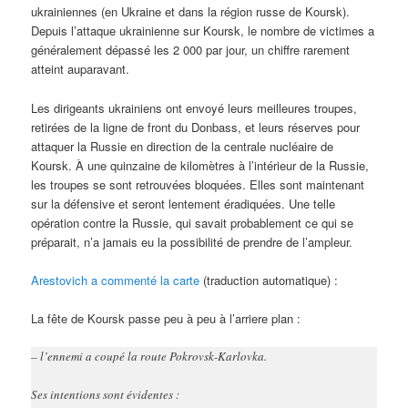
ukrainiennes (en Ukraine et dans la région russe de Koursk).
Depuis l’attaque ukrainienne sur Koursk, le nombre de victimes a
généralement dépassé les 2 000 par jour, un chiffre rarement
atteint auparavant.
Les dirigeants ukrainiens ont envoyé leurs meilleures troupes,
retirées de la ligne de front du Donbass, et leurs réserves pour
attaquer la Russie en direction de la centrale nucléaire de
Koursk. À une quinzaine de kilomètres à l’intérieur de la Russie,
les troupes se sont retrouvées bloquées. Elles sont maintenant
sur la défensive et seront lentement éradiquées. Une telle
opération contre la Russie, qui savait probablement ce qui se
préparait, n’a jamais eu la possibilité de prendre de l’ampleur.
Arestovich a commenté la carte
(traduction automatique) :
La fête de Koursk passe peu à peu à l’arriere plan :
– l’ennemi a coupé la route Pokrovsk-Karlovka.
Ses intentions sont évidentes :