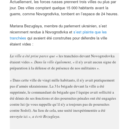
Actuellement, les forces russes prennent trois villes ou plus par
jour. Des villes comptant quelque 15 000 habitants avant la
guerre, comme Novogrodivka, tombent en l’espace de 24 heures.
Mariana Bezuglaya, membre du parlement ukrainien, s’est
récemment rendue à Novogrodivka et
s’est plainte que les
tranchées
qui avaient été construites pour défendre la ville
étaient vides :
La ville a été prise parce que «
les tranchées devant Novogrodovka
étaient vides
». Dans la ville également, «
il n’y avait aucun signe de
préparation à la défense et de présence de nos militaires
».
«
Dans cette ville de vingt mille habitants, il n’y avait pratiquement
pas d’armée ukrainienne. La 31e brigade devant la ville a été
supprimée, le commandant de brigade que l’équipe avait sollicité a
été démis de ses fonctions et des poursuites pénales ont été engagées
contre lui (je vous rappelle qu’il n’y a toujours pas de poursuites
contre Sodol). Au lieu de cela, une unité inexpérimentée a été
envoyée ici
», a écrit Bezuglaya.
…