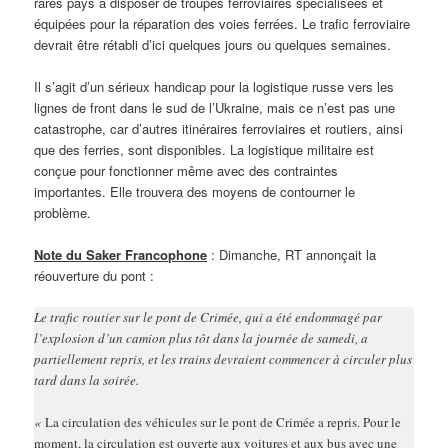
rares pays à disposer de troupes ferroviaires spécialisées et
équipées pour la réparation des voies ferrées. Le trafic ferroviaire
devrait être rétabli d’ici quelques jours ou quelques semaines.
Il s’agit d’un sérieux handicap pour la logistique russe vers les
lignes de front dans le sud de l’Ukraine, mais ce n’est pas une
catastrophe, car d’autres itinéraires ferroviaires et routiers, ainsi
que des ferries, sont disponibles. La logistique militaire est
conçue pour fonctionner même avec des contraintes
importantes. Elle trouvera des moyens de contourner le
problème.
Note du Saker Francophone
: Dimanche, RT annonçait la
réouverture du pont :
Le trafic routier sur le pont de Crimée, qui a été endommagé par
l’explosion d’un camion plus tôt dans la journée de samedi, a
partiellement repris, et les trains devraient commencer à circuler plus
tard dans la soirée.
«
La circulation des véhicules sur le pont de Crimée a repris. Pour le
moment, la circulation est ouverte aux voitures et aux bus avec une