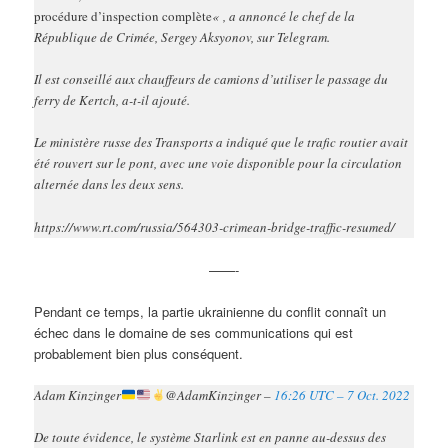
procédure d’inspection complète
« , a annoncé le chef de la
République de Crimée, Sergey Aksyonov, sur Telegram.
Il est conseillé aux chauffeurs de camions d’utiliser le passage du
ferry de Kertch, a-t-il ajouté.
Le ministère russe des Transports a indiqué que le trafic routier avait
été rouvert sur le pont, avec une voie disponible pour la circulation
alternée dans les deux sens.
https://www.rt.com/russia/564303-crimean-bridge-traffic-resumed/
——-
Pendant ce temps, la partie ukrainienne du conflit connaît un
échec dans le domaine de ses communications qui est
probablement bien plus conséquent.
Adam Kinzinger
@AdamKinzinger –
16:26 UTC – 7 Oct. 2022
De toute évidence, le système Starlink est en panne au-dessus des