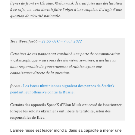
lignes de front en Ukraine. @elonmusk devrait faire une déclaration
à ce sujet, ou, cela devrait faire l’objet d’une enquête. Il s’agit d’une
question de sécurité nationale.
——-
Tore @potifar66 –
21:55 UTC – 7 oct. 2022
Certaines de ces pannes ont conduit à une perte de communication
«
catastrophique
» au cours des dernières semaines, a déclaré un
haut responsable du gouvernement ukrainien ayant une
connaissance directe de la question.
ft.com :
Les forces ukrainiennes signalent des pannes de Starlink
pendant leur offensive contre la Russie.
Certains des appareils SpaceX d’Elon Musk ont cessé de fonctionner
lorsque les soldats ukrainiens ont libéré le territoire, selon des
responsables de Kiev.
L’armée russe est leader mondial dans sa capacité à mener une