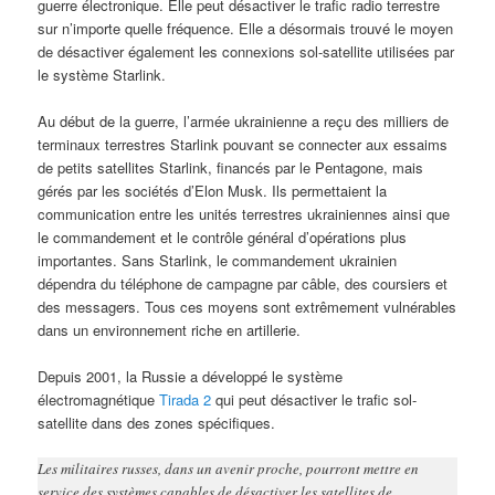
guerre électronique. Elle peut désactiver le trafic radio terrestre
sur n’importe quelle fréquence. Elle a désormais trouvé le moyen
de désactiver également les connexions sol-satellite utilisées par
le système Starlink.
Au début de la guerre, l’armée ukrainienne a reçu des milliers de
terminaux terrestres Starlink pouvant se connecter aux essaims
de petits satellites Starlink, financés par le Pentagone, mais
gérés par les sociétés d’Elon Musk. Ils permettaient la
communication entre les unités terrestres ukrainiennes ainsi que
le commandement et le contrôle général d’opérations plus
importantes. Sans Starlink, le commandement ukrainien
dépendra du téléphone de campagne par câble, des coursiers et
des messagers. Tous ces moyens sont extrêmement vulnérables
dans un environnement riche en artillerie.
Depuis 2001, la Russie a développé le système
électromagnétique
Tirada 2
qui peut désactiver le trafic sol-
satellite dans des zones spécifiques.
Les militaires russes, dans un avenir proche, pourront mettre en
service des systèmes capables de désactiver les satellites de