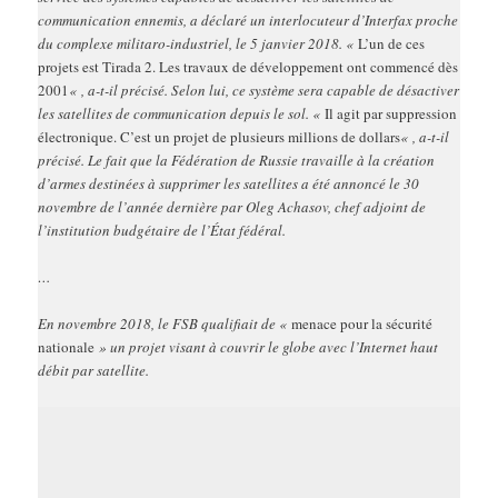
communication ennemis, a déclaré un interlocuteur d’Interfax proche
du complexe militaro-industriel, le 5 janvier 2018. «
L’un de ces
projets est Tirada 2. Les travaux de développement ont commencé dès
2001
« , a-t-il précisé. Selon lui, ce système sera capable de désactiver
les satellites de communication depuis le sol. «
Il agit par suppression
électronique. C’est un projet de plusieurs millions de dollars
« , a-t-il
précisé. Le fait que la Fédération de Russie travaille à la création
d’armes destinées à supprimer les satellites a été annoncé le 30
novembre de l’année dernière par Oleg Achasov, chef adjoint de
l’institution budgétaire de l’État fédéral.
…
En novembre 2018, le FSB qualifiait de «
menace pour la sécurité
nationale
» un projet visant à couvrir le globe avec l’Internet haut
débit par satellite.