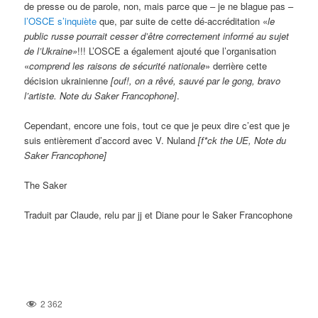
de presse ou de parole, non, mais parce que – je ne blague pas –
l’OSCE s’inquiète
que, par suite de cette dé-accréditation «
le
public russe pourrait cesser d’être correctement informé au sujet
de l’Ukraine»
!!! L’OSCE a également ajouté que l’organisation
«
comprend les raisons de sécurité nationale
» derrière cette
décision ukrainienne
[ouf!, on a rêvé, sauvé par le gong, bravo
l’artiste. Note du Saker Francophone]
.
Cependant, encore une fois, tout ce que je peux dire c’est que je
suis entièrement d’accord avec V. Nuland
[f*ck the UE, Note du
Saker Francophone]
The Saker
Traduit par Claude, relu par jj et Diane pour le Saker Francophone
2 362