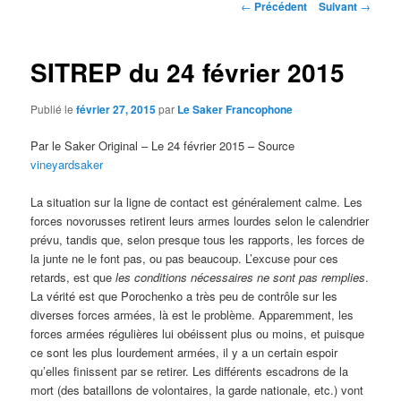
Navigation
←
Précédent
Suivant
→
des
articles
SITREP du 24 février 2015
Publié le
février 27, 2015
par
Le Saker Francophone
Par le Saker Original – Le 24 février 2015 – Source
vineyardsaker
La situation sur la ligne de contact est généralement calme. Les
forces novorusses retirent leurs armes lourdes selon le calendrier
prévu, tandis que, selon presque tous les rapports, les forces de
la junte ne le font pas, ou pas beaucoup. L’excuse pour ces
retards, est que
les conditions nécessaires ne sont pas remplies
.
La vérité est que Porochenko a très peu de contrôle sur les
diverses forces armées, là est le problème. Apparemment, les
forces armées régulières lui obéissent plus ou moins, et puisque
ce sont les plus lourdement armées, il y a un certain espoir
qu’elles finissent par se retirer. Les différents escadrons de la
mort (des bataillons de volontaires, la garde nationale, etc.) vont