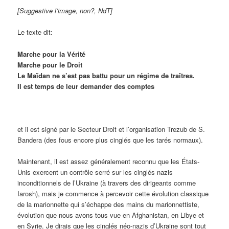
[Suggestive l’image, non?, NdT]
Le texte dit:
Marche pour la Vérité
Marche pour le Droit
Le Maïdan ne s’est pas battu pour un régime de traîtres.
Il est temps de leur demander des comptes
et il est signé par le Secteur Droit et l’organisation Trezub de S.
Bandera (des fous encore plus cinglés que les tarés normaux).
Maintenant, il est assez généralement reconnu que les États-
Unis exercent un contrôle serré sur les cinglés nazis
inconditionnels de l’Ukraine (à travers des dirigeants comme
Iarosh), mais je commence à percevoir cette évolution classique
de la marionnette qui s’échappe des mains du marionnettiste,
évolution que nous avons tous vue en Afghanistan, en Libye et
en Syrie. Je dirais que les cinglés néo-nazis d’Ukraine sont tout