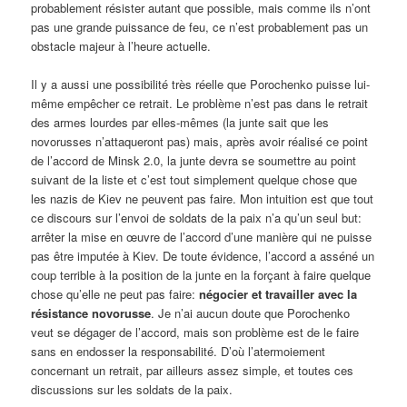
probablement résister autant que possible, mais comme ils n’ont
pas une grande puissance de feu, ce n’est probablement pas un
obstacle majeur à l’heure actuelle.
Il y a aussi une possibilité très réelle que Porochenko puisse lui-
même empêcher ce retrait. Le problème n’est pas dans le retrait
des armes lourdes par elles-mêmes (la junte sait que les
novorusses n’attaqueront pas) mais, après avoir réalisé ce point
de l’accord de Minsk 2.0, la junte devra se soumettre au point
suivant de la liste et c’est tout simplement quelque chose que
les nazis de Kiev ne peuvent pas faire. Mon intuition est que tout
ce discours sur l’envoi de soldats de la paix n’a qu’un seul but:
arrêter la mise en œuvre de l’accord d’une manière qui ne puisse
pas être imputée à Kiev. De toute évidence, l’accord a asséné un
coup terrible à la position de la junte en la forçant à faire quelque
chose qu’elle ne peut pas faire:
négocier et travailler avec la
résistance novorusse
. Je n’ai aucun doute que Porochenko
veut se dégager de l’accord, mais son problème est de le faire
sans en endosser la responsabilité. D’où l’atermoiement
concernant un retrait, par ailleurs assez simple, et toutes ces
discussions sur les soldats de la paix.