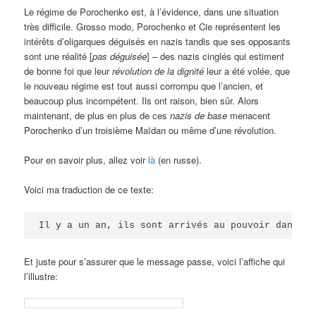
Le régime de Porochenko est, à l’évidence, dans une situation
très difficile. Grosso modo, Porochenko et Cie représentent les
intérêts d’oligarques déguisés en nazis tandis que ses opposants
sont une réalité [
pas déguisée
] – des nazis cinglés qui estiment
de bonne foi que leur
révolution de la dignité
leur a été volée, que
le nouveau régime est tout aussi corrompu que l’ancien, et
beaucoup plus incompétent. Ils ont raison, bien sûr. Alors
maintenant, de plus en plus de ces
nazis de base
menacent
Porochenko d’un troisième Maïdan ou même d’une révolution.
Pour en savoir plus, allez voir
là
(en russe).
Voici ma traduction de ce texte:
Il y a un an, ils sont arrivés au pouvoir dans no
Et juste pour s’assurer que le message passe, voici l’affiche qui
l’illustre: