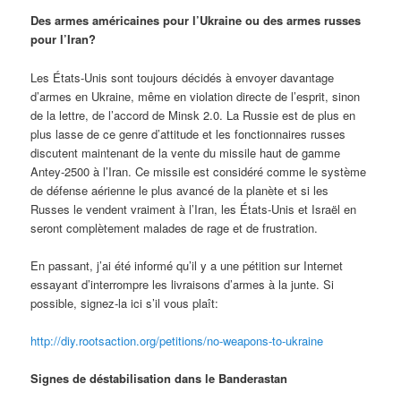
Des armes américaines pour l’Ukraine ou des armes russes
pour l’Iran?
Les États-Unis sont toujours décidés à envoyer davantage
d’armes en Ukraine, même en violation directe de l’esprit, sinon
de la lettre, de l’accord de Minsk 2.0. La Russie est de plus en
plus lasse de ce genre d’attitude et les fonctionnaires russes
discutent maintenant de la vente du missile haut de gamme
Antey-2500 à l’Iran. Ce missile est considéré comme le système
de défense aérienne le plus avancé de la planète et si les
Russes le vendent vraiment à l’Iran, les États-Unis et Israël en
seront complètement malades de rage et de frustration.
En passant, j’ai été informé qu’il y a une pétition sur Internet
essayant d’interrompre les livraisons d’armes à la junte. Si
possible, signez-la ici s’il vous plaît:
http://diy.rootsaction.org/petitions/no-weapons-to-ukraine
Signes de déstabilisation dans le Banderastan