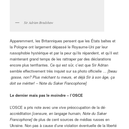
Sir Adrian Bradshaw
Apparemment, les Britanniques pensent que les États baltes et
la Pologne ont largement dépassé le Royaume-Uni par leur
russophobie hystérique et par la peur qu’ils répandent, et qu’il est
maintenant grand temps de les rattraper par des déclarations
encore plus terrifiantes. Ce qui est sûr, c’est que Sir Adrian
semble effectivement très inquiet sur sa photo officielle …
[beau
gosse, non? Plus méchant tu meurs, et déjà Sir à son âge, ça
doit se mériter! – Note du Saker Francophone]
Le dernier mais pas le moindre – l’OSCE
L’OSCE a pris note avec une vive préoccupation de la dé-
accréditation
[censure, en langage humain, Note du Saker
Francophone]
de plus de cent sources de médias russes en
Ukraine. Non pas à cause d’une violation éventuelle de la liberté