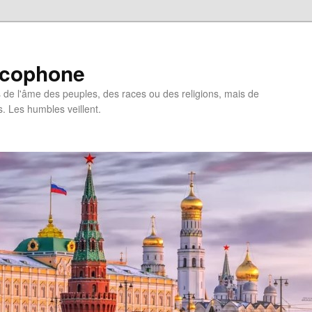
ncophone
de l'âme des peuples, des races ou des religions, mais de
s. Les humbles veillent.