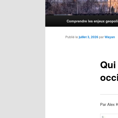
Menu
Comprendre les enjeux geopoli
principal
Publié le
juillet 3, 2026
par
Wayan
Qui 
occi
Par Alex K