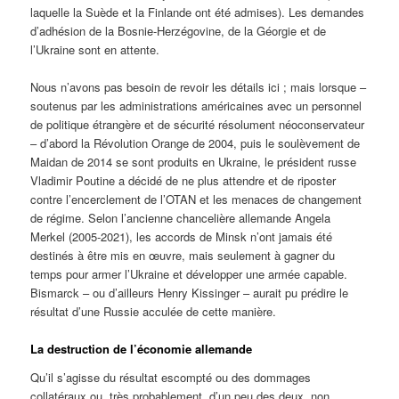
laquelle la Suède et la Finlande ont été admises). Les demandes
d’adhésion de la Bosnie-Herzégovine, de la Géorgie et de
l’Ukraine sont en attente.
Nous n’avons pas besoin de revoir les détails ici ; mais lorsque –
soutenus par les administrations américaines avec un personnel
de politique étrangère et de sécurité résolument néoconservateur
– d’abord la Révolution Orange de 2004, puis le soulèvement de
Maidan de 2014 se sont produits en Ukraine, le président russe
Vladimir Poutine a décidé de ne plus attendre et de riposter
contre l’encerclement de l’OTAN et les menaces de changement
de régime. Selon l’ancienne chancelière allemande Angela
Merkel (2005-2021), les accords de Minsk n’ont jamais été
destinés à être mis en œuvre, mais seulement à gagner du
temps pour armer l’Ukraine et développer une armée capable.
Bismarck – ou d’ailleurs Henry Kissinger – aurait pu prédire le
résultat d’une Russie acculée de cette manière.
La destruction de l’économie allemande
Qu’il s’agisse du résultat escompté ou des dommages
collatéraux ou, très probablement, d’un peu des deux, non