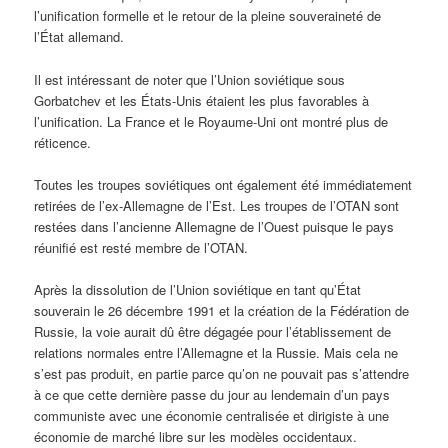
l’unification formelle et le retour de la pleine souveraineté de
l’État allemand.
Il est intéressant de noter que l’Union soviétique sous
Gorbatchev et les États-Unis étaient les plus favorables à
l’unification. La France et le Royaume-Uni ont montré plus de
réticence.
Toutes les troupes soviétiques ont également été immédiatement
retirées de l’ex-Allemagne de l’Est. Les troupes de l’OTAN sont
restées dans l’ancienne Allemagne de l’Ouest puisque le pays
réunifié est resté membre de l’OTAN.
Après la dissolution de l’Union soviétique en tant qu’État
souverain le 26 décembre 1991 et la création de la Fédération de
Russie, la voie aurait dû être dégagée pour l’établissement de
relations normales entre l’Allemagne et la Russie. Mais cela ne
s’est pas produit, en partie parce qu’on ne pouvait pas s’attendre
à ce que cette dernière passe du jour au lendemain d’un pays
communiste avec une économie centralisée et dirigiste à une
économie de marché libre sur les modèles occidentaux.