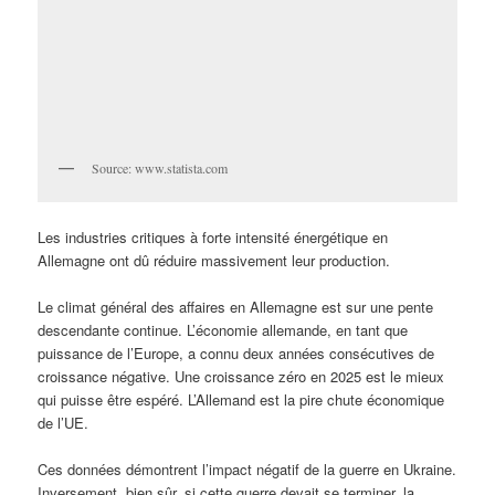
Source: www.statista.com
Les industries critiques à forte intensité énergétique en
Allemagne ont dû réduire massivement leur production.
Le climat général des affaires en Allemagne est sur une pente
descendante continue. L’économie allemande, en tant que
puissance de l’Europe, a connu deux années consécutives de
croissance négative. Une croissance zéro en 2025 est le mieux
qui puisse être espéré. L’Allemand est la pire chute économique
de l’UE.
Ces données démontrent l’impact négatif de la guerre en Ukraine.
Inversement, bien sûr, si cette guerre devait se terminer, la