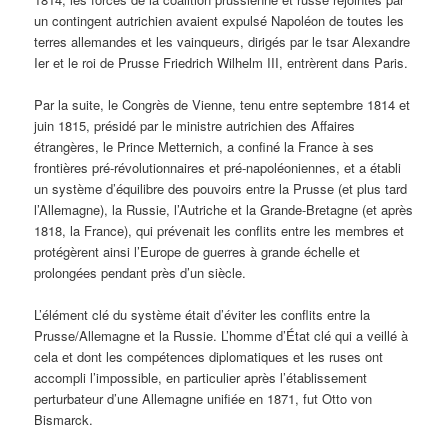
un contingent autrichien avaient expulsé Napoléon de toutes les
terres allemandes et les vainqueurs, dirigés par le tsar Alexandre
Ier et le roi de Prusse Friedrich Wilhelm III, entrèrent dans Paris.
Par la suite, le Congrès de Vienne, tenu entre septembre 1814 et
juin 1815, présidé par le ministre autrichien des Affaires
étrangères, le Prince Metternich, a confiné la France à ses
frontières pré-révolutionnaires et pré-napoléoniennes, et a établi
un système d’équilibre des pouvoirs entre la Prusse (et plus tard
l’Allemagne), la Russie, l’Autriche et la Grande-Bretagne (et après
1818, la France), qui prévenait les conflits entre les membres et
protégèrent ainsi l’Europe de guerres à grande échelle et
prolongées pendant près d’un siècle.
L’élément clé du système était d’éviter les conflits entre la
Prusse/Allemagne et la Russie. L’homme d’État clé qui a veillé à
cela et dont les compétences diplomatiques et les ruses ont
accompli l’impossible, en particulier après l’établissement
perturbateur d’une Allemagne unifiée en 1871, fut Otto von
Bismarck.