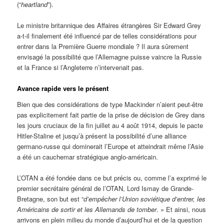
(“
heartland
”).
Le ministre britannique des Affaires étrangères Sir Edward Grey
a-t-il finalement été influencé par de telles considérations pour
entrer dans la Première Guerre mondiale ? Il aura sûrement
envisagé la possibilité que l’Allemagne puisse vaincre la Russie
et la France si l’Angleterre n’intervenait pas.
Avance rapide vers le présent
Bien que des considérations de type Mackinder n’aient peut-être
pas explicitement fait partie de la prise de décision de Grey dans
les jours cruciaux de la fin juillet au 4 août 1914, depuis le pacte
Hitler-Staline et jusqu’à présent la possibilité d’une alliance
germano-russe qui dominerait l’Europe et atteindrait même l’Asie
a été un cauchemar stratégique anglo-américain.
L’OTAN a été fondée dans ce but précis ou, comme l’a exprimé le
premier secrétaire général de l’OTAN, Lord Ismay de Grande-
Bretagne, son but est “
d’empêcher l’Union soviétique d’entrer, les
Américains de sortir et les Allemands de tomber
. » Et ainsi, nous
arrivons en plein milieu du monde d’aujourd’hui et de la question