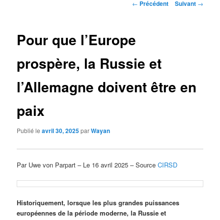
Navigation
←
Précédent
Suivant
→
des
articles
Pour que l’Europe
prospère, la Russie et
l’Allemagne doivent être en
paix
Publié le
avril 30, 2025
par
Wayan
Par Uwe von Parpart – Le 16 avril 2025 – Source
CIRSD
Historiquement, lorsque les plus grandes puissances
européennes de la période moderne, la Russie et