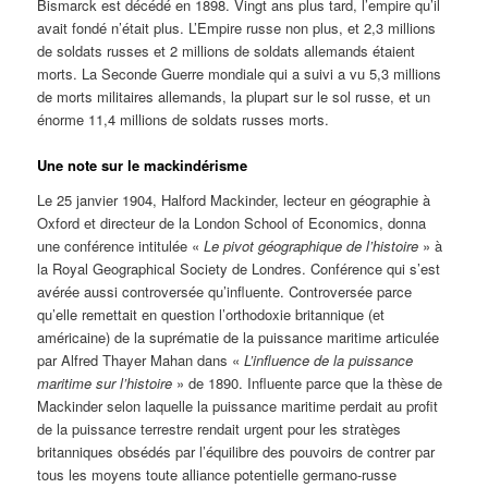
Bismarck est décédé en 1898. Vingt ans plus tard, l’empire qu’il
avait fondé n’était plus. L’Empire russe non plus, et 2,3 millions
de soldats russes et 2 millions de soldats allemands étaient
morts. La Seconde Guerre mondiale qui a suivi a vu 5,3 millions
de morts militaires allemands, la plupart sur le sol russe, et un
énorme 11,4 millions de soldats russes morts.
Une note sur le mackindérisme
Le 25 janvier 1904, Halford Mackinder, lecteur en géographie à
Oxford et directeur de la London School of Economics, donna
une conférence intitulée «
Le pivot géographique de l’histoire
» à
la Royal Geographical Society de Londres. Conférence qui s’est
avérée aussi controversée qu’influente. Controversée parce
qu’elle remettait en question l’orthodoxie britannique (et
américaine) de la suprématie de la puissance maritime articulée
par Alfred Thayer Mahan dans «
L’influence de la puissance
maritime sur l’histoire
» de 1890. Influente parce que la thèse de
Mackinder selon laquelle la puissance maritime perdait au profit
de la puissance terrestre rendait urgent pour les stratèges
britanniques obsédés par l’équilibre des pouvoirs de contrer par
tous les moyens toute alliance potentielle germano-russe