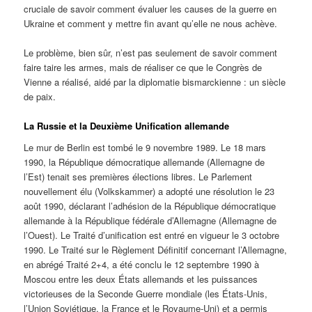
cruciale de savoir comment évaluer les causes de la guerre en
Ukraine et comment y mettre fin avant qu’elle ne nous achève.
Le problème, bien sûr, n’est pas seulement de savoir comment
faire taire les armes, mais de réaliser ce que le Congrès de
Vienne a réalisé, aidé par la diplomatie bismarckienne : un siècle
de paix.
La Russie et la Deuxième Unification allemande
Le mur de Berlin est tombé le 9 novembre 1989. Le 18 mars
1990, la République démocratique allemande (Allemagne de
l’Est) tenait ses premières élections libres. Le Parlement
nouvellement élu (Volkskammer) a adopté une résolution le 23
août 1990, déclarant l’adhésion de la République démocratique
allemande à la République fédérale d’Allemagne (Allemagne de
l’Ouest). Le Traité d’unification est entré en vigueur le 3 octobre
1990. Le Traité sur le Règlement Définitif concernant l’Allemagne,
en abrégé Traité 2+4, a été conclu le 12 septembre 1990 à
Moscou entre les deux États allemands et les puissances
victorieuses de la Seconde Guerre mondiale (les États-Unis,
l’Union Soviétique, la France et le Royaume-Uni) et a permis