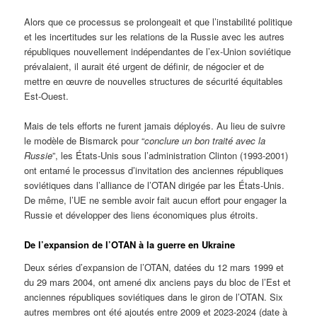
Alors que ce processus se prolongeait et que l’instabilité politique
et les incertitudes sur les relations de la Russie avec les autres
républiques nouvellement indépendantes de l’ex-Union soviétique
prévalaient, il aurait été urgent de définir, de négocier et de
mettre en œuvre de nouvelles structures de sécurité équitables
Est-Ouest.
Mais de tels efforts ne furent jamais déployés. Au lieu de suivre
le modèle de Bismarck pour “
conclure un bon traité avec la
Russie
”, les États-Unis sous l’administration Clinton (1993-2001)
ont entamé le processus d’invitation des anciennes républiques
soviétiques dans l’alliance de l’OTAN dirigée par les États-Unis.
De même, l’UE ne semble avoir fait aucun effort pour engager la
Russie et développer des liens économiques plus étroits.
De l’expansion de l’OTAN à la guerre en Ukraine
Deux séries d’expansion de l’OTAN, datées du 12 mars 1999 et
du 29 mars 2004, ont amené dix anciens pays du bloc de l’Est et
anciennes républiques soviétiques dans le giron de l’OTAN. Six
autres membres ont été ajoutés entre 2009 et 2023-2024 (date à