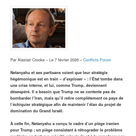
Par Alastair Crooke – Le 7 février 2026 –
Conflicts Forum
Netanyahu et ses partisans voient que leur stratégie
hégémonique est en train «
d’exploser
» : l’État tombe dans
une crise interne, et lui, comme Trump, deviennent
désespéré. Il a besoin que Trump ne se contente pas de
bombarder l’Iran, mais qu’il retire complètement ce pays de
l’échiquier stratégique afin de maintenir l’élan du projet de
domination du Grand Israël.
À cette fin, Netanyahu a conçu le cadre d’un piège iranien
pour Trump ; un piège consistant à rétrograder le problème