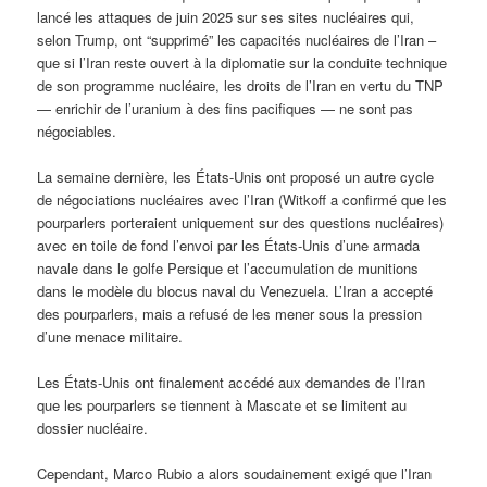
lancé les attaques de juin 2025 sur ses sites nucléaires qui,
selon Trump, ont “supprimé” les capacités nucléaires de l’Iran –
que si l’Iran reste ouvert à la diplomatie sur la conduite technique
de son programme nucléaire, les droits de l’Iran en vertu du TNP
— enrichir de l’uranium à des fins pacifiques — ne sont pas
négociables.
La semaine dernière, les États-Unis ont proposé un autre cycle
de négociations nucléaires avec l’Iran (Witkoff a confirmé que les
pourparlers porteraient uniquement sur des questions nucléaires)
avec en toile de fond l’envoi par les États-Unis d’une armada
navale dans le golfe Persique et l’accumulation de munitions
dans le modèle du blocus naval du Venezuela. L’Iran a accepté
des pourparlers, mais a refusé de les mener sous la pression
d’une menace militaire.
Les États-Unis ont finalement accédé aux demandes de l’Iran
que les pourparlers se tiennent à Mascate et se limitent au
dossier nucléaire.
Cependant, Marco Rubio a alors soudainement exigé que l’Iran