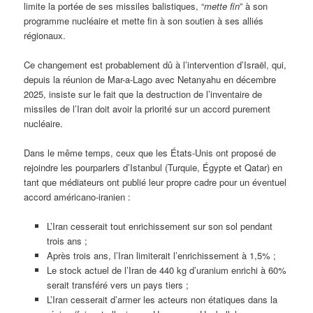
limite la portée de ses missiles balistiques, “
mette fin
” à son
programme nucléaire et mette fin à son soutien à ses alliés
régionaux.
Ce changement est probablement dû à l’intervention d’Israël, qui,
depuis la réunion de Mar-a-Lago avec Netanyahu en décembre
2025, insiste sur le fait que la destruction de l’inventaire de
missiles de l’Iran doit avoir la priorité sur un accord purement
nucléaire.
Dans le même temps, ceux que les États-Unis ont proposé de
rejoindre les pourparlers d’Istanbul (Turquie, Égypte et Qatar) en
tant que médiateurs ont publié leur propre cadre pour un éventuel
accord américano-iranien :
L’Iran cesserait tout enrichissement sur son sol pendant
trois ans ;
Après trois ans, l’Iran limiterait l’enrichissement à 1,5% ;
Le stock actuel de l’Iran de 440 kg d’uranium enrichi à 60%
serait transféré vers un pays tiers ;
L’Iran cesserait d’armer les acteurs non étatiques dans la