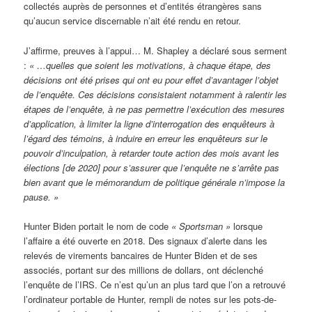
collectés auprès de personnes et d’entités étrangères sans
qu’aucun service discernable n’ait été rendu en retour.
J’affirme, preuves à l’appui… M. Shapley a déclaré sous serment
:
« …quelles que soient les motivations, à chaque étape, des
décisions ont été prises qui ont eu pour effet d’avantager l’objet
de l’enquête. Ces décisions consistaient notamment à ralentir les
étapes de l’enquête, à ne pas permettre l’exécution des mesures
d’application, à limiter la ligne d’interrogation des enquêteurs à
l’égard des témoins, à induire en erreur les enquêteurs sur le
pouvoir d’inculpation, à retarder toute action des mois avant les
élections [de 2020] pour s’assurer que l’enquête ne s’arrête pas
bien avant que le mémorandum de politique générale n’impose la
pause. »
Hunter Biden portait le nom de code
« Sportsman »
lorsque
l’affaire a été ouverte en 2018. Des signaux d’alerte dans les
relevés de virements bancaires de Hunter Biden et de ses
associés, portant sur des millions de dollars, ont déclenché
l’enquête de l’IRS. Ce n’est qu’un an plus tard que l’on a retrouvé
l’ordinateur portable de Hunter, rempli de notes sur les pots-de-