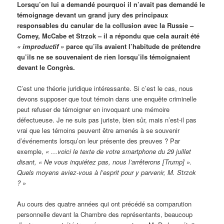
Lorsqu’on lui a demandé pourquoi il n’avait pas demandé le
témoignage devant un grand jury des principaux
responsables du canular de la collusion avec la Russie –
Comey, McCabe et Strzok – il a répondu que cela aurait été
« improductif »
parce qu’ils avaient l’habitude de prétendre
qu’ils ne se souvenaient de rien lorsqu’ils témoignaient
devant le Congrès.
C’est une théorie juridique intéressante. Si c’est le cas, nous
devons supposer que tout témoin dans une enquête criminelle
peut refuser de témoigner en invoquant une mémoire
défectueuse. Je ne suis pas juriste, bien sûr, mais n’est-il pas
vrai que les témoins peuvent être amenés à se souvenir
d’événements lorsqu’on leur présente des preuves ? Par
exemple,
« …voici le texte de votre smartphone du 29 juillet
disant, « Ne vous inquiétez pas, nous l’arrêterons [Trump] ».
Quels moyens aviez-vous à l’esprit pour y parvenir, M. Strzok
? »
Au cours des quatre années qui ont précédé sa comparution
personnelle devant la Chambre des représentants, beaucoup