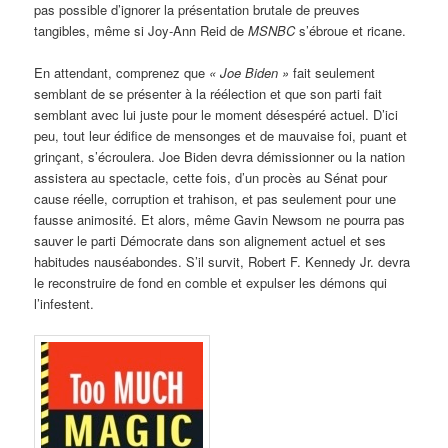
pas possible d’ignorer la présentation brutale de preuves
tangibles, même si Joy-Ann Reid de
MSNBC
s’ébroue et ricane.
En attendant, comprenez que
« Joe Biden »
fait seulement
semblant de se présenter à la réélection et que son parti fait
semblant avec lui juste pour le moment désespéré actuel. D’ici
peu, tout leur édifice de mensonges et de mauvaise foi, puant et
grinçant, s’écroulera. Joe Biden devra démissionner ou la nation
assistera au spectacle, cette fois, d’un procès au Sénat pour
cause réelle, corruption et trahison, et pas seulement pour une
fausse animosité. Et alors, même Gavin Newsom ne pourra pas
sauver le parti Démocrate dans son alignement actuel et ses
habitudes nauséabondes. S’il survit, Robert F. Kennedy Jr. devra
le reconstruire de fond en comble et expulser les démons qui
l’infestent.