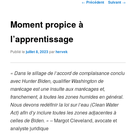
Navigation
←
Précédent
Suivant
→
des
articles
Moment propice à
l’apprentissage
Publié le
juillet 8, 2023
par
hervek
« Dans le sillage de l’accord de complaisance conclu
avec Hunter Biden, qualifier Washington de
marécage est une insulte aux marécages et,
franchement, à toutes les zones humides en général.
Nous devons redéfinir la loi sur l’eau (Clean Water
Act) afin d’y inclure toutes les zones adjacentes à
celles de Biden. »
– Margot Cleveland, avocate et
analyste juridique