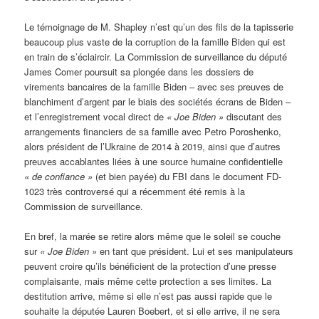
Le témoignage de M. Shapley n’est qu’un des fils de la tapisserie
beaucoup plus vaste de la corruption de la famille Biden qui est
en train de s’éclaircir. La Commission de surveillance du député
James Comer poursuit sa plongée dans les dossiers de
virements bancaires de la famille Biden – avec ses preuves de
blanchiment d’argent par le biais des sociétés écrans de Biden –
et l’enregistrement vocal direct de
« Joe Biden »
discutant des
arrangements financiers de sa famille avec Petro Poroshenko,
alors président de l’Ukraine de 2014 à 2019, ainsi que d’autres
preuves accablantes liées à une source humaine confidentielle
« de confiance »
(et bien payée) du FBI dans le document FD-
1023 très controversé qui a récemment été remis à la
Commission de surveillance.
En bref, la marée se retire alors même que le soleil se couche
sur
« Joe Biden »
en tant que président. Lui et ses manipulateurs
peuvent croire qu’ils bénéficient de la protection d’une presse
complaisante, mais même cette protection a ses limites. La
destitution arrive, même si elle n’est pas aussi rapide que le
souhaite la députée Lauren Boebert, et si elle arrive, il ne sera