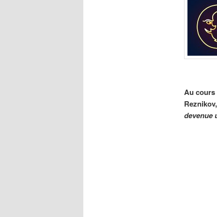
Au cours 
Reznikov,
devenue 