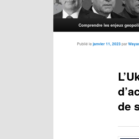
Menu
Comprendre les enjeux geopoli
principal
Publié le
janvier 11, 2023
par
Waya
L’Uk
d’ac
de 