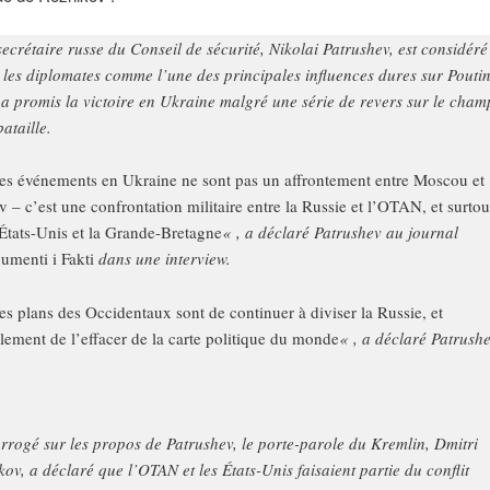
secrétaire russe du Conseil de sécurité, Nikolai Patrushev, est considéré
 les diplomates comme l’une des principales influences dures sur Poutin
 a promis la victoire en Ukraine malgré une série de revers sur le cham
bataille.
es événements en Ukraine ne sont pas un affrontement entre Moscou et
v – c’est une confrontation militaire entre la Russie et l’OTAN, et surtou
 États-Unis et la Grande-Bretagne
« , a déclaré Patrushev au journal
umenti i Fakti
dans une interview.
es plans des Occidentaux sont de continuer à diviser la Russie, et
alement de l’effacer de la carte politique du monde
« , a déclaré Patrushe
errogé sur les propos de Patrushev, le porte-parole du Kremlin, Dmitri
kov, a déclaré que l’OTAN et les États-Unis faisaient partie du conflit