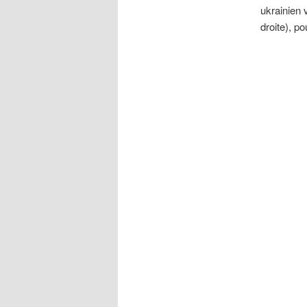
ukrainien 
droite), p