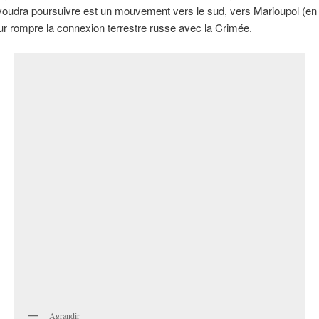
voudra poursuivre est un mouvement vers le sud, vers Marioupol (en
our rompre la connexion terrestre russe avec la Crimée.
Agrandir