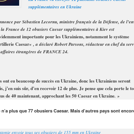
supplémentaires en Ukraine
nnonce par Sébastien Lecornu, ministre français de la Défense, de l’en
 la France de 12 obusiers Caesar supplémentaires à Kiev est
videmment importante pour les Ukrainiens, notamment le système
rtillerie Caesar
« , a déclaré Robert Parsons, rédacteur en chef du serv
 affaires étrangères de FRANCE 24.
ls ont eu beaucoup de succès en Ukraine, donc les Ukrainiens seront
is, j’en suis sûr, d’en recevoir 12 de plus. Je pense que cela porte le to
lus de 40 maintenant, approchant les 50 Caesar en Ukraine
. »
 n’a plus que 77 obusiers Caesar. Mais d’autres pays sont encor
stonie envoie tous ses obusiers de 155 mm en Ukraine