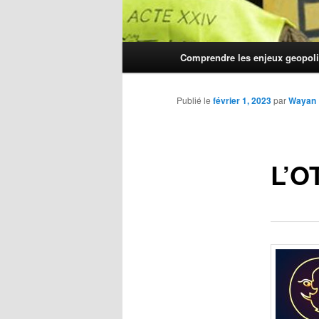
Menu
Comprendre les enjeux geopoli
principal
Publié le
février 1, 2023
par
Wayan
L’O