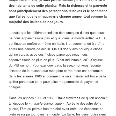
des habitants de cette planète. Mais la richesse et la pauvreté
sont principalement des perceptions relatives et le sentiment
que j’ai est que je m’appauvris chaque année, tout comme la
majorité des Italiens de nos jours.
Je sais que les différents indices économiques disent que nous
ne nous appauvrissons pas et que, dans le monde entier, le PIB
continue de croître et même en Italie, il a recommencé à croître
après une période de déclin. Mais il doit y avoir quelque chose
qui ne va pas avec ces indices parce que nous nous
appauvrissons de plus en plus. C’est indubitable, qu’il s’agisse
du PIB ou non. Pour expliquer cela, laissez-moi vous raconter
l’histoire de la maison que mon père et ma mère ont construite
dans les années 1960 et comment je suis maintenant forcé de la
quitter parce que je ne peux plus me permettre de payer les
charges.
Dans les années 1950 et 1960, l’Italie traversait ce qu’on appelait
à l’époque le
«
miracle économique »
. Après le désastre de la
guerre, l’ère du pétrole bon marché avait créé une économie en
plein essor partout dans le monde. En Italie, les gens jouissaient