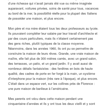
d’une richesse qui n’avait jamais été vue ou même imaginée
auparavant, voitures privées, soins de santé pour tous, vacances
au bord de la mer, la possibilité réelle pour la plupart des Italiens
de posséder une maison, et plus encore.
Mon père et ma mère étaient tous les deux professeurs au lycée.
Ils pouvaient compléter leur salaire par leur travail d’architecte et
par des cours particuliers, mais ils n’étaient certainement pas
des gens riches, plutôt typiques de la classe moyenne.
Néanmoins, dans les années 1960, ils ont pu se permettre de
construire la maison de leurs rêves. Grande, une vraie maison de
maître, elle fait plus de 300 mètres carrés, avec un grand salon,
des terrasses, un patio, et un grand jardin. Il y avait aussi de
nombreux détails fantaisistes : des fenêtres en bois de haute
qualité, des cadres de porte en fer forgé à la main, un système
d’interphone pour la maison (très rare à l’époque), et plus encore.
C’était dans un espace vert, sur les collines près de Florence :
une pure maison de banlieue à l’américaine.
Mes parents ont vécu dans cette maison pendant une
cinquantaine d’années et ils y ont tous les deux vieilli et y sont