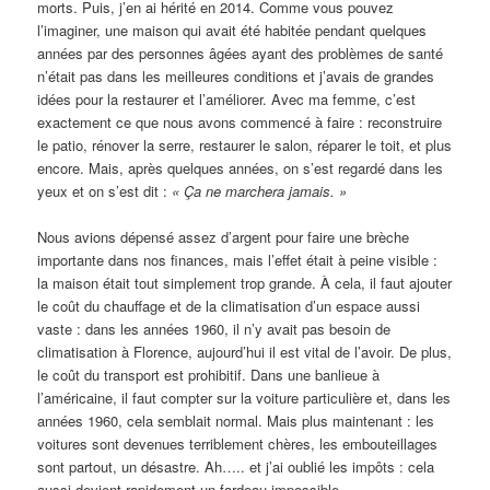
morts. Puis, j’en ai hérité en 2014. Comme vous pouvez
l’imaginer, une maison qui avait été habitée pendant quelques
années par des personnes âgées ayant des problèmes de santé
n’était pas dans les meilleures conditions et j’avais de grandes
idées pour la restaurer et l’améliorer. Avec ma femme, c’est
exactement ce que nous avons commencé à faire : reconstruire
le patio, rénover la serre, restaurer le salon, réparer le toit, et plus
encore. Mais, après quelques années, on s’est regardé dans les
yeux et on s’est dit :
«
Ça ne marchera jamais. »
Nous avions dépensé assez d’argent pour faire une brèche
importante dans nos finances, mais l’effet était à peine visible :
la maison était tout simplement trop grande. À cela, il faut ajouter
le coût du chauffage et de la climatisation d’un espace aussi
vaste : dans les années 1960, il n’y avait pas besoin de
climatisation à Florence, aujourd’hui il est vital de l’avoir. De plus,
le coût du transport est prohibitif. Dans une banlieue à
l’américaine, il faut compter sur la voiture particulière et, dans les
années 1960, cela semblait normal. Mais plus maintenant : les
voitures sont devenues terriblement chères, les embouteillages
sont partout, un désastre. Ah….. et j’ai oublié les impôts : cela
aussi devient rapidement un fardeau impossible.