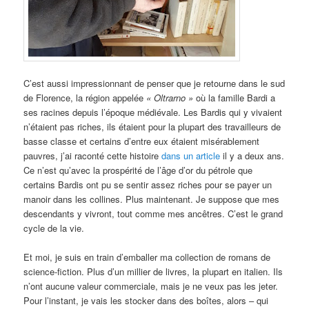
C’est aussi impressionnant de penser que je retourne dans le sud
de Florence, la région appelée
«
Oltrarno »
où la famille Bardi a
ses racines depuis l’époque médiévale. Les Bardis qui y vivaient
n’étaient pas riches, ils étaient pour la plupart des travailleurs de
basse classe et certains d’entre eux étaient misérablement
pauvres, j’ai raconté cette histoire
dans un article
il y a deux ans.
Ce n’est qu’avec la prospérité de l’âge d’or du pétrole que
certains Bardis ont pu se sentir assez riches pour se payer un
manoir dans les collines. Plus maintenant. Je suppose que mes
descendants y vivront, tout comme mes ancêtres. C’est le grand
cycle de la vie.
Et moi, je suis en train d’emballer ma collection de romans de
science-fiction. Plus d’un millier de livres, la plupart en italien. Ils
n’ont aucune valeur commerciale, mais je ne veux pas les jeter.
Pour l’instant, je vais les stocker dans des boîtes, alors – qui