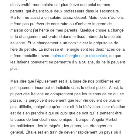
d’université, mon salaire est plus élevé que celui de mes
parents, qui étaient tous deux professeurs dans le secondaire.
Ma femme aussi a un salaire assez décent. Mais nous n’aurions
même pas pu rêver de construire ou d’acheter le genre de
maison dont j’ai hérité de mes parents. Quelque chose a changé
et le changement est profond dans le tissu même de la société
italienne. Et le changement a un nom : c’est le crépuscule de
l’ère du pétrole. La richesse et l’énergie sont les deux faces de la
même médaille : avec
moins d’énergie nette disponible
, ce que
les Italiens pouvaient se permettre il y a 50 ans, ils ne le peuvent
plus.
Mais dire que l’épuisement est à la base de nos problèmes est
politiquement incorrect et indicible dans le débat public. Ainsi, la
plupart des Italiens ne comprennent pas les raisons de ce qui se
passe. Ils perçoivent seulement que leur vie devient de plus en
plus difficile, malgré ce qu’on leur dit à la télévision. Leur réaction
est de s’en prendre à qui ou quoi que ce soit qu’ils pensent être
la cause de leur déclin économique : Europe ; Angela Merkel ;
les politiciens ; les immigrés ; les gitans, les étrangers en
général. L’Italie est en train de devenir rapidement un pays où il