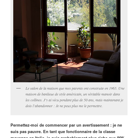
Le salon de la maison que mes parents ont construite en 1965. Une
maison de banlieue de style américain, un véritable manoir dans
les collines. J’y ai vécu pendant plus de 50 ans, mais maintenant je
dois l’abandonner : Je ne peux plus me le permettre.
Permettez-moi de commencer par un avertissement : je ne
suis pas pauvre. En tant que fonctionnaire de la classe
moyenne en Italie, je suis probablement plus riche que 90%