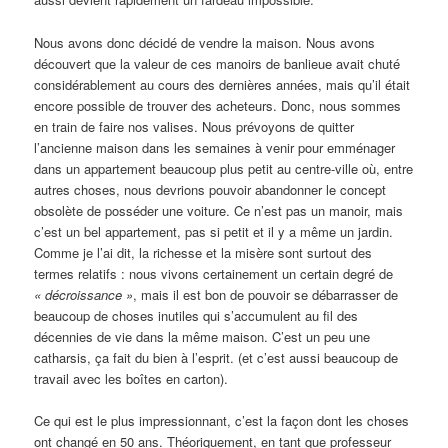
Nous avons donc décidé de vendre la maison. Nous avons
découvert que la valeur de ces manoirs de banlieue avait chuté
considérablement au cours des dernières années, mais qu’il était
encore possible de trouver des acheteurs. Donc, nous sommes
en train de faire nos valises. Nous prévoyons de quitter
l’ancienne maison dans les semaines à venir pour emménager
dans un appartement beaucoup plus petit au centre-ville où, entre
autres choses, nous devrions pouvoir abandonner le concept
obsolète de posséder une voiture. Ce n’est pas un manoir, mais
c’est un bel appartement, pas si petit et il y a même un jardin.
Comme je l’ai dit, la richesse et la misère sont surtout des
termes relatifs : nous vivons certainement un certain degré de
«
décroissance »
, mais il est bon de pouvoir se débarrasser de
beaucoup de choses inutiles qui s’accumulent au fil des
décennies de vie dans la même maison. C’est un peu une
catharsis, ça fait du bien à l’esprit. (et c’est aussi beaucoup de
travail avec les boîtes en carton).
Ce qui est le plus impressionnant, c’est la façon dont les choses
ont changé en 50 ans. Théoriquement, en tant que professeur