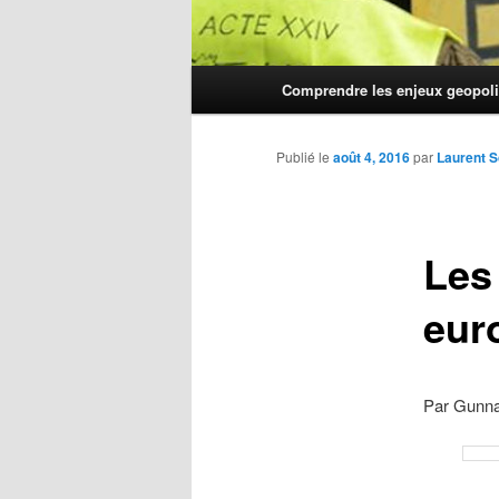
Menu
Comprendre les enjeux geopoli
principal
Publié le
août 4, 2016
par
Laurent S
Les
eur
Par Gunna