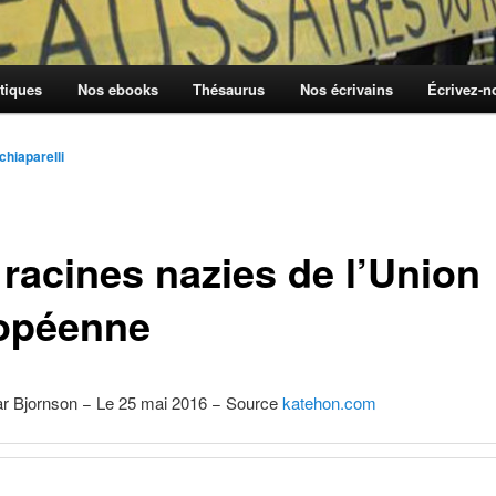
tiques
Nos ebooks
Thésaurus
Nos écrivains
Écrivez-
chiaparelli
 racines nazies de l’Union
opéenne
r Bjornson − Le 25 mai 2016 − Source
katehon.com