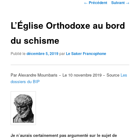
Navigation
←
Précédent
Suivant
→
des
articles
L’Église Orthodoxe au bord
du schisme
Publié le
décembre 5, 2019
par
Le Saker Francophone
Par Alexandre Moumbaris − Le 10 novembre 2019 − Source
Les
dossiers du BIP
Je n’aurais certainement pas argumenté sur le sujet de