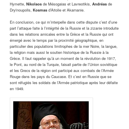
Hymette,
Nikolaos
de Mésogaias et Lavreotikis,
Andréas
de
Dryïnoupolis,
Kosmas
d’Aitolie et Akarnanie.
En conclusion, ce qui m’interpelle dans cette dispute c’est d’une
part l’attaque faite à l’intégrité de la Russie et la zizanie introduite
dans les relations amicales entre la Grèce et la Russie qui ont
émergé avec le temps par la proximité géographique, en
particulier des populations limitrophes de la mer Noire, la langue,
la religion mais aussi le soutien historique de la Russie à la
Grèce. Il faut rappeler qu’à un moment de la révolution de 1917,
le Pont, au nord de la Turquie, faisait partie de l’Union soviétique
et les Grecs de la région ont participé aux combats de l’Armée
Rouge dans les pays du Caucase. Et c’est en Russie que se
sont réfugiés les soldats de l’Armée patriotique après leur défaite
en 1949.