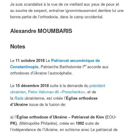
Je suis scandalisé à la vue de ce vieillard aux yeux de poux et
au sourire de serpent, entraîner ignominieusement derrière lui une
bonne partie de l’orthodoxie, dans le camp occidental.
Alexandre MOUMBARIS
Notes
Le
11 octobre 2018
Le
Patriarcat œcuménique de
er
Constantinople
, Patriarche Bartholomée I
accorde aux
orthodoxes d’Ukraine l’autocéphalie.
Le
15 décembre 2018
suite à la demande du
président
ukrainien
,
Petro Valcman dit «Porochenko
», et de
la
Rada
ukrainienne, est créée l’
Église orthodoxe
d’Ukraine
issue de la fusion de:
a) l’
Église orthodoxe d’Ukraine – Patriarcat de Kiev (
EOU
-
PK
)
, (Métropolite Philarète), créée en
1992
suite de
l’indépendance de l’Ukraine, en schisme avec Le patriarcat de