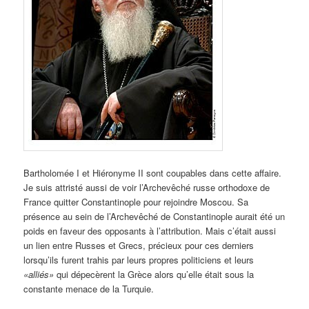
Bartholomée I et Hiéronyme II sont coupables dans cette affaire.
Je suis attristé aussi de voir l’Archevêché russe orthodoxe de
France quitter Constantinople pour rejoindre Moscou. Sa
présence au sein de l’Archevêché de Constantinople aurait été un
poids en faveur des opposants à l’attribution. Mais c’était aussi
un lien entre Russes et Grecs, précieux pour ces derniers
lorsqu’ils furent trahis par leurs propres politiciens et leurs
«alliés»
qui dépecèrent la Grèce alors qu’elle était sous la
constante menace de la Turquie.