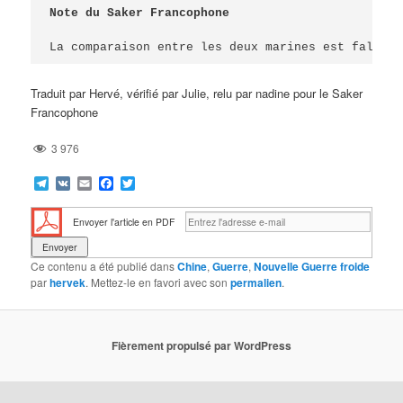
Note du Saker Francophone
La comparaison entre les deux marines est fallaci
Traduit par Hervé, vérifié par Julie, relu par nadine pour le Saker
Francophone
3 976
Telegram
VK
Email
Facebook
Twitter
Envoyer l'article en PDF
Ce contenu a été publié dans
Chine
,
Guerre
,
Nouvelle Guerre froide
par
hervek
. Mettez-le en favori avec son
permalien
.
Fièrement propulsé par WordPress