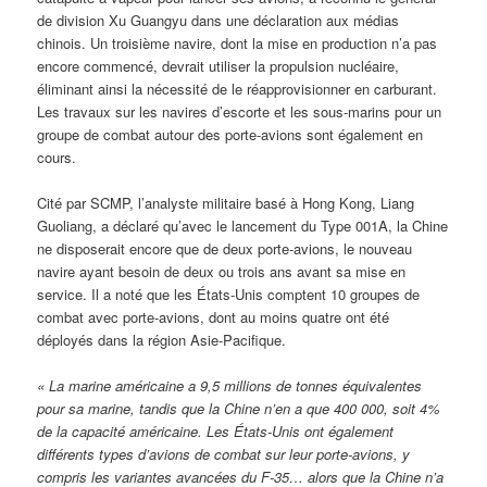
de division Xu Guangyu dans une déclaration aux médias
chinois. Un troisième navire, dont la mise en production n’a pas
encore commencé, devrait utiliser la propulsion nucléaire,
éliminant ainsi la nécessité de le réapprovisionner en carburant.
Les travaux sur les navires d’escorte et les sous-marins pour un
groupe de combat autour des porte-avions sont également en
cours.
Cité par SCMP, l’analyste militaire basé à Hong Kong, Liang
Guoliang, a déclaré qu’avec le lancement du Type 001A, la Chine
ne disposerait encore que de deux porte-avions, le nouveau
navire ayant besoin de deux ou trois ans avant sa mise en
service. Il a noté que les États-Unis comptent 10 groupes de
combat avec porte-avions, dont au moins quatre ont été
déployés dans la région Asie-Pacifique.
« La marine américaine a 9,5 millions de tonnes équivalentes
pour sa marine, tandis que la Chine n’en a que 400 000, soit 4%
de la capacité américaine. Les États-Unis ont également
différents types d’avions de combat sur leur porte-avions, y
compris les variantes avancées du F-35… alors que la Chine n’a