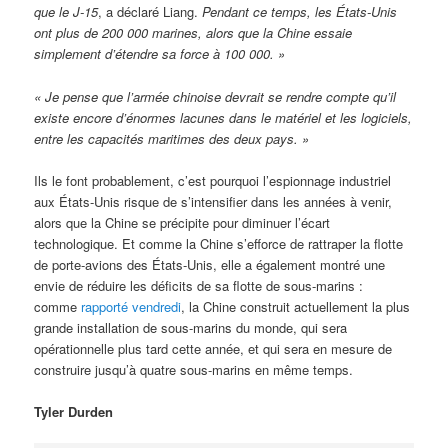
que le J-15
, a déclaré Liang.
Pendant ce temps, les États-Unis
ont plus de 200 000 marines, alors que la Chine essaie
simplement d’étendre sa force à 100 000. »
« Je pense que l’armée chinoise devrait se rendre compte qu’il
existe encore d’énormes lacunes dans le matériel et les logiciels,
entre les capacités maritimes des deux pays. »
Ils le font probablement, c’est pourquoi l’espionnage industriel
aux États-Unis risque de s’intensifier dans les années à venir,
alors que la Chine se précipite pour diminuer l’écart
technologique. Et comme la Chine s’efforce de rattraper la flotte
de porte-avions des États-Unis, elle a également montré une
envie de réduire les déficits de sa flotte de sous-marins :
comme
rapporté vendredi
, la Chine construit actuellement la plus
grande installation de sous-marins du monde, qui sera
opérationnelle plus tard cette année, et qui sera en mesure de
construire jusqu’à quatre sous-marins en même temps.
Tyler Durden