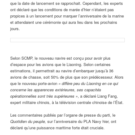
que la date de lancement se rapprochait. Cependant, les experts
ont déclaré que les conditions de marée d’hier n’étaient pas
propices à un lancement pour marquer l’anniversaire de la marine
et attendaient une cérémonie qui aura lieu dans les prochains
jours.
Selon SCMP, le nouveau navire est conçu pour avoir plus
d’espace pour les avions que le Liaoning. Selon certaines
estimations, il permettrait au navire d’embarquer jusqu’à 36
avions de chasse, soit 50% de plus que son prédécesseur. Alors
que le nouveau porte-avion
« diffère peu du Liaoning en ce qui
concerne les apparences extérieures, ses capacités
opérationnelles sont très supérieures »
, a déclaré Liang Fang,
expert militaire chinois, à la télévision centrale chinoise de l’État.
Les commentaires publiés par l’organe de presse du parti, le
Quotidien du peuple,
sur l’anniversaire du PLA Navy hier, ont
déclaré qu’une puissance maritime forte était cruciale.