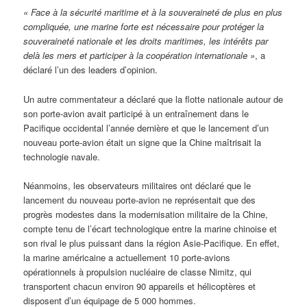
« Face à la sécurité maritime et à la souveraineté de plus en plus
compliquée, une marine forte est nécessaire pour protéger la
souveraineté nationale et les droits maritimes, les intérêts par
delà les mers et participer à la coopération internationale »
, a
déclaré l’un des leaders d’opinion.
Un autre commentateur a déclaré que la flotte nationale autour de
son porte-avion avait participé à un entraînement dans le
Pacifique occidental l’année dernière et que le lancement d’un
nouveau porte-avion était un signe que la Chine maîtrisait la
technologie navale.
Néanmoins, les observateurs militaires ont déclaré que le
lancement du nouveau porte-avion ne représentait que des
progrès modestes dans la modernisation militaire de la Chine,
compte tenu de l’écart technologique entre la marine chinoise et
son rival le plus puissant dans la région Asie-Pacifique. En effet,
la marine américaine a actuellement 10 porte-avions
opérationnels à propulsion nucléaire de classe Nimitz, qui
transportent chacun environ 90 appareils et hélicoptères et
disposent d’un équipage de 5 000 hommes.