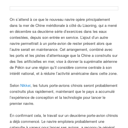
On s’attend à ce que le nouveau navire opère principalement
dans la mer de Chine méridionale à côté du Liaoning, qui a mené
en décembre sa deuxième série d’exercices dans les eaux
contestées, depuis son entrée en service. L’ajout d’un autre
navire permettrait à un porte-avion de rester présent alors que
l’autre serait en maintenance. Cet arrangement, combiné avec
les ports et les pistes d’atterrissage que la Chine a construits sur
des îles artificielles en mer, vise à donner la suprématie aérienne
de Pékin sur une région qu’il considère comme centrale à son
intérêt national, et à réduire l’activité américaine dans cette zone.
Selon
Nikkei
, les futurs porte-avions chinois seront probablement
construits plus rapidement, maintenant que le pays a accumulé
l’expérience de conception et la technologie pour lancer le
premier navire.
En confirmant cela, le travail sur un deuxième porte-avion chinois
a déjà commencé. Le navire emploiera probablement une
catapulte à vapeur pour lancer ses avions, a reconnu le général