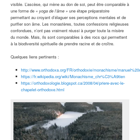
visible. L’ascèse, qui mène au don de soi, peut être comparable à
une forme de
« yoga de l’âme »
une étape préparatoire
permettant au croyant d’élaguer ses perceptions mentales et de
purifier son âme. Les monastères, toutes confessions religieuses
confondues, n’ont pas vraiment réussi à purger toute la misère
du monde. Mais, ils sont comparables à des rocs qui permettent
à la biodiversité spirituelle de prendre racine et de croître.
Quelques liens pertinents :
http://www.orthodoxa.org/FR/orthodoxie/monachisme/manuel%2
https://fr.wikipedia.org/wiki/Monachisme_chr%C3%A9tien
https://orthodoxologie.blogspot.ca/2008/04/priere-avec-le-
chapelet-orthodoxe.html