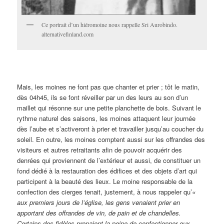
Ce portrait d’un hiéromoine nous rappelle Sri Aurobindo.
alternativefinland.com
Mais, les moines ne font pas que chanter et prier ; tôt le matin,
dès 04h45, ils se font réveiller par un des leurs au son d’un
maillet qui résonne sur une petite planchette de bois. Suivant le
rythme naturel des saisons, les moines attaquent leur journée
dès l’aube et s’activeront à prier et travailler jusqu’au coucher du
soleil. En outre, les moines comptent aussi sur les offrandes des
visiteurs et autres retraitants afin de pouvoir acquérir des
denrées qui proviennent de l’extérieur et aussi, de constituer un
fond dédié à la restauration des édifices et des objets d’art qui
participent à la beauté des lieux. Le moine responsable de la
confection des cierges tenait, justement, à nous rappeler qu’
«
aux premiers jours de l’église, les gens venaient prier en
apportant des offrandes de vin, de pain et de chandelles.
Certains des fidèles prenaient la peine de confectionner eux-