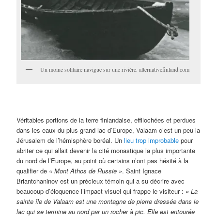
Un moine solitaire navigue sur une rivière. alternativefinland.com
Véritables portions de la terre finlandaise, effilochées et perdues
dans les eaux du plus grand lac d’Europe, Valaam c’est un peu la
Jérusalem de l’hémisphère boréal. Un
lieu trop improbable
pour
abriter ce qui allait devenir la cité monastique la plus importante
du nord de l’Europe, au point où certains n’ont pas hésité à la
qualifier de
« Mont Athos de Russie »
. Saint Ignace
Briantchaninov est un précieux témoin qui a su décrire avec
beaucoup d’éloquence l’impact visuel qui frappe le visiteur :
« La
sainte île de Valaam est une montagne de pierre dressée dans le
lac qui se termine au nord par un rocher à pic. Elle est entourée