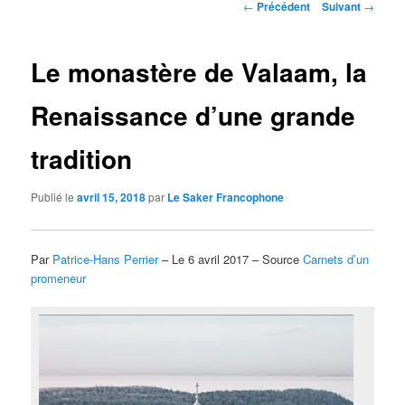
Navigation
←
Précédent
Suivant
→
des
articles
Le monastère de Valaam, la
Renaissance d’une grande
tradition
Publié le
avril 15, 2018
par
Le Saker Francophone
Par
Patrice-Hans Perrier
– Le 6 avril 2017 – Source
Carnets d’un
promeneur