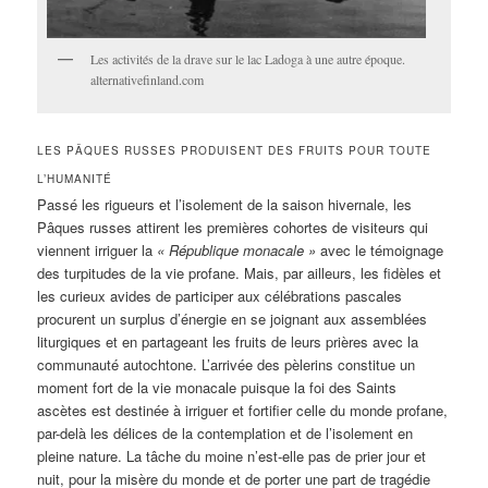
Les activités de la drave sur le lac Ladoga à une autre époque.
alternativefinland.com
LES PÂQUES RUSSES PRODUISENT DES FRUITS POUR TOUTE
L’HUMANITÉ
Passé les rigueurs et l’isolement de la saison hivernale, les
Pâques russes attirent les premières cohortes de visiteurs qui
viennent irriguer la
« République monacale »
avec le témoignage
des turpitudes de la vie profane. Mais, par ailleurs, les fidèles et
les curieux avides de participer aux célébrations pascales
procurent un surplus d’énergie en se joignant aux assemblées
liturgiques et en partageant les fruits de leurs prières avec la
communauté autochtone. L’arrivée des pèlerins constitue un
moment fort de la vie monacale puisque la foi des Saints
ascètes est destinée à irriguer et fortifier celle du monde profane,
par-delà les délices de la contemplation et de l’isolement en
pleine nature. La tâche du moine n’est-elle pas de prier jour et
nuit, pour la misère du monde et de porter une part de tragédie