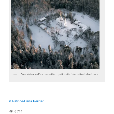
Vue aérienne d’un merveilleux petit skite. laternativefinland.com
© Patrice-Hans Perrier
6 714