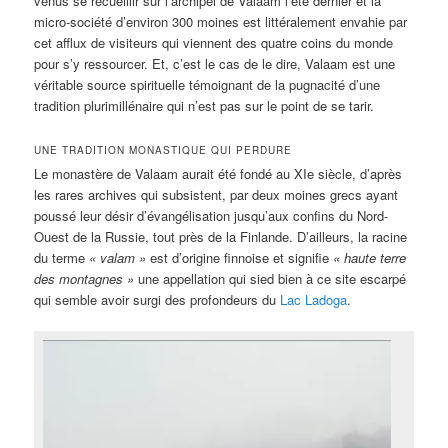
venus se recueillir sur l’archipel de Valaam l’été dernier et la
micro-société d’environ 300 moines est littéralement envahie par
cet afflux de visiteurs qui viennent des quatre coins du monde
pour s’y ressourcer. Et, c’est le cas de le dire, Valaam est une
véritable source spirituelle témoignant de la pugnacité d’une
tradition plurimillénaire qui n’est pas sur le point de se tarir.
UNE TRADITION MONASTIQUE QUI PERDURE
Le monastère de Valaam aurait été fondé au XIe siècle, d’après
les rares archives qui subsistent, par deux moines grecs ayant
poussé leur désir d’évangélisation jusqu’aux confins du Nord-
Ouest de la Russie, tout près de la Finlande. D’ailleurs, la racine
du terme
« valam »
est d’origine finnoise et signifie
« haute terre
des montagnes »
une appellation qui sied bien à ce site escarpé
qui semble avoir surgi des profondeurs du
Lac Ladoga
.