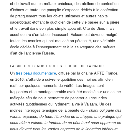
et de travail sur les métaux précieux, des ateliers de confection
d’icônes et toute une panoplie d’espaces dédiés à la confection
de pratiquement tous les objets utilitaires et autres habits
sacerdotaux étoffant le quotidien de cette vie basée sur la prière
et le travail dans son plus simple appareil. Cité de Dieu, mais
aussi centre d’un labeur incessant, Valaam est devenu, malgré
toutes les avanies qui ont menacé sa pérennité, une véritable
école dédiée à l’enseignement et à la sauvegarde des métiers
d’art de l’ancienne Russie.
LA CULTURE CÉNOBITIQUE EST PROCHE DE LA NATURE
Un
très beau documentaire
, diffusé par la chaîne ARTE France,
en 2016, s’attarde à suivre le quotidien des moines afin d’en
restituer quelques moments de vérité. Les images sont
frappantes et le montage semble avoir été modelé sur une calme
mélopée afin de nous permettre de pénétrer au cœur des
activités quotidiennes qui rythment la vie à Valaam. Un des
moines interrogés témoigne de la beauté du
« chant qui parle des
vastes espaces, de toute l’étendue de la steppe, une pratique qui
nous aide à vaincre le fardeau de ce péché qui nous oppresse en
nous élevant vers les vastes espaces de la libération intérieure