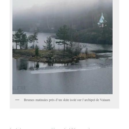
Brumes matinales près d’un skite isolé sur l’archipel de Valaam