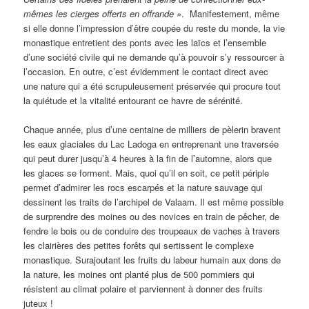
mêmes les cierges offerts en offrande »
. Manifestement, même
si elle donne l’impression d’être coupée du reste du monde, la vie
monastique entretient des ponts avec les laïcs et l’ensemble
d’une société civile qui ne demande qu’à pouvoir s’y ressourcer à
l’occasion. En outre, c’est évidemment le contact direct avec
une nature qui a été scrupuleusement préservée qui procure tout
la quiétude et la vitalité entourant ce havre de sérénité.
Chaque année, plus d’une centaine de milliers de pèlerin bravent
les eaux glaciales du Lac Ladoga en entreprenant une traversée
qui peut durer jusqu’à 4 heures à la fin de l’automne, alors que
les glaces se forment. Mais, quoi qu’il en soit, ce petit périple
permet d’admirer les rocs escarpés et la nature sauvage qui
dessinent les traits de l’archipel de Valaam. Il est même possible
de surprendre des moines ou des novices en train de pêcher, de
fendre le bois ou de conduire des troupeaux de vaches à travers
les clairières des petites forêts qui sertissent le complexe
monastique. Surajoutant les fruits du labeur humain aux dons de
la nature, les moines ont planté plus de 500 pommiers qui
résistent au climat polaire et parviennent à donner des fruits
juteux !