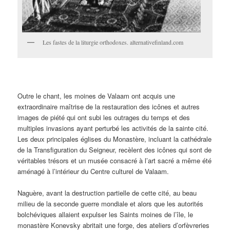
Les fastes de la liturgie orthodoxes. alternativefinland.com
Outre le chant, les moines de Valaam ont acquis une
extraordinaire maîtrise de la restauration des icônes et autres
images de piété qui ont subi les outrages du temps et des
multiples invasions ayant perturbé les activités de la sainte cité.
Les deux principales églises du Monastère, incluant la cathédrale
de la Transfiguration du Seigneur, recèlent des icônes qui sont de
véritables trésors et un musée consacré à l’art sacré a même été
aménagé à l’intérieur du Centre culturel de Valaam.
Naguère, avant la destruction partielle de cette cité, au beau
milieu de la seconde guerre mondiale et alors que les autorités
bolchéviques allaient expulser les Saints moines de l’île, le
monastère Konevsky abritait une forge, des ateliers d’orfèvreries