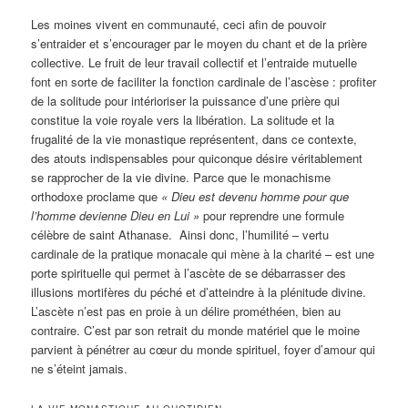
Les moines vivent en communauté, ceci afin de pouvoir
s’entraider et s’encourager par le moyen du chant et de la prière
collective. Le fruit de leur travail collectif et l’entraide mutuelle
font en sorte de faciliter la fonction cardinale de l’ascèse : profiter
de la solitude pour intérioriser la puissance d’une prière qui
constitue la voie royale vers la libération. La solitude et la
frugalité de la vie monastique représentent, dans ce contexte,
des atouts indispensables pour quiconque désire véritablement
se rapprocher de la vie divine. Parce que le monachisme
orthodoxe proclame que
« Dieu est devenu homme pour que
l’homme devienne Dieu en Lui »
pour reprendre une formule
célèbre de saint Athanase. Ainsi donc, l’humilité – vertu
cardinale de la pratique monacale qui mène à la charité – est une
porte spirituelle qui permet à l’ascète de se débarrasser des
illusions mortifères du péché et d’atteindre à la plénitude divine.
L’ascète n’est pas en proie à un délire prométhéen, bien au
contraire. C’est par son retrait du monde matériel que le moine
parvient à pénétrer au cœur du monde spirituel, foyer d’amour qui
ne s’éteint jamais.