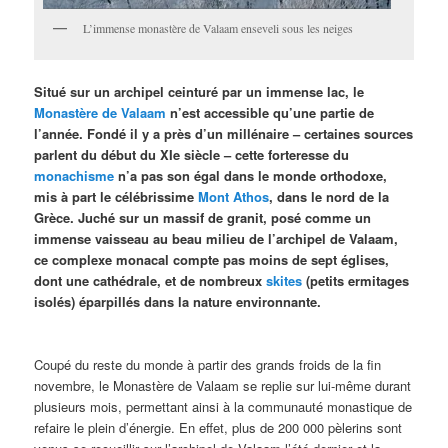
L’immense monastère de Valaam enseveli sous les neiges
Situé sur un archipel ceinturé par un immense lac, le
Monastère de Valaam
n’est accessible qu’une partie de
l’année. Fondé il y a près d’un millénaire – certaines sources
parlent du début du XIe siècle – cette forteresse du
monachisme
n’a pas son égal dans le monde orthodoxe,
mis à part le célébrissime
Mont Athos
, dans le nord de la
Grèce. Juché sur un massif de granit, posé comme un
immense vaisseau au beau milieu de l’archipel de Valaam,
ce complexe monacal compte pas moins de sept églises,
dont une cathédrale, et de nombreux
skites
(petits ermitages
isolés) éparpillés dans la nature environnante.
Coupé du reste du monde à partir des grands froids de la fin
novembre, le Monastère de Valaam se replie sur lui-même durant
plusieurs mois, permettant ainsi à la communauté monastique de
refaire le plein d’énergie. En effet, plus de 200 000 pèlerins sont