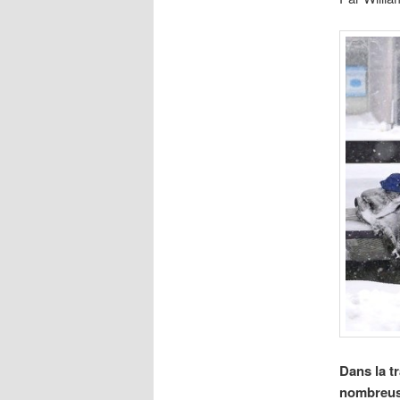
Dans la t
nombreuse