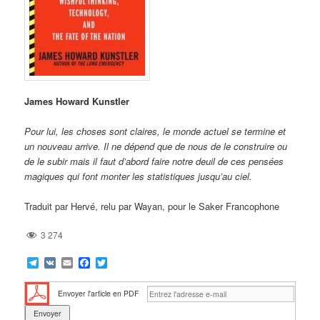
James Howard Kunstler
Pour lui, les choses sont claires, le monde actuel se termine et
un nouveau arrive. Il ne dépend que de nous de le construire ou
de le subir mais il faut d’abord faire notre deuil de ces pensées
magiques qui font monter les statistiques jusqu’au ciel.
Traduit par Hervé, relu par Wayan, pour le Saker Francophone
3 274
Telegram
VK
Email
Facebook
Twitter
Envoyer l'article en PDF