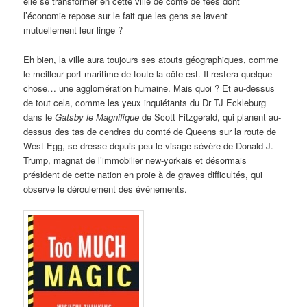
elle se transformer en cette ville de conte de fées dont
l’économie repose sur le fait que les gens se lavent
mutuellement leur linge ?
Eh bien, la ville aura toujours ses atouts géographiques, comme
le meilleur port maritime de toute la côte est. Il restera quelque
chose… une agglomération humaine. Mais quoi ? Et au-dessus
de tout cela, comme les yeux inquiétants du Dr TJ Eckleburg
dans le
Gatsby le Magnifique
de Scott Fitzgerald, qui planent au-
dessus des tas de cendres du comté de Queens sur la route de
West Egg, se dresse depuis peu le visage sévère de Donald J.
Trump, magnat de l’immobilier new-yorkais et désormais
président de cette nation en proie à de graves difficultés, qui
observe le déroulement des événements.