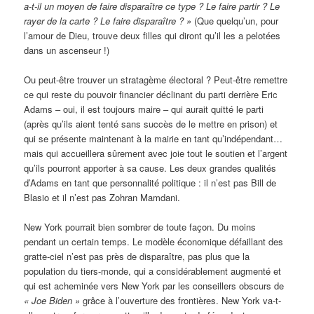
a-t-il un moyen de faire disparaître ce type ? Le faire partir ? Le
rayer de la carte ? Le faire disparaître ? »
(Que quelqu’un, pour
l’amour de Dieu, trouve deux filles qui diront qu’il les a pelotées
dans un ascenseur !)
Ou peut-être trouver un stratagème électoral ? Peut-être remettre
ce qui reste du pouvoir financier déclinant du parti derrière Eric
Adams – oui, il est toujours maire – qui aurait quitté le parti
(après qu’ils aient tenté sans succès de le mettre en prison) et
qui se présente maintenant à la mairie en tant qu’indépendant…
mais qui accueillera sûrement avec joie tout le soutien et l’argent
qu’ils pourront apporter à sa cause. Les deux grandes qualités
d’Adams en tant que personnalité politique : il n’est pas Bill de
Blasio et il n’est pas Zohran Mamdani.
New York pourrait bien sombrer de toute façon. Du moins
pendant un certain temps. Le modèle économique défaillant des
gratte-ciel n’est pas près de disparaître, pas plus que la
population du tiers-monde, qui a considérablement augmenté et
qui est acheminée vers New York par les conseillers obscurs de
« Joe Biden »
grâce à l’ouverture des frontières. New York va-t-