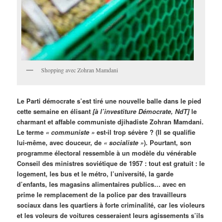
Shopping avec Zohran Mamdani
Le Parti démocrate s’est tiré une nouvelle balle dans le pied
cette semaine en élisant
[à l’investiture Démocrate, NdT]
le
charmant et affable communiste djihadiste Zohran Mamdani.
Le terme
« communiste »
est-il trop sévère ? (Il se qualifie
lui-même, avec douceur, de
« socialiste »
). Pourtant, son
programme électoral ressemble à un modèle du vénérable
Conseil des ministres soviétique de 1957 : tout est gratuit : le
logement, les bus et le métro, l’université, la garde
d’enfants, les magasins alimentaires publics… avec en
prime le remplacement de la police par des travailleurs
sociaux dans les quartiers à forte criminalité, car les violeurs
et les voleurs de voitures cesseraient leurs agissements s’ils