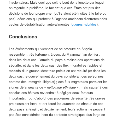
involontaires. Mais quel que soit le bout de la lunette par lequel
on regarde le problème, le fait est que ces États ont pris des
décisions de leur propre chef (qu’ils aient été incités à le faire ou
pas), décisions qui profitent à l’agenda américain d’entretenir des
cycles de déstabilisation auto-alimentés (
guerres hybrides
).
Conclusions
Les événements qui viennent de se produire en Angola
ressemblent très fortement à ceux du Myanmar l’an dernier :
dans les deux cas, l’armée du pays a réalisé des opérations de
sécurité, et dans les deux cas, des flux migratoires rapides et
massifs d’un groupe identitaire précis en ont résulté (et dans les
deux cas, le gouvernement du pays considérait ces personnes
comme des immigrés illégaux) ; ces flux migratoires portaient les
signes dérangeants de
«
nettoyage ethnique »
, mais sauter à des
conclusions hâtives reviendrait à négliger deux facteurs
importants. Tout d’abord, des problèmes de sécurité très graves
pré-existaient bien, et ont forcé les autorités de chacun de ces
deux pays à réagir ; et deuxièmement, leurs actions ne peuvent
pas être considérées hors du contexte stratégique plus large de