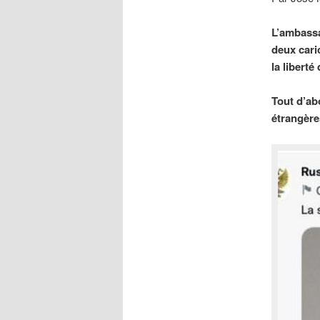
L’ambassa
deux cari
la liberté
Tout d’abo
étrangère