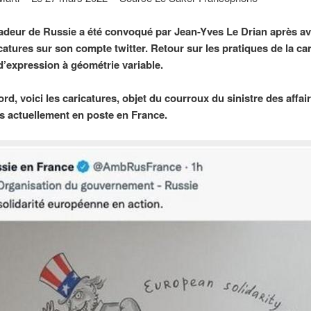
deur de Russie a été convoqué par Jean-Yves Le Drian après av
catures sur son compte twitter. Retour sur les pratiques de la car
 d’expression à géométrie variable.
rd, voici les caricatures, objet du courroux du sinistre des affai
s actuellement en poste en France.