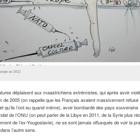
urope en 2022
tures déplaisent aux maastrichiens extrémistes, qui après avoir violé
 de 2005 (on rappelle que les Français avaient massivement refusé le
et qu’ils l’ont eu quand même), avoir bombardé des pays souverains
at de l’ONU (on peut parler de la Libye en 2011, de la Syrie plus r
ment de l’ex-Yougoslavie), ne se sont jamais offusqués de voir la pra
 dans l’autre sens.