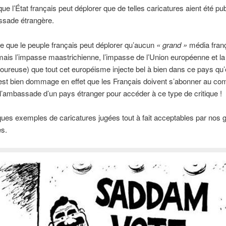
que l’État français peut déplorer que de telles caricatures aient été pu
sade étrangère.
re que le peuple français peut déplorer qu’aucun
« grand »
média fran
amais l’impasse maastrichienne, l’impasse de l’Union européenne et la
oureuse) que tout cet européisme injecte bel à bien dans ce pays qu’
 est bien dommage en effet que les Français doivent s’abonner au co
 l’ambassade d’un pays étranger pour accéder à ce type de critique !
ques exemples de caricatures jugées tout à fait acceptables par nos 
s.