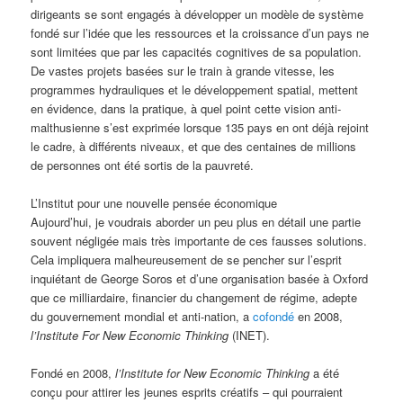
dirigeants se sont engagés à développer un modèle de système
fondé sur l’idée que les ressources et la croissance d’un pays ne
sont limitées que par les capacités cognitives de sa population.
De vastes projets basées sur le train à grande vitesse, les
programmes hydrauliques et le développement spatial, mettent
en évidence, dans la pratique, à quel point cette vision anti-
malthusienne s’est exprimée lorsque 135 pays en ont déjà rejoint
le cadre, à différents niveaux, et que des centaines de millions
de personnes ont été sortis de la pauvreté.
L’Institut pour une nouvelle pensée économique
Aujourd’hui, je voudrais aborder un peu plus en détail une partie
souvent négligée mais très importante de ces fausses solutions.
Cela impliquera malheureusement de se pencher sur l’esprit
inquiétant de George Soros et d’une organisation basée à Oxford
que ce milliardaire, financier du changement de régime, adepte
du gouvernement mondial et anti-nation, a
cofondé
en 2008,
l’Institute For New Economic Thinking
(INET).
Fondé en 2008,
l’Institute for New Economic Thinking
a été
conçu pour attirer les jeunes esprits créatifs – qui pourraient