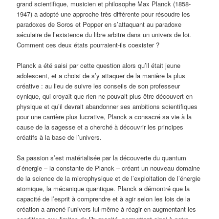
grand scientifique, musicien et philosophe Max Planck (1858-
1947) a adopté une approche très différente pour résoudre les
paradoxes de Soros et Popper en s’attaquant au paradoxe
séculaire de l’existence du libre arbitre dans un univers de loi.
Comment ces deux états pourraient-ils coexister ?
Planck a été saisi par cette question alors qu’il était jeune
adolescent, et a choisi de s’y attaquer de la manière la plus
créative : au lieu de suivre les conseils de son professeur
cynique, qui croyait que rien ne pouvait plus être découvert en
physique et qu’il devrait abandonner ses ambitions scientifiques
pour une carrière plus lucrative, Planck a consacré sa vie à la
cause de la sagesse et a cherché à découvrir les principes
créatifs à la base de l’univers.
Sa passion s’est matérialisée par la découverte du quantum
d’énergie – la constante de Planck – créant un nouveau domaine
de la science de la microphysique et de l’exploitation de l’énergie
atomique, la mécanique quantique. Planck a démontré que la
capacité de l’esprit à comprendre et à agir selon les lois de la
création a amené l’univers lui-même à réagir en augmentant les