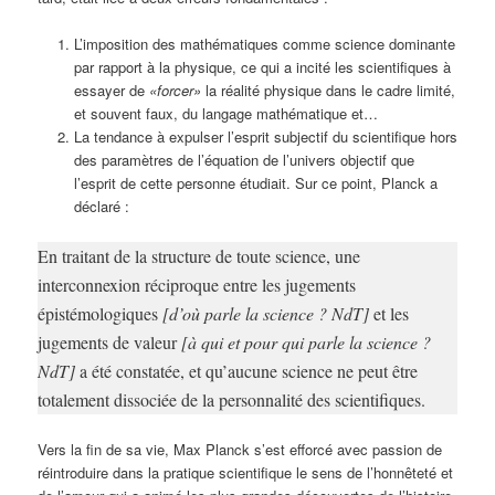
L’imposition des mathématiques comme science dominante
par rapport à la physique, ce qui a incité les scientifiques à
essayer de
«forcer»
la réalité physique dans le cadre limité,
et souvent faux, du langage mathématique et…
La tendance à expulser l’esprit subjectif du scientifique hors
des paramètres de l’équation de l’univers objectif que
l’esprit de cette personne étudiait. Sur ce point, Planck a
déclaré :
En traitant de la structure de toute science, une
interconnexion réciproque entre les jugements
épistémologiques
[d’où parle la science ? NdT]
et les
jugements de valeur
[à qui et pour qui parle la science ?
NdT]
a été constatée, et qu’aucune science ne peut être
totalement dissociée de la personnalité des scientifiques.
Vers la fin de sa vie, Max Planck s’est efforcé avec passion de
réintroduire dans la pratique scientifique le sens de l’honnêteté et