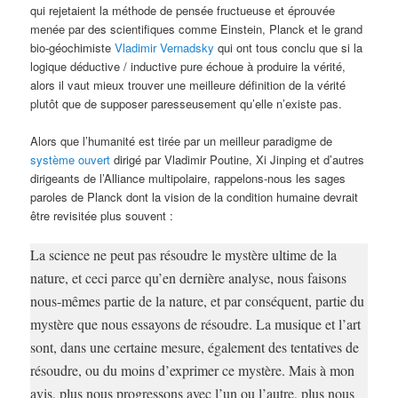
qui rejetaient la méthode de pensée fructueuse et éprouvée
menée par des scientifiques comme Einstein, Planck et le grand
bio-géochimiste
Vladimir Vernadsky
qui ont tous conclu que si la
logique déductive / inductive pure échoue à produire la vérité,
alors il vaut mieux trouver une meilleure définition de la vérité
plutôt que de supposer paresseusement qu’elle n’existe pas.
Alors que l’humanité est tirée par un meilleur paradigme de
système ouvert
dirigé par Vladimir Poutine, Xi Jinping et d’autres
dirigeants de l’Alliance multipolaire, rappelons-nous les sages
paroles de Planck dont la vision de la condition humaine devrait
être revisitée plus souvent :
La science ne peut pas résoudre le mystère ultime de la
nature, et ceci parce qu’en dernière analyse, nous faisons
nous-mêmes partie de la nature, et par conséquent, partie du
mystère que nous essayons de résoudre. La musique et l’art
sont, dans une certaine mesure, également des tentatives de
résoudre, ou du moins d’exprimer ce mystère. Mais à mon
avis, plus nous progressons avec l’un ou l’autre, plus nous