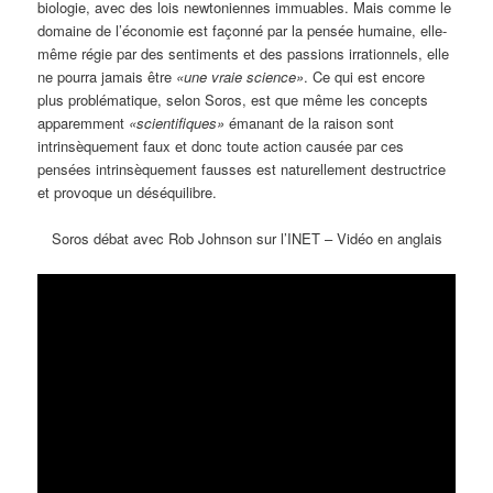
biologie, avec des lois newtoniennes immuables. Mais comme le
domaine de l’économie est façonné par la pensée humaine, elle-
même régie par des sentiments et des passions irrationnels, elle
ne pourra jamais être
«une vraie science»
. Ce qui est encore
plus problématique, selon Soros, est que même les concepts
apparemment
«scientifiques»
émanant de la raison sont
intrinsèquement faux et donc toute action causée par ces
pensées intrinsèquement fausses est naturellement destructrice
et provoque un déséquilibre.
Soros débat avec Rob Johnson sur l’INET – Vidéo en anglais