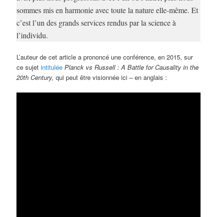
sommes mis en harmonie avec toute la nature elle-même. Et
c’est l’un des grands services rendus par la science à
l’individu.
L’auteur de cet article a prononcé une conférence, en 2015, sur
ce sujet
intitulée
Planck vs Russell : A Battle for Causality in the
20th Century,
qui peut être visionnée ici – en anglais :