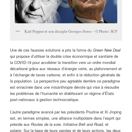
Karl Popper et son disciple Georges Soros – © Photo: SCF
Une de ces fausses solutions a pris la forme du
Green New Deal
qui propose d’utiliser la double crise économique et sanitaire de
la COVID-19 pour accélérer la transition vers un ordre mondial
décarboné grâce aux réseaux d’énergie verte, au plafonnement et
à l’échange de taxes carbone, et enfin à la réduction générale de
la population. La perspective peu agréable derrière ce paradigme
est enracinée dans une misanthropie dévote qui vise à résoudre
les problèmes de l’humanité en établissant un régime d’États
post-nationaux à gestion technocratique.
L’autre paradigme avancé par les présidents Poutine et Xi Jinping
est, en termes simples, une alliance multipolaire dans l’esprit qui
préside aux
Routes de la soie
,
Initiative Belt and Road,
et
polaire. Sur la base de leurs paroles et de leurs actions, les deux