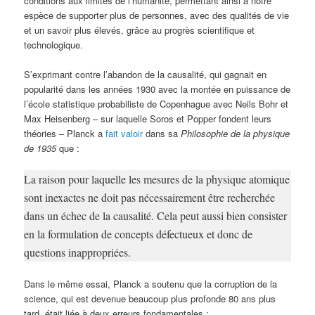
conditions aux limites de l’humanité, permettant ainsi à notre
espèce de supporter plus de personnes, avec des qualités de vie
et un savoir plus élevés, grâce au progrès scientifique et
technologique.
S’exprimant contre l’abandon de la causalité, qui gagnait en
popularité dans les années 1930 avec la montée en puissance de
l’école statistique probabiliste de Copenhague avec Neils Bohr et
Max Heisenberg – sur laquelle Soros et Popper fondent leurs
théories – Planck a
fait valoir
dans sa
Philosophie de la physique
de 1935
que :
La raison pour laquelle les mesures de la physique atomique
sont inexactes ne doit pas nécessairement être recherchée
dans un échec de la causalité. Cela peut aussi bien consister
en la formulation de concepts défectueux et donc de
questions inappropriées.
Dans le même essai, Planck a soutenu que la corruption de la
science, qui est devenue beaucoup plus profonde 80 ans plus
tard, était liée à deux erreurs fondamentales :