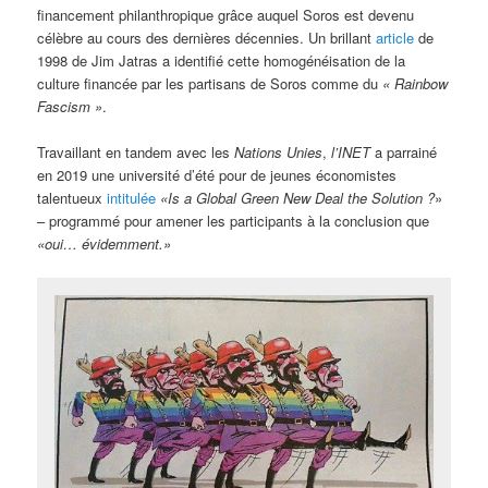
financement philanthropique grâce auquel Soros est devenu
célèbre au cours des dernières décennies. Un brillant
article
de
1998 de Jim Jatras a identifié cette homogénéisation de la
culture financée par les partisans de Soros comme du
« Rainbow
Fascism »
.
Travaillant en tandem avec les
Nations Unies
,
l’INET
a parrainé
en 2019 une université d’été pour de jeunes économistes
talentueux
intitulée
«Is a Global Green New Deal the Solution ?
»
– programmé pour amener les participants à la conclusion que
«oui… évidemment.»