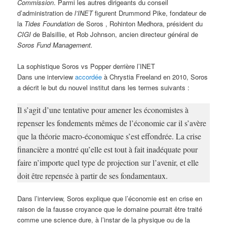
Commission
. Parmi les autres dirigeants du conseil
d’administration de
l’INET
figurent Drummond Pike, fondateur de
la
Tides Foundation
de Soros , Rohinton Medhora, président du
CIGI
de Balsillie, et Rob Johnson, ancien directeur général de
Soros Fund Management.
La sophistique Soros vs Popper derrière l’INET
Dans une interview
accordée
à Chrystia Freeland en 2010, Soros
a décrit le but du nouvel institut dans les termes suivants :
Il s’agit d’une tentative pour amener les économistes à
repenser les fondements mêmes de l’économie car il s’avère
que la théorie macro-économique s’est effondrée. La crise
financière a montré qu’elle est tout à fait inadéquate pour
faire n’importe quel type de projection sur l’avenir, et elle
doit être repensée à partir de ses fondamentaux.
Dans l’interview, Soros explique que l’économie est en crise en
raison de la fausse croyance que le domaine pourrait être traité
comme une science dure, à l’instar de la physique ou de la