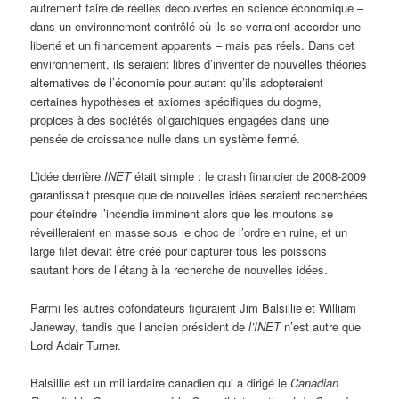
autrement faire de réelles découvertes en science économique –
dans un environnement contrôlé où ils se verraient accorder une
liberté et un financement apparents – mais pas réels. Dans cet
environnement, ils seraient libres d’inventer de nouvelles théories
alternatives de l’économie pour autant qu’ils adopteraient
certaines hypothèses et axiomes spécifiques du dogme,
propices à des sociétés oligarchiques engagées dans une
pensée de croissance nulle dans un système fermé.
L’idée derrière
INET
était simple : le crash financier de 2008-2009
garantissait presque que de nouvelles idées seraient recherchées
pour éteindre l’incendie imminent alors que les moutons se
réveilleraient en masse sous le choc de l’ordre en ruine, et un
large filet devait être créé pour capturer tous les poissons
sautant hors de l’étang à la recherche de nouvelles idées.
Parmi les autres cofondateurs figuraient Jim Balsillie et William
Janeway, tandis que l’ancien président de
l’INET
n’est autre que
Lord Adair Turner.
Balsillie est un milliardaire canadien qui a dirigé le
Canadian