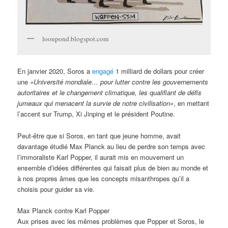
loonpond.blogspot.com
En janvier 2020, Soros a
engagé
1 milliard de dollars pour créer
une
«Université mondiale… pour lutter contre les gouvernements
autoritaires et le changement climatique, les qualifiant de défis
jumeaux qui menacent la survie de notre civilisation»
, en mettant
l’accent sur Trump, Xi Jinping et le président Poutine.
Peut-être que si Soros, en tant que jeune homme, avait
davantage étudié Max Planck au lieu de perdre son temps avec
l’immoraliste Karl Popper, il aurait mis en mouvement un
ensemble d’idées différentes qui faisait plus de bien au monde et
à nos propres âmes que les concepts misanthropes qu’il a
choisis pour guider sa vie.
Max Planck contre Karl Popper
Aux prises avec les mêmes problèmes que Popper et Soros, le