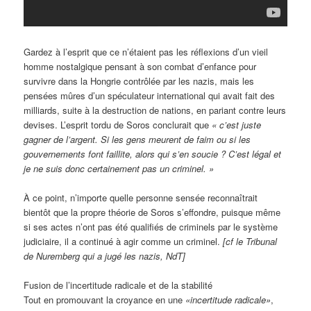
Gardez à l’esprit que ce n’étaient pas les réflexions d’un vieil
homme nostalgique pensant à son combat d’enfance pour
survivre dans la Hongrie contrôlée par les nazis, mais les
pensées mûres d’un spéculateur international qui avait fait des
milliards, suite à la destruction de nations, en pariant contre leurs
devises. L’esprit tordu de Soros conclurait que
« c’est juste
gagner de l’argent. Si les gens meurent de faim ou si les
gouvernements font faillite, alors qui s’en soucie ? C’est légal et
je ne suis donc certainement pas un criminel. »
À ce point, n’importe quelle personne sensée reconnaîtrait
bientôt que la propre théorie de Soros s’effondre, puisque même
si ses actes n’ont pas été qualifiés de criminels par le système
judiciaire, il a continué à agir comme un criminel.
[cf le Tribunal
de Nuremberg qui a jugé les nazis, NdT]
Fusion de l’incertitude radicale et de la stabilité
Tout en promouvant la croyance en une
«incertitude radicale»
,