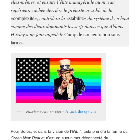
elles-mêmes, et ensuite l’élite managériale au niveau
supérieur, cachée derrière le prétexte invisible de la
«complexité»,
contrôlera la
«stabilité»
du système d’en haut
comme des dieux dominants les serfs dans ce que Aldous
Huxley a un jour appelé le
Camp de concentration sans
larmes.
Fascisme Arc-en-ciel
–
Attack the system
Pour Soros, et dans la vision de l
‘INET
, cela prendra la forme du
Green New Deal
et n’est en aucun cas déconnecté du