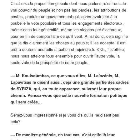
C’est cela la proposition globale dont nous parlons, c’est cela le
vrai pouvoir du peuple et non pas les paroles, les attributions de
postes, produire un gouvernement qui, après avoir jeté à la
poubelle le vote populaire et tous les engagements électoraux,
même dans leur généralité, même les slogans pré-électoraux,
pour en fin de compte faire ce qu’il veut. Ainsi donc, cela signifie
que je dis clairement les choses au peuple; il les accepte, il est
prêt à soutenir une telle situation et rejoindre le KKE, il s’attèle,
nous nous attelons tous ensemble pour ouvrir l’autre voie, la
seule voie de la prospérité de notre peuple.
— M. Koutsoúmbas, ce que vous dites, M. Lafazánis, M.
Lapavítsas le disent aussi, déjà une grande partie des cadres
de SYRIZA, qui, en toute apparence, suivront leur propre
chemin. Pensez-vous que cette nouvelle formation politique
qui sera créée…
Seriez-vous impressionné si je vous dis qu’ils ne disent pas
cela?
— De manière générale, en tout cas, c’est celle-là leur