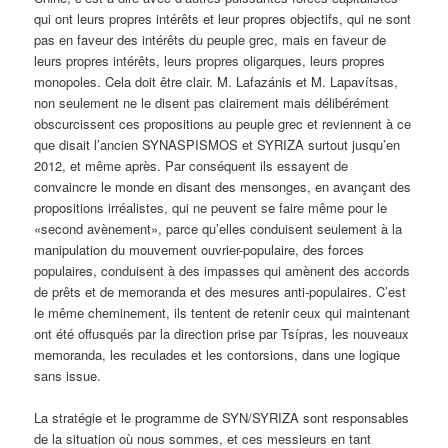
qui ont leurs propres intérêts et leur propres objectifs, qui ne sont
pas en faveur des intérêts du peuple grec, mais en faveur de
leurs propres intérêts, leurs propres oligarques, leurs propres
monopoles. Cela doit être clair. M. Lafazánis et M. Lapavítsas,
non seulement ne le disent pas clairement mais délibérément
obscurcissent ces propositions au peuple grec et reviennent à ce
que disait l’ancien SYNASPISMOS et SYRIZA surtout jusqu’en
2012, et même après. Par conséquent ils essayent de
convaincre le monde en disant des mensonges, en avançant des
propositions irréalistes, qui ne peuvent se faire même pour le
«second avènement», parce qu’elles conduisent seulement à la
manipulation du mouvement ouvrier-populaire, des forces
populaires, conduisent à des impasses qui amènent des accords
de prêts et de memoranda et des mesures anti-populaires. C’est
le même cheminement, ils tentent de retenir ceux qui maintenant
ont été offusqués par la direction prise par Tsípras, les nouveaux
memoranda, les reculades et les contorsions, dans une logique
sans issue.
La stratégie et le programme de SYN/SYRIZA sont responsables
de la situation où nous sommes, et ces messieurs en tant