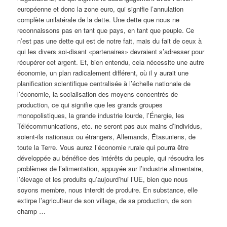
européenne et donc la zone euro, qui signifie l’annulation
complète unilatérale de la dette. Une dette que nous ne
reconnaissons pas en tant que pays, en tant que peuple. Ce
n’est pas une dette qui est de notre fait, mais du fait de ceux à
qui les divers soi-disant «partenaires» devraient s’adresser pour
récupérer cet argent. Et, bien entendu, cela nécessite une autre
économie, un plan radicalement différent, où il y aurait une
planification scientifique centralisée à l’échelle nationale de
l’économie, la socialisation des moyens concentrés de
production, ce qui signifie que les grands groupes
monopolistiques, la grande industrie lourde, l’Énergie, les
Télécommunications, etc. ne seront pas aux mains d’individus,
soient-ils nationaux ou étrangers, Allemands, Étasuniens, de
toute la Terre. Vous aurez l’économie rurale qui pourra être
développée au bénéfice des intérêts du peuple, qui résoudra les
problèmes de l’alimentation, appuyée sur l’industrie alimentaire,
l’élevage et les produits qu’aujourd’hui l’UE, bien que nous
soyons membre, nous interdit de produire. En substance, elle
extirpe l’agriculteur de son village, de sa production, de son
champ …