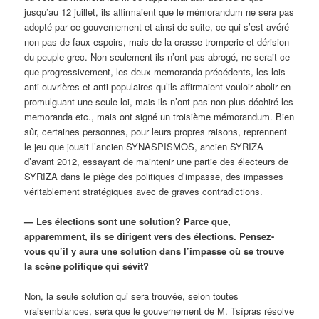
jusqu’au 12 juillet, ils affirmaient que le mémorandum ne sera pas
adopté par ce gouvernement et ainsi de suite, ce qui s’est avéré
non pas de faux espoirs, mais de la crasse tromperie et dérision
du peuple grec. Non seulement ils n’ont pas abrogé, ne serait-ce
que progressivement, les deux memoranda précédents, les lois
anti-ouvrières et anti-populaires qu’ils affirmaient vouloir abolir en
promulguant une seule loi, mais ils n’ont pas non plus déchiré les
memoranda etc., mais ont signé un troisième mémorandum. Bien
sûr, certaines personnes, pour leurs propres raisons, reprennent
le jeu que jouait l’ancien SYNASPISMOS, ancien SYRIZA
d’avant 2012, essayant de maintenir une partie des électeurs de
SYRIZA dans le piège des politiques d’impasse, des impasses
véritablement stratégiques avec de graves contradictions.
— Les élections sont une solution? Parce que,
apparemment, ils se dirigent vers des élections. Pensez-
vous qu’il y aura une solution dans l’impasse où se trouve
la scène politique qui sévit?
Non, la seule solution qui sera trouvée, selon toutes
vraisemblances, sera que le gouvernement de M. Tsípras résolve