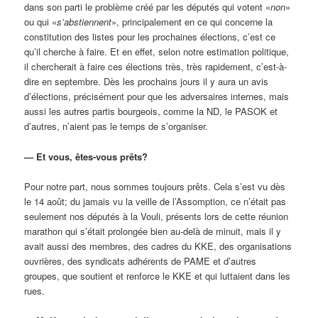
dans son parti le problème créé par les députés qui votent «
non
»
ou qui «
s’abstiennent
», principalement en ce qui concerne la
constitution des listes pour les prochaines élections, c’est ce
qu’il cherche à faire. Et en effet, selon notre estimation politique,
il chercherait à faire ces élections très, très rapidement, c’est-à-
dire en septembre. Dès les prochains jours il y aura un avis
d’élections, précisément pour que les adversaires internes, mais
aussi les autres partis bourgeois, comme la ND, le PASOK et
d’autres, n’aient pas le temps de s’organiser.
— Et vous, êtes-vous prêts?
Pour notre part, nous sommes toujours prêts. Cela s’est vu dès
le 14 août; du jamais vu la veille de l’Assomption, ce n’était pas
seulement nos députés à la Vouli, présents lors de cette réunion
marathon qui s’était prolongée bien au-delà de minuit, mais il y
avait aussi des membres, des cadres du KKE, des organisations
ouvrières, des syndicats adhérents de PAME et d’autres
groupes, que soutient et renforce le KKE et qui luttaient dans les
rues.