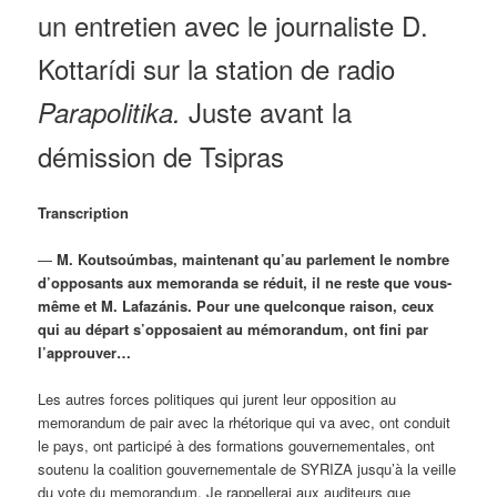
un entretien avec le journaliste D.
Kottarídi sur la station de radio
Juste avant la
Parapolitika
.
démission de Tsipras
Transcription
—
M. Koutsoúmbas, maintenant qu’au parlement le nombre
d’opposants aux memoranda se réduit, il ne reste que vous-
même et M. Lafazánis. Pour une quelconque raison, ceux
qui au départ s’opposaient au mémorandum, ont fini par
l’approuver…
Les autres forces politiques qui jurent leur opposition au
memorandum de pair avec la rhétorique qui va avec, ont conduit
le pays, ont participé à des formations gouvernementales, ont
soutenu la coalition gouvernementale de SYRIZA jusqu’à la veille
du vote du memorandum. Je rappellerai aux auditeurs que