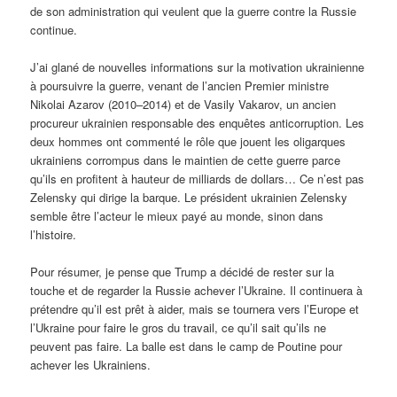
de son administration qui veulent que la guerre contre la Russie
continue.
J’ai glané de nouvelles informations sur la motivation ukrainienne
à poursuivre la guerre, venant de l’ancien Premier ministre
Nikolai Azarov (2010–2014) et de Vasily Vakarov, un ancien
procureur ukrainien responsable des enquêtes anticorruption. Les
deux hommes ont commenté le rôle que jouent les oligarques
ukrainiens corrompus dans le maintien de cette guerre parce
qu’ils en profitent à hauteur de milliards de dollars… Ce n’est pas
Zelensky qui dirige la barque. Le président ukrainien Zelensky
semble être l’acteur le mieux payé au monde, sinon dans
l’histoire.
Pour résumer, je pense que Trump a décidé de rester sur la
touche et de regarder la Russie achever l’Ukraine. Il continuera à
prétendre qu’il est prêt à aider, mais se tournera vers l’Europe et
l’Ukraine pour faire le gros du travail, ce qu’il sait qu’ils ne
peuvent pas faire. La balle est dans le camp de Poutine pour
achever les Ukrainiens.