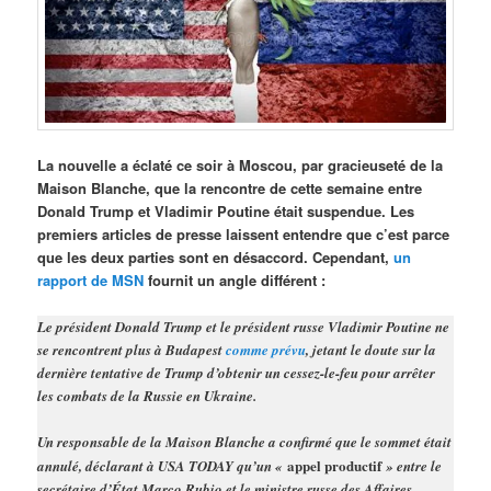
La nouvelle a éclaté ce soir à Moscou, par gracieuseté de la
Maison Blanche, que la rencontre de cette semaine entre
Donald Trump et Vladimir Poutine était suspendue. Les
premiers articles de presse laissent entendre que c’est parce
que les deux parties sont en désaccord. Cependant,
un
rapport de MSN
fournit un angle différent :
Le président Donald Trump et le président russe Vladimir Poutine ne
se rencontrent plus à Budapest
comme prévu
, jetant le doute sur la
dernière tentative de Trump d’obtenir un cessez-le-feu pour arrêter
les combats de la Russie en Ukraine.
Un responsable de la Maison Blanche a confirmé que le sommet était
appel productif
annulé, déclarant à USA TODAY qu’un «
» entre le
secrétaire d’État Marco Rubio et le ministre russe des Affaires