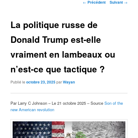
Navigation
←
Précédent
Suivant
→
des
articles
La politique russe de
Donald Trump est-elle
vraiment en lambeaux ou
n’est-ce que tactique ?
Publié le
octobre 23, 2025
par
Wayan
Par Larry C Johnson – Le 21 octobre 2025 – Source
Son of the
new American revolution