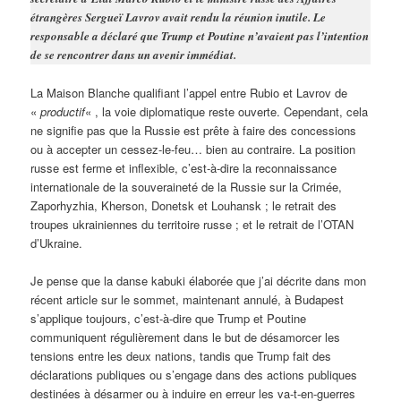
étrangères Sergueï Lavrov avait rendu la réunion inutile. Le
responsable a déclaré que Trump et Poutine n’avaient pas l’intention
de se rencontrer dans un avenir immédiat.
La Maison Blanche qualifiant l’appel entre Rubio et Lavrov de
«
productif
« , la voie diplomatique reste ouverte. Cependant, cela
ne signifie pas que la Russie est prête à faire des concessions
ou à accepter un cessez-le-feu… bien au contraire. La position
russe est ferme et inflexible, c’est-à-dire la reconnaissance
internationale de la souveraineté de la Russie sur la Crimée,
Zaporhyzhia, Kherson, Donetsk et Louhansk ; le retrait des
troupes ukrainiennes du territoire russe ; et le retrait de l’OTAN
d’Ukraine.
Je pense que la danse kabuki élaborée que j’ai décrite dans mon
récent article sur le sommet, maintenant annulé, à Budapest
s’applique toujours, c’est-à-dire que Trump et Poutine
communiquent régulièrement dans le but de désamorcer les
tensions entre les deux nations, tandis que Trump fait des
déclarations publiques ou s’engage dans des actions publiques
destinées à désarmer ou à induire en erreur les va-t-en-guerres