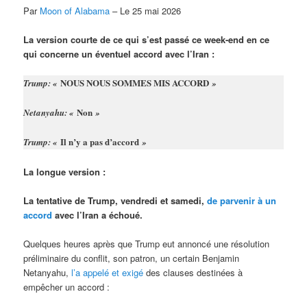
Par
Moon of Alabama
– Le 25 mai 2026
La version courte de ce qui s’est passé ce week-end en ce
qui concerne un éventuel accord avec l’Iran :
NOUS NOUS SOMMES MIS ACCORD
Trump: «
»
Non
Netanyahu: «
»
Il n’y a pas d’accord
Trump: «
»
La longue version :
La tentative de Trump, vendredi et samedi,
de parvenir à un
accord
avec l’Iran a échoué.
Quelques heures après que Trump eut annoncé une résolution
préliminaire du conflit, son patron, un certain Benjamin
Netanyahu,
l’a appelé et exigé
des clauses destinées à
empêcher un accord :