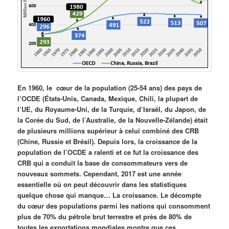
En 1960, le cœur de la population (25-54 ans) des pays de
l’OCDE (États-Unis, Canada, Mexique, Chili, la plupart de
l’UE, du Royaume-Uni, de la Turquie, d’Israël, du Japon, de
la Corée du Sud, de l’Australie, de la Nouvelle-Zélande) était
de plusieurs millions supérieur à celui combiné des CRB
(Chine, Russie et Brésil). Depuis lors, la croissance de la
population de l’OCDE a ralenti et ce fut la croissance des
CRB qui a conduit la base de consommateurs vers de
nouveaux sommets. Cependant, 2017 est une année
essentielle où on peut découvrir dans les statistiques
quelque chose qui manque… La croissance. Le décompte
du cœur des populations parmi les nations qui consomment
plus de 70% du pétrole brut terrestre et près de 80% de
toutes les exportations mondiales montre que ces