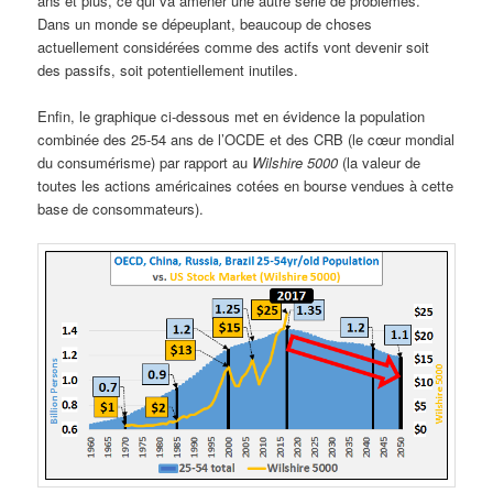
ans et plus, ce qui va amener une autre série de problèmes.
Dans un monde se dépeuplant, beaucoup de choses
actuellement considérées comme des actifs vont devenir soit
des passifs, soit potentiellement inutiles.
Enfin, le graphique ci-dessous met en évidence la population
combinée des 25-54 ans de l’OCDE et des CRB (le cœur mondial
du consumérisme) par rapport au
Wilshire 5000
(la valeur de
toutes les actions américaines cotées en bourse vendues à cette
base de consommateurs).