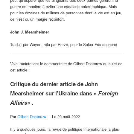
peut qu’espérer que les dirigeants des deux parties géreront la
guerre de manière à éviter une escalade catastrophique. Mais
pour les dizaines de millions de personnes dont la vie est en jeu,
ce n’est qu’un maigre réconfort.
John J. Mearsheimer
Traduit par Wayan, relu par Hervé, pour le Saker Francophone
Voici maintenant le commentaire de Gilbert Doctorow au sujet de
cet article :
Critique du dernier article de John
Mearsheimer sur l’Ukraine dans «
Foreign
Affairs
« .
Par
Gilbert Doctorow
− Le 20 août 2022
Il y a quelques jours, la revue de politique internationale la plus