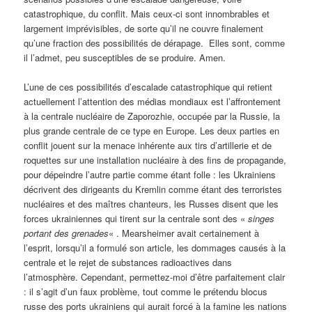
catastrophique, du conflit. Mais ceux-ci sont innombrables et
largement imprévisibles, de sorte qu’il ne couvre finalement
qu’une fraction des possibilités de dérapage. Elles sont, comme
il l’admet, peu susceptibles de se produire. Amen.
L’une de ces possibilités d’escalade catastrophique qui retient
actuellement l’attention des médias mondiaux est l’affrontement
à la centrale nucléaire de Zaporozhie, occupée par la Russie, la
plus grande centrale de ce type en Europe. Les deux parties en
conflit jouent sur la menace inhérente aux tirs d’artillerie et de
roquettes sur une installation nucléaire à des fins de propagande,
pour dépeindre l’autre partie comme étant folle : les Ukrainiens
décrivent des dirigeants du Kremlin comme étant des terroristes
nucléaires et des maîtres chanteurs, les Russes disent que les
forces ukrainiennes qui tirent sur la centrale sont des «
singes
portant des grenades
« . Mearsheimer avait certainement à
l’esprit, lorsqu’il a formulé son article, les dommages causés à la
centrale et le rejet de substances radioactives dans
l’atmosphère. Cependant, permettez-moi d’être parfaitement clair
: il s’agit d’un faux problème, tout comme le prétendu blocus
russe des ports ukrainiens qui aurait forcé à la famine les nations