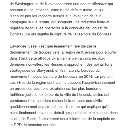
de Washington et de Kiev concernant une contre-offensive qui
aboutira à une impasse, voire à une défaite russe, et qu’il
n’écoute pas les rapports russes sur l’évolution de leur
campagne sur le terrain, qui indiquent une réduction lente et
régulière de tous les obstacles à la conquête de l’oblast de
Donetsk, ce qui signifie la capture de l’ensemble du Donbass.
L’avancée russe n’est que légèrement ralentie par le
détournement de troupes vers la région de Kherson pour étouffer
dans l’œuf cette attaque ukrainienne bien annoncée. Aux
dernières nouvelles, les Russes s’approchent des points forts
stratégiques de Slavyansk et Kramatorsk, berceau du
mouvement indépendantiste du Donbass en 2014. En prenant
ces villes de la région centrale, ils coupent l’approvisionnement
en armes des positions ukrainiennes les plus lourdement
fortifiées juste à l’extérieur de la ville de Donetsk, celles qui
bombardent les quartiers résidentiels et tuent des civils
quotidiennement depuis huit ans. C’est ce qui explique qu’ils
aient finalement envahi et détruit les positions ukrainiennes dans
la ville de Peski, à seulement deux kilomètres de la capitale de
la RPD, la semaine dernière.