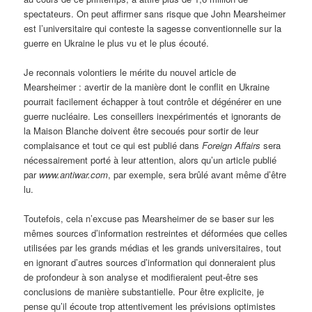
spectateurs. On peut affirmer sans risque que John Mearsheimer
est l’universitaire qui conteste la sagesse conventionnelle sur la
guerre en Ukraine le plus vu et le plus écouté.
Je reconnais volontiers le mérite du nouvel article de
Mearsheimer : avertir de la manière dont le conflit en Ukraine
pourrait facilement échapper à tout contrôle et dégénérer en une
guerre nucléaire. Les conseillers inexpérimentés et ignorants de
la Maison Blanche doivent être secoués pour sortir de leur
complaisance et tout ce qui est publié dans
Foreign Affairs
sera
nécessairement porté à leur attention, alors qu’un article publié
par
www.antiwar.com
, par exemple, sera brûlé avant même d’être
lu.
Toutefois, cela n’excuse pas Mearsheimer de se baser sur les
mêmes sources d’information restreintes et déformées que celles
utilisées par les grands médias et les grands universitaires, tout
en ignorant d’autres sources d’information qui donneraient plus
de profondeur à son analyse et modifieraient peut-être ses
conclusions de manière substantielle. Pour être explicite, je
pense qu’il écoute trop attentivement les prévisions optimistes