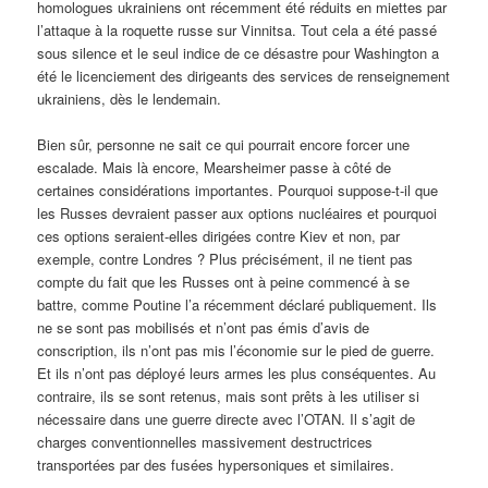
homologues ukrainiens ont récemment été réduits en miettes par
l’attaque à la roquette russe sur Vinnitsa. Tout cela a été passé
sous silence et le seul indice de ce désastre pour Washington a
été le licenciement des dirigeants des services de renseignement
ukrainiens, dès le lendemain.
Bien sûr, personne ne sait ce qui pourrait encore forcer une
escalade. Mais là encore, Mearsheimer passe à côté de
certaines considérations importantes. Pourquoi suppose-t-il que
les Russes devraient passer aux options nucléaires et pourquoi
ces options seraient-elles dirigées contre Kiev et non, par
exemple, contre Londres ? Plus précisément, il ne tient pas
compte du fait que les Russes ont à peine commencé à se
battre, comme Poutine l’a récemment déclaré publiquement. Ils
ne se sont pas mobilisés et n’ont pas émis d’avis de
conscription, ils n’ont pas mis l’économie sur le pied de guerre.
Et ils n’ont pas déployé leurs armes les plus conséquentes. Au
contraire, ils se sont retenus, mais sont prêts à les utiliser si
nécessaire dans une guerre directe avec l’OTAN. Il s’agit de
charges conventionnelles massivement destructrices
transportées par des fusées hypersoniques et similaires.