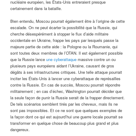
nucléaire européen, les États-Unis entreraient presque
certainement dans la bataille.
Bien entendu, Moscou pourrait également être à l’origine de cette
escalade. On ne peut écarter la possibilité que la Russie, qui
cherche désespérément à stopper le flux d’aide militaire
occidentale en Ukraine, frappe les pays par lesquels passe la
majeure partie de cette aide : la Pologne ou la Roumanie, qui
sont toutes deux membres de l’OTAN. Il est également possible
que la Russie lance
une cyberattaque
massive contre un ou
plusieurs pays européens aidant l’Ukraine, causant de gros
dégâts à ses infrastructures critiques. Une telle attaque pourrait
inciter les États-Unis à lancer une cyberattaque de représailles
contre la Russie. En cas de succès, Moscou pourrait répondre
militairement ; en cas d’échec, Washington pourrait décider que
la seule façon de punir la Russie serait de la frapper directement.
De tels scénarios semblent tirés par les cheveux, mais ils ne
sont pas impossibles. Et ce ne sont que quelques exemples de
la façon dont ce qui est aujourd’hui une guerre locale pourrait se
transformer en quelque chose de beaucoup plus grand et plus
dangereux.