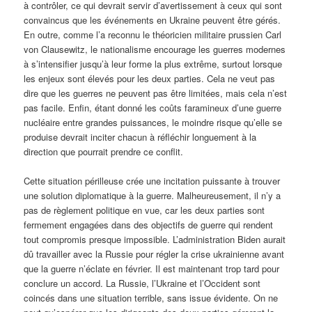
à contrôler, ce qui devrait servir d’avertissement à ceux qui sont
convaincus que les événements en Ukraine peuvent être gérés.
En outre, comme l’a reconnu le théoricien militaire prussien Carl
von Clausewitz, le nationalisme encourage les guerres modernes
à s’intensifier jusqu’à leur forme la plus extrême, surtout lorsque
les enjeux sont élevés pour les deux parties. Cela ne veut pas
dire que les guerres ne peuvent pas être limitées, mais cela n’est
pas facile. Enfin, étant donné les coûts faramineux d’une guerre
nucléaire entre grandes puissances, le moindre risque qu’elle se
produise devrait inciter chacun à réfléchir longuement à la
direction que pourrait prendre ce conflit.
Cette situation périlleuse crée une incitation puissante à trouver
une solution diplomatique à la guerre. Malheureusement, il n’y a
pas de règlement politique en vue, car les deux parties sont
fermement engagées dans des objectifs de guerre qui rendent
tout compromis presque impossible. L’administration Biden aurait
dû travailler avec la Russie pour régler la crise ukrainienne avant
que la guerre n’éclate en février. Il est maintenant trop tard pour
conclure un accord. La Russie, l’Ukraine et l’Occident sont
coincés dans une situation terrible, sans issue évidente. On ne