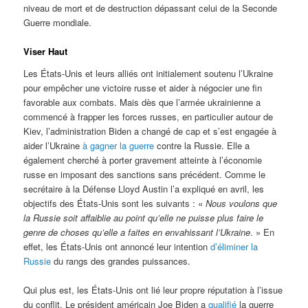
niveau de mort et de destruction dépassant celui de la Seconde
Guerre mondiale.
Viser Haut
Les États-Unis et leurs alliés ont initialement soutenu l’Ukraine
pour empêcher une victoire russe et aider à négocier une fin
favorable aux combats. Mais dès que l’armée ukrainienne a
commencé à frapper les forces russes, en particulier autour de
Kiev, l’administration Biden a changé de cap et s’est engagée à
aider l’Ukraine
à gagner la guerre
contre la Russie. Elle a
également cherché à porter gravement atteinte à l’économie
russe en imposant des sanctions sans précédent. Comme le
secrétaire à la Défense Lloyd Austin l’a expliqué en avril, les
objectifs des États-Unis sont les suivants : «
Nous voulons que
la Russie soit affaiblie au point qu’elle ne puisse plus faire le
genre de choses qu’elle a faites en envahissant l’Ukraine
. » En
effet, les États-Unis ont annoncé leur intention
d’éliminer la
Russie
du rangs des grandes puissances.
Qui plus est, les États-Unis ont lié leur propre réputation à l’issue
du conflit. Le président américain Joe Biden a
qualifié
la guerre