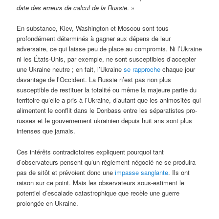
date des erreurs de calcul de la Russie
. »
En substance, Kiev, Washington et Moscou sont tous
profondément déterminés à gagner aux dépens de leur
adversaire, ce qui laisse peu de place au compromis. Ni l’Ukraine
ni les États-Unis, par exemple, ne sont susceptibles d’accepter
une Ukraine neutre ; en fait, l’Ukraine
se rapproche
chaque jour
davantage de l’Occident. La Russie n’est pas non plus
susceptible de restituer la totalité ou même la majeure partie du
territoire qu’elle a pris à l’Ukraine, d’autant que les animosités qui
alimentent le conflit dans le Donbass entre les séparatistes pro-
russes et le gouvernement ukrainien depuis huit ans sont plus
intenses que jamais.
Ces intérêts contradictoires expliquent pourquoi tant
d’observateurs pensent qu’un règlement négocié ne se produira
pas de sitôt et prévoient donc une
impasse sanglante
. Ils ont
raison sur ce point. Mais les observateurs sous-estiment le
potentiel d’escalade catastrophique que recèle une guerre
prolongée en Ukraine.