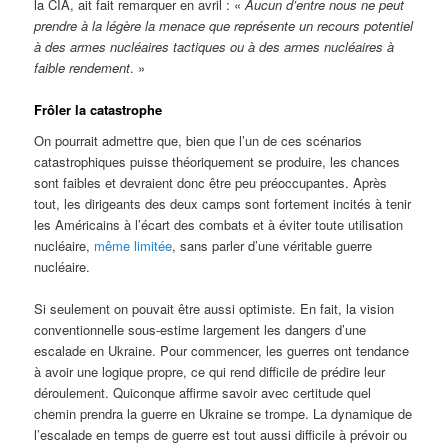
la CIA, ait fait remarquer en avril : «
Aucun d’entre nous ne peut
prendre à la légère la menace que représente un recours potentiel
à des armes nucléaires tactiques ou à des armes nucléaires à
faible rendement
. »
Frôler la catastrophe
On pourrait admettre que, bien que l’un de ces scénarios
catastrophiques puisse théoriquement se produire, les chances
sont faibles et devraient donc être peu préoccupantes. Après
tout, les dirigeants des deux camps sont fortement incités à tenir
les Américains à l’écart des combats et à éviter toute utilisation
nucléaire,
même limitée
, sans parler d’une véritable guerre
nucléaire.
Si seulement on pouvait être aussi optimiste. En fait, la vision
conventionnelle sous-estime largement les dangers d’une
escalade en Ukraine. Pour commencer, les guerres ont tendance
à avoir une logique propre, ce qui rend difficile de prédire leur
déroulement. Quiconque affirme savoir avec certitude quel
chemin prendra la guerre en Ukraine se trompe. La dynamique de
l’escalade en temps de guerre est tout aussi difficile à prévoir ou