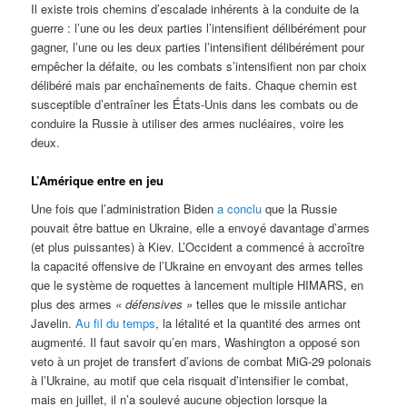
Il existe trois chemins d’escalade inhérents à la conduite de la
guerre : l’une ou les deux parties l’intensifient délibérément pour
gagner, l’une ou les deux parties l’intensifient délibérément pour
empêcher la défaite, ou les combats s’intensifient non par choix
délibéré mais par enchaînements de faits. Chaque chemin est
susceptible d’entraîner les États-Unis dans les combats ou de
conduire la Russie à utiliser des armes nucléaires, voire les
deux.
L’Amérique entre en jeu
Une fois que l’administration Biden
a conclu
que la Russie
pouvait être battue en Ukraine, elle a envoyé davantage d’armes
(et plus puissantes) à Kiev. L’Occident a commencé à accroître
la capacité offensive de l’Ukraine en envoyant des armes telles
que le système de roquettes à lancement multiple HIMARS, en
plus des armes
« défensives »
telles que le missile antichar
Javelin.
Au fil du temps
, la létalité et la quantité des armes ont
augmenté. Il faut savoir qu’en mars, Washington a opposé son
veto à un projet de transfert d’avions de combat MiG-29 polonais
à l’Ukraine, au motif que cela risquait d’intensifier le combat,
mais en juillet, il n’a soulevé aucune objection lorsque la