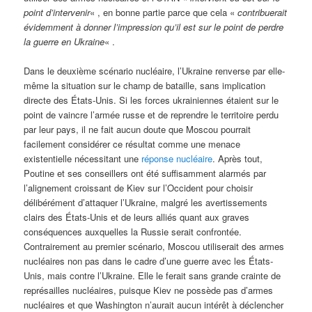
point d’intervenir
« , en bonne partie parce que cela «
contribuerait
évidemment à donner l’impression qu’il est sur le point de perdre
la guerre en Ukraine
« .
Dans le deuxième scénario nucléaire, l’Ukraine renverse par elle-
même la situation sur le champ de bataille, sans implication
directe des États-Unis. Si les forces ukrainiennes étaient sur le
point de vaincre l’armée russe et de reprendre le territoire perdu
par leur pays, il ne fait aucun doute que Moscou pourrait
facilement considérer ce résultat comme une menace
existentielle nécessitant une
réponse nucléaire
. Après tout,
Poutine et ses conseillers ont été suffisamment alarmés par
l’alignement croissant de Kiev sur l’Occident pour choisir
délibérément d’attaquer l’Ukraine, malgré les avertissements
clairs des États-Unis et de leurs alliés quant aux graves
conséquences auxquelles la Russie serait confrontée.
Contrairement au premier scénario, Moscou utiliserait des armes
nucléaires non pas dans le cadre d’une guerre avec les États-
Unis, mais contre l’Ukraine. Elle le ferait sans grande crainte de
représailles nucléaires, puisque Kiev ne possède pas d’armes
nucléaires et que Washington n’aurait aucun intérêt à déclencher