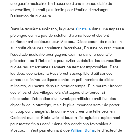
une guerre nucléaire. En l’absence d’une menace claire de
représailles, il serait plus facile pour Poutine d’envisager
l’utilisation du nucléaire.
Dans le troisième scénario, la guerre
s’installe
dans une impasse
prolongée qui n’a pas de solution diplomatique et devient
extrêmement coûteuse pour Moscou. Désespérant de mettre fin
au conflit dans des conditions favorables, Poutine pourrait choisir
l’escalade nucléaire pour gagner. Comme dans le scénario
précédent, où il l’intensifie pour éviter la défaite, les représailles
nucléaires américaines seraient hautement improbables. Dans
les deux scénarios, la Russie est susceptible d’utiliser des
armes nucléaires tactiques contre un petit nombre de cibles
militaires, du moins dans un premier temps. Elle pourrait frapper
des villes et des villages lors d’attaques ultérieures, si
nécessaire. L’obtention d’un avantage militaire serait l’un des
objectifs de la stratégie, mais le plus important serait de porter
un coup qui changerait la donne – de créer une telle peur en
Occident que les États-Unis et leurs alliés agiraient rapidement
pour mettre fin au conflit dans des conditions favorables à
Moscou. Il n’est pas étonnant que
William Burns
, le directeur de