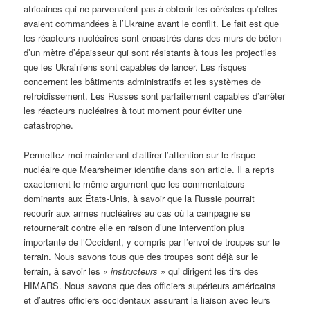
africaines qui ne parvenaient pas à obtenir les céréales qu’elles
avaient commandées à l’Ukraine avant le conflit. Le fait est que
les réacteurs nucléaires sont encastrés dans des murs de béton
d’un mètre d’épaisseur qui sont résistants à tous les projectiles
que les Ukrainiens sont capables de lancer. Les risques
concernent les bâtiments administratifs et les systèmes de
refroidissement. Les Russes sont parfaitement capables d’arrêter
les réacteurs nucléaires à tout moment pour éviter une
catastrophe.
Permettez-moi maintenant d’attirer l’attention sur le risque
nucléaire que Mearsheimer identifie dans son article. Il a repris
exactement le même argument que les commentateurs
dominants aux États-Unis, à savoir que la Russie pourrait
recourir aux armes nucléaires au cas où la campagne se
retournerait contre elle en raison d’une intervention plus
importante de l’Occident, y compris par l’envoi de troupes sur le
terrain. Nous savons tous que des troupes sont déjà sur le
terrain, à savoir les «
instructeurs
» qui dirigent les tirs des
HIMARS. Nous savons que des officiers supérieurs américains
et d’autres officiers occidentaux assurant la liaison avec leurs