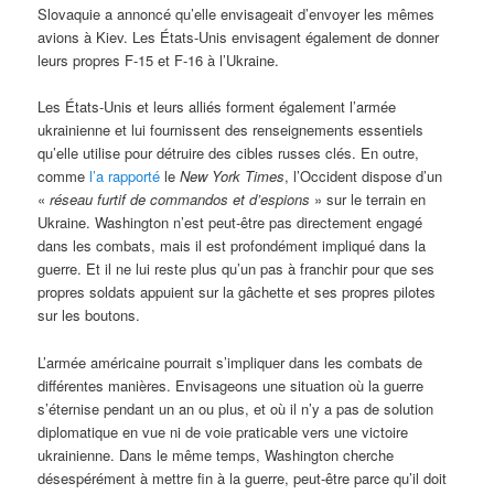
Slovaquie a annoncé qu’elle envisageait d’envoyer les mêmes
avions à Kiev. Les États-Unis envisagent également de donner
leurs propres F-15 et F-16 à l’Ukraine.
Les États-Unis et leurs alliés forment également l’armée
ukrainienne et lui fournissent des renseignements essentiels
qu’elle utilise pour détruire des cibles russes clés. En outre,
comme
l’a rapporté
le
New York Times
, l’Occident dispose d’un
«
réseau furtif de commandos et d’espions
» sur le terrain en
Ukraine. Washington n’est peut-être pas directement engagé
dans les combats, mais il est profondément impliqué dans la
guerre. Et il ne lui reste plus qu’un pas à franchir pour que ses
propres soldats appuient sur la gâchette et ses propres pilotes
sur les boutons.
L’armée américaine pourrait s’impliquer dans les combats de
différentes manières. Envisageons une situation où la guerre
s’éternise pendant un an ou plus, et où il n’y a pas de solution
diplomatique en vue ni de voie praticable vers une victoire
ukrainienne. Dans le même temps, Washington cherche
désespérément à mettre fin à la guerre, peut-être parce qu’il doit