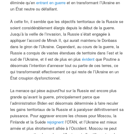
éliminée qu’en
entrant en guerre
et en transformant l’Ukraine en
un État neutre ou défaillant.
À cette fin, il semble que les objectifs territoriaux de la Russie se
soient considérablement élargis depuis le début de la guerre.
Jusqu’à la veille de l’invasion, la Russie s’était engagée à
appliquer l’accord de Minsk II, qui aurait maintenu le Donbass
dans le giron de l’Ukraine. Cependant, au cours de la guerre, la
Russie a conquis de vastes étendues de territoire dans l’est et le
sud de l’Ukraine, et il est de plus en plus
évident
que Poutine a
désormais l’intention d’annexer tout ou partie de ces terres, ce
qui transformerait effectivement ce qui reste de l’Ukraine en un
État croupion dysfonctionnel.
La menace qui pèse aujourd’hui sur la Russie est encore plus
grande qu’avant la guerre, principalement parce que
l’administration Biden est désormais déterminée à faire reculer
les gains territoriaux de la Russie et à paralyser définitivement sa
puissance. Pour aggraver encore les choses pour Moscou, la
Finlande et la Suède
rejoignent
l’OTAN, et l’Ukraine est mieux
armée et plus étroitement alliée à l’Occident. Moscou ne peut