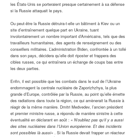
les États-Unis se porteraient presque certainement à sa défense
si la Russie attaquait le pays.
Ou peut-être la Russie détruira-t-elle un bâtiment à Kiev ou un
site d’entraînement quelque part en Ukraine, tuant
involontairement un nombre important d’Américains, tels que des
travailleurs humanitaires, des agents de renseignement ou des
conseillers militaires. L’administration Biden, confrontée à un tollé
dans son pays, décidera qu’elle doit riposter et frappera des
cibles russes, ce qui entraînera un échange de coups bas entre
les deux parties.
Enfin, il est possible que les combats dans le sud de l’Ukraine
endommagent la centrale nucléaire de Zaporizhzhya, la plus
grande d’Europe, contrôlée par la Russie, au point qu’elle émette
des radiations dans toute la région, ce qui amènerait la Russie à
réagir de la même manière. Dmitri Medvedev, l’ancien président
et premier ministre russe, a répondu de manière sinistre à cette
éventualité en déclarant en août : «
N’oubliez pas qu’il y a aussi
des sites nucléaires dans l’Union européenne. Et des incidents
sont possibles là aussi
« . Si la Russie devait frapper un réacteur