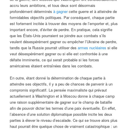
accru leurs ambitions, et tous deux sont désormais
profondément déterminés
à gagner
cette guerre et à atteindre de
formidables objectifs politiques. Par conséquent, chaque partie
est fortement incitée à trouver des moyens de l’emporter et, plus
important encore, d’éviter de perdre. En pratique, cela signifie
que les États-Unis pourraient se joindre aux combats s’ils
veulent désespérément gagner ou empêcher l’Ukraine de perdre,
tandis que la Russie pourrait utiliser des
armes nucléaires
si elle
veut désespérément gagner ou si elle est confrontée à une
défaite imminente, ce qui serait probable si les forces
américaines étaient entraînées dans les combats.
En outre, étant donné la détermination de chaque partie à
atteindre ses objectifs, il y a peu de chances de parvenir à un
compromis significatif. La pensée maximaliste qui prévaut
actuellement à Washington et à Moscou donne à chaque camp
une raison supplémentaire de gagner sur le champ de bataille
afin de pouvoir dicter les termes d’une paix éventuelle. En effet,
l’absence d’une solution diplomatique possible incite les deux
parties à élever le niveau d’escalade. Ce qui se trouve alors plus
haut pourrait être quelque chose de vraiment catastrophique : un