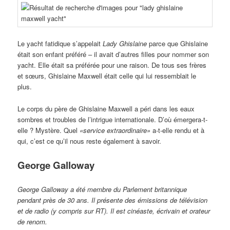
Le yacht fatidique s’appelait
Lady Ghislaine
parce que Ghislaine
était son enfant préféré – il avait d’autres filles pour nommer son
yacht. Elle était sa préférée pour une raison. De tous ses frères
et sœurs, Ghislaine Maxwell était celle qui lui ressemblait le
plus.
Le corps du père de Ghislaine Maxwell a péri dans les eaux
sombres et troubles de l’intrigue internationale. D’où émergera-t-
elle ? Mystère. Quel
«service extraordinaire»
a-t-elle rendu et à
qui, c’est ce qu’il nous reste également à savoir.
George Galloway
George Galloway a été membre du Parlement britannique
pendant près de 30 ans. Il présente des émissions de télévision
et de radio (y compris sur RT). Il est cinéaste, écrivain et orateur
de renom.