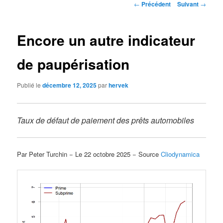
Navigation
←
Précédent
Suivant
→
des
articles
Encore un autre indicateur
de paupérisation
Publié le
décembre 12, 2025
par
hervek
Taux de défaut de paiement des prêts automobiles
Par Peter Turchin − Le 22 octobre 2025 − Source
Cliodynamica