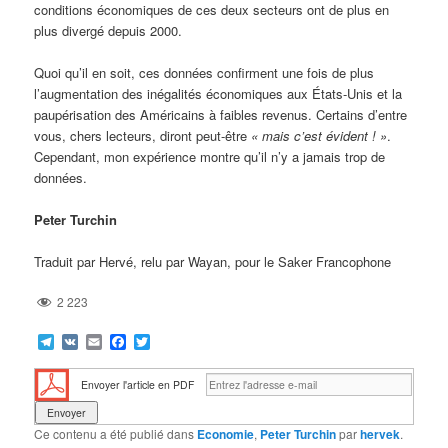
conditions économiques de ces deux secteurs ont de plus en
plus divergé depuis 2000.
Quoi qu’il en soit, ces données confirment une fois de plus
l’augmentation des inégalités économiques aux États-Unis et la
paupérisation des Américains à faibles revenus. Certains d’entre
vous, chers lecteurs, diront peut-être
« mais c’est évident ! »
.
Cependant, mon expérience montre qu’il n’y a jamais trop de
données.
Peter Turchin
Traduit par Hervé, relu par Wayan, pour le Saker Francophone
2 223
Telegram
VK
Email
Facebook
Twitter
Envoyer l'article en PDF
Ce contenu a été publié dans
Economie
,
Peter Turchin
par
hervek
.