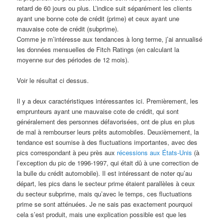
retard de 60 jours ou plus. L’indice suit séparément les clients
ayant une bonne cote de crédit (prime) et ceux ayant une
mauvaise cote de crédit (subprime).
Comme je m’intéresse aux tendances à long terme, j’ai annualisé
les données mensuelles de Fitch Ratings (en calculant la
moyenne sur des périodes de 12 mois).
Voir le résultat ci dessus.
Il y a deux caractéristiques intéressantes ici. Premièrement, les
emprunteurs ayant une mauvaise cote de crédit, qui sont
généralement des personnes défavorisées, ont de plus en plus
de mal à rembourser leurs prêts automobiles. Deuxièmement, la
tendance est soumise à des fluctuations importantes, avec des
pics correspondant à peu près aux
récessions aux États-Unis
(à
l’exception du pic de 1996-1997, qui était dû à une correction de
la bulle du crédit automobile). Il est intéressant de noter qu’au
départ, les pics dans le secteur prime étaient parallèles à ceux
du secteur subprime, mais qu’avec le temps, ces fluctuations
prime se sont atténuées. Je ne sais pas exactement pourquoi
cela s’est produit, mais une explication possible est que les