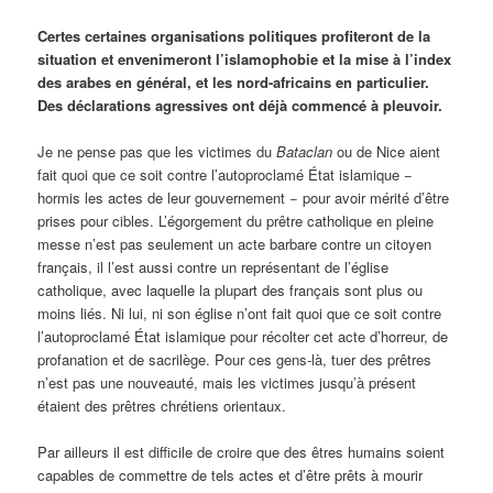
Certes certaines organisations politiques profiteront de la
situation et envenimeront l’islamophobie et la mise à l’index
des arabes en général, et les nord-africains en particulier.
Des déclarations agressives ont déjà commencé à pleuvoir.
Je ne pense pas que les victimes du
Bataclan
ou de Nice aient
fait quoi que ce soit contre l’autoproclamé État islamique −
hormis les actes de leur gouvernement − pour avoir mérité d’être
prises pour cibles. L’égorgement du prêtre catholique en pleine
messe n’est pas seulement un acte barbare contre un citoyen
français, il l’est aussi contre un représentant de l’église
catholique, avec laquelle la plupart des français sont plus ou
moins liés. Ni lui, ni son église n’ont fait quoi que ce soit contre
l’autoproclamé État islamique pour récolter cet acte d’horreur, de
profanation et de sacrilège. Pour ces gens-là, tuer des prêtres
n’est pas une nouveauté, mais les victimes jusqu’à présent
étaient des prêtres chrétiens orientaux.
Par ailleurs il est difficile de croire que des êtres humains soient
capables de commettre de tels actes et d’être prêts à mourir