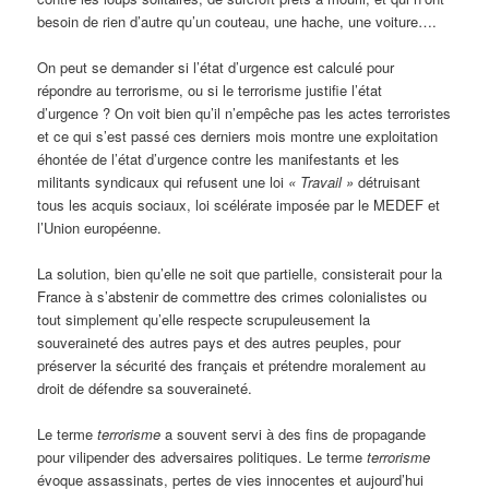
besoin de rien d’autre qu’un couteau, une hache, une voiture….
On peut se demander si l’état d’urgence est calculé pour
répondre au terrorisme, ou si le terrorisme justifie l’état
d’urgence ? On voit bien qu’il n’empêche pas les actes terroristes
et ce qui s’est passé ces derniers mois montre une exploitation
éhontée de l’état d’urgence contre les manifestants et les
militants syndicaux qui refusent une loi
« Travail »
détruisant
tous les acquis sociaux, loi scélérate imposée par le MEDEF et
l’Union européenne.
La solution, bien qu’elle ne soit que partielle, consisterait pour la
France à s’abstenir de commettre des crimes colonialistes ou
tout simplement qu’elle respecte scrupuleusement la
souveraineté des autres pays et des autres peuples, pour
préserver la sécurité des français et prétendre moralement au
droit de défendre sa souveraineté.
Le terme
terrorisme
a souvent servi à des fins de propagande
pour vilipender des adversaires politiques. Le terme
terrorisme
évoque assassinats, pertes de vies innocentes et aujourd’hui