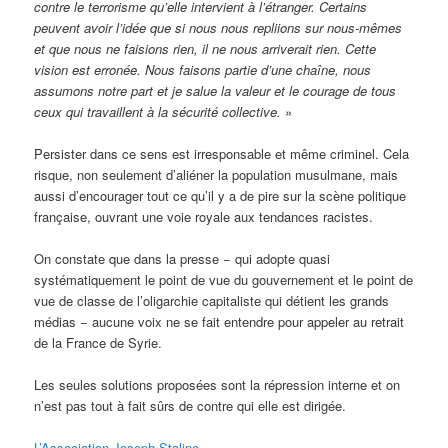
contre le terrorisme qu’elle intervient à l’étranger. Certains
peuvent avoir l’idée que si nous nous repliions sur nous-mêmes
et que nous ne faisions rien, il ne nous arriverait rien. Cette
vision est erronée. Nous faisons partie d’une chaîne, nous
assumons notre part et je salue la valeur et le courage de tous
ceux qui travaillent à la sécurité collective.
»
Persister dans ce sens est irresponsable et même criminel. Cela
risque, non seulement d’aliéner la population musulmane, mais
aussi d’encourager tout ce qu’il y a de pire sur la scène politique
française, ouvrant une voie royale aux tendances racistes.
On constate que dans la presse − qui adopte quasi
systématiquement le point de vue du gouvernement et le point de
vue de classe de l’oligarchie capitaliste qui détient les grands
médias − aucune voix ne se fait entendre pour appeler au retrait
de la France de Syrie.
Les seules solutions proposées sont la répression interne et on
n’est pas tout à fait sûrs de contre qui elle est dirigée.
L’Association Joseph Staline