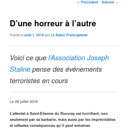
Navigation
←
Précédent
Suivant
→
des
articles
D’une horreur à l’autre
Publié le
août 1, 2016
par
Le Saker Francophone
Voici ce que
l’Association Joseph
Staline
pense des événements
terroristes en cours
Le 28 juillet 2016
L’attentat à Saint-Etienne du Rouvray est horrifiant, non
seulement par sa barbarie, mais aussi par les imprévisibles
et néfastes conséquences qu’il peut entraîner.