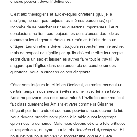
choses peuvent devenir délicates.
C’est aux théologiens et aux évêques chrétiens (qui, je le
souligne, ne sont pas toujours les mêmes personnes) qu’il
incombe de se pencher sur ces questions importantes. Leurs
conclusions ne lient pas toujours les consciences des fidèles
comme si les dirigeants étaient eux-mêmes à l’abri de toute
critique. Les chrétiens doivent toujours respecter leur hiérarchie,
mais ce respect ne signifie pas qu’ils doivent mettre leur propre
esprit dans un sac et laisser les autres faire tout le travail. Je
suggère que l’Église dans son ensemble se penche sur ces
questions, sous la direction de ses dirigeants.
César sera toujours là, et ici en Occident, au moins pendant un
certain temps, nous serons invités à dîner avec lui à sa table.
Nous ne pouvons pas nous soustraire à l’invitation (comme l’ont
fait classiquement les Amish) et vivre comme si César ne
dirigeait pas le monde et que nous pouvions nous cacher de lui.
Nous devons prendre notre place à la table aussi longtemps
qu’on nous le demande. Mais nous devons être à la fois critiques
et respectueux, en ayant lu à la fois
Romains
et
Apocalypse
. Et
nous devons nous souvenir d’apporter une longue cuillère.