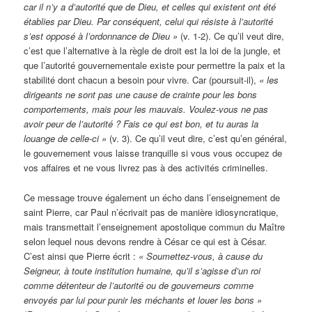
car il n’y a d’autorité que de Dieu, et celles qui existent ont été
établies par Dieu. Par conséquent, celui qui résiste à l’autorité
s’est opposé à l’ordonnance de Dieu »
(v. 1-2). Ce qu’il veut dire,
c’est que l’alternative à la règle de droit est la loi de la jungle, et
que l’autorité gouvernementale existe pour permettre la paix et la
stabilité dont chacun a besoin pour vivre. Car (poursuit-il),
« les
dirigeants ne sont pas une cause de crainte pour les bons
comportements, mais pour les mauvais. Voulez-vous ne pas
avoir peur de l’autorité ? Fais ce qui est bon, et tu auras la
louange de celle-ci »
(v. 3). Ce qu’il veut dire, c’est qu’en général,
le gouvernement vous laisse tranquille si vous vous occupez de
vos affaires et ne vous livrez pas à des activités criminelles.
Ce message trouve également un écho dans l’enseignement de
saint Pierre, car Paul n’écrivait pas de manière idiosyncratique,
mais transmettait l’enseignement apostolique commun du Maître
selon lequel nous devons rendre à César ce qui est à César.
C’est ainsi que Pierre écrit :
« Soumettez-vous, à cause du
Seigneur, à toute institution humaine, qu’il s’agisse d’un roi
comme détenteur de l’autorité ou de gouverneurs comme
envoyés par lui pour punir les méchants et louer les bons »