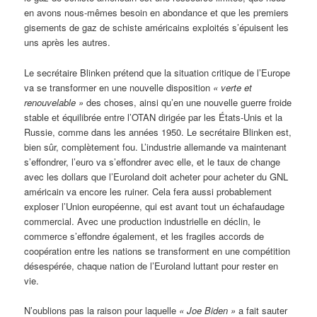
en avons nous-mêmes besoin en abondance et que les premiers
gisements de gaz de schiste américains exploités s’épuisent les
uns après les autres.
Le secrétaire Blinken prétend que la situation critique de l’Europe
va se transformer en une nouvelle disposition
« verte et
renouvelable »
des choses, ainsi qu’en une nouvelle guerre froide
stable et équilibrée entre l’OTAN dirigée par les États-Unis et la
Russie, comme dans les années 1950. Le secrétaire Blinken est,
bien sûr, complètement fou. L’industrie allemande va maintenant
s’effondrer, l’euro va s’effondrer avec elle, et le taux de change
avec les dollars que l’Euroland doit acheter pour acheter du GNL
américain va encore les ruiner. Cela fera aussi probablement
exploser l’Union européenne, qui est avant tout un échafaudage
commercial. Avec une production industrielle en déclin, le
commerce s’effondre également, et les fragiles accords de
coopération entre les nations se transforment en une compétition
désespérée, chaque nation de l’Euroland luttant pour rester en
vie.
N’oublions pas la raison pour laquelle
« Joe Biden »
a fait sauter