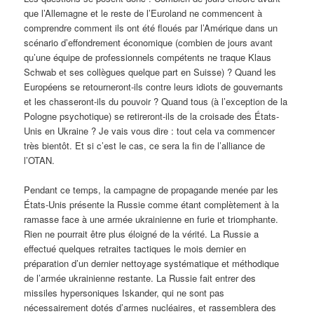
que l’Allemagne et le reste de l’Euroland ne commencent à
comprendre comment ils ont été floués par l’Amérique dans un
scénario d’effondrement économique (combien de jours avant
qu’une équipe de professionnels compétents ne traque Klaus
Schwab et ses collègues quelque part en Suisse) ? Quand les
Européens se retourneront-ils contre leurs idiots de gouvernants
et les chasseront-ils du pouvoir ? Quand tous (à l’exception de la
Pologne psychotique) se retireront-ils de la croisade des États-
Unis en Ukraine ? Je vais vous dire : tout cela va commencer
très bientôt. Et si c’est le cas, ce sera la fin de l’alliance de
l’OTAN.
Pendant ce temps, la campagne de propagande menée par les
États-Unis présente la Russie comme étant complètement à la
ramasse face à une armée ukrainienne en furie et triomphante.
Rien ne pourrait être plus éloigné de la vérité. La Russie a
effectué quelques retraites tactiques le mois dernier en
préparation d’un dernier nettoyage systématique et méthodique
de l’armée ukrainienne restante. La Russie fait entrer des
missiles hypersoniques Iskander, qui ne sont pas
nécessairement dotés d’armes nucléaires, et rassemblera des