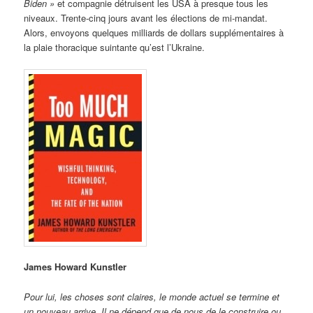
Biden »
et compagnie détruisent les USA à presque tous les
niveaux. Trente-cinq jours avant les élections de mi-mandat.
Alors, envoyons quelques milliards de dollars supplémentaires à
la plaie thoracique suintante qu’est l’Ukraine.
James Howard Kunstler
Pour lui, les choses sont claires, le monde actuel se termine et
un nouveau arrive. Il ne dépend que de nous de le construire ou