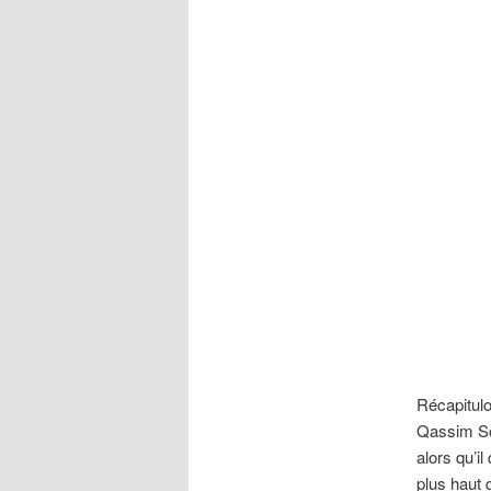
Récapitulo
Qassim So
alors qu’il
plus haut 