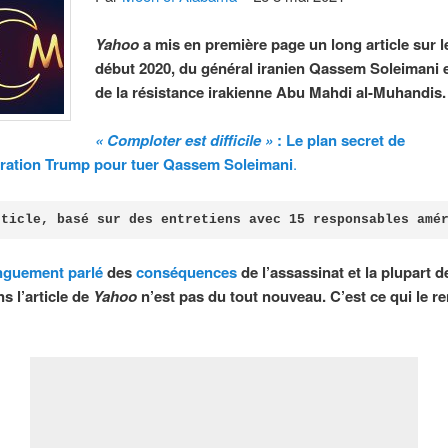
Yahoo
a mis en première page un long article sur l
début 2020, du général iranien Qassem Soleimani e
de la résistance irakienne Abu Mahdi al-Muhandis.
« Comploter est difficile »
: Le plan secret de
tration Trump pour tuer Qassem Soleimani
.
rticle, basé sur des entretiens avec 15 responsables amé
nguement
parlé
des
conséquences
de l’assassinat et la plupart d
ns l’article de
Yahoo
n’est pas du tout nouveau. C’est ce qui le r