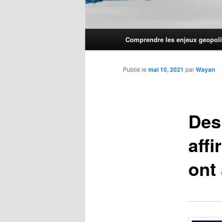
Menu
Comprendre les enjeux geopoli
principal
Publié le
mai 10, 2021
par
Wayan
Des
aff
ont