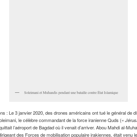
Soleimani et Muhandis pendant une bataille contre État Islamique
ns : Le 3 janvier 2020, des drones américains ont tué le général de di
leimani, le célèbre commandant de la force iranienne Quds (
« Jérus
 quittait l’aéroport de Bagdad où il venait d’arriver. Abou Mahdi al-Muha
dirigeant des Forces de mobilisation populaire irakiennes, était venu l