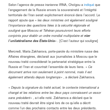
Selon l’agence de presse iranienne IRNA, Choïgou a
indiqué
que
l’engagement de la Russie envers la souveraineté et l’intégrité
territoriale de l’Iran serait explicitement énoncé dans l’accord. Le
rapport ajoute que «
les deux ministres ont également souligné
l’importance des questions liées à la sécurité régionale et
souligné que Moscou et Téhéran poursuivront leurs efforts
conjoints pour établir un ordre mondial multipolaire et
nier
l’unilatéralisme des États-Unis
« . [C’est l’auteur qui souligne]
Mercredi, Maria Zakharova, porte-parole du ministère russe des
Affaires étrangères, déclarait aux journalistes à Moscou que le
nouveau traité consoliderait le partenariat stratégique entre la
Russie et l’Iran et couvrirait l’ensemble de leurs liens. «
Ce
document arrive non seulement à point nommé, mais il est
également attendu depuis longtemps
« , a déclaré Zakharova.
«
Depuis la signature du traité actuel, le contexte international a
changé et les relations entre les deux pays connaissent un essor
sans précédent
« , a-t-elle noté. Zakharova a déclaré que le
nouveau traité devrait être signé lors de ce qu’elle a décrit
comme l’un des prochains contacts entre les deux présidents.