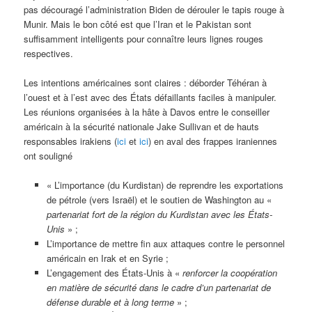
pas découragé l’administration Biden de dérouler le tapis rouge à
Munir. Mais le bon côté est que l’Iran et le Pakistan sont
suffisamment intelligents pour connaître leurs lignes rouges
respectives.
Les intentions américaines sont claires : déborder Téhéran à
l’ouest et à l’est avec des États défaillants faciles à manipuler.
Les réunions organisées à la hâte à Davos entre le conseiller
américain à la sécurité nationale Jake Sullivan et de hauts
responsables irakiens (
ici
et
ici
) en aval des frappes iraniennes
ont souligné
« L’importance (du Kurdistan) de reprendre les exportations
de pétrole (vers Israël) et le soutien de Washington au «
partenariat fort de la région du Kurdistan avec les États-
Unis
» ;
L’importance de mettre fin aux attaques contre le personnel
américain en Irak et en Syrie ;
L’engagement des États-Unis à «
renforcer la coopération
en matière de sécurité dans le cadre d’un partenariat de
défense durable et à long terme
» ;