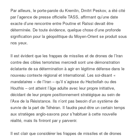
Par ailleurs, le porte-parole du Kremlin, Dmitri Peskov, a été cité
par l’agence de presse officielle TASS, affirmant qu’une date
exacte d’une rencontre entre Poutine et Raïssi devait être
déterminée. De toute évidence, quelque chose d’une profonde
signification pour la géopolitique du Moyen-Orient se produit sous
nos yeux.
Il est évident que les frappes de missiles et de drones de l’Iran
contre des cibles terroristes mercredi sont une démonstration
éclatante de sa détermination à agir en légitime défense dans le
nouveau contexte régional et international. Les soi-disant «
mandataires
» de l’Iran – qu’il s’agisse du Hezbollah ou des
Houthis – ont atteint l’âge adulte avec leur propre initiative,
décidant de leur propre positionnement stratégique au sein de
l’Axe de la Résistance. Ils n’ont pas besoin d’un système de
survie de la part de Téhéran. Il faudra peut-être un certain temps
aux stratèges anglo-saxons pour s’habituer à cette nouvelle
réalité, mais ils finiront par y parvenir.
Il est clair que considérer les frappes de missiles et de drones