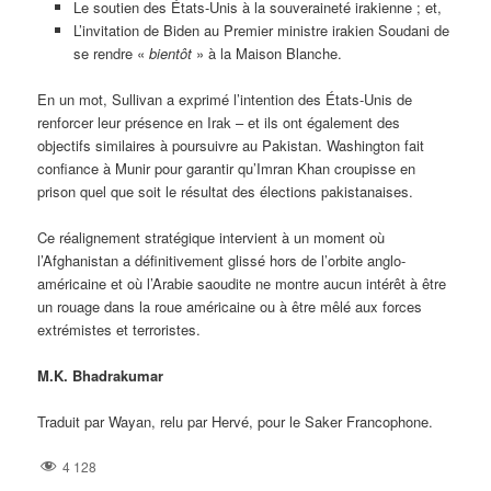
Le soutien des États-Unis à la souveraineté irakienne ; et,
L’invitation de Biden au Premier ministre irakien Soudani de
se rendre «
bientôt
» à la Maison Blanche.
En un mot, Sullivan a exprimé l’intention des États-Unis de
renforcer leur présence en Irak – et ils ont également des
objectifs similaires à poursuivre au Pakistan. Washington fait
confiance à Munir pour garantir qu’Imran Khan croupisse en
prison quel que soit le résultat des élections pakistanaises.
Ce réalignement stratégique intervient à un moment où
l’Afghanistan a définitivement glissé hors de l’orbite anglo-
américaine et où l’Arabie saoudite ne montre aucun intérêt à être
un rouage dans la roue américaine ou à être mêlé aux forces
extrémistes et terroristes.
M.K. Bhadrakumar
Traduit par Wayan, relu par Hervé, pour le Saker Francophone.
4 128