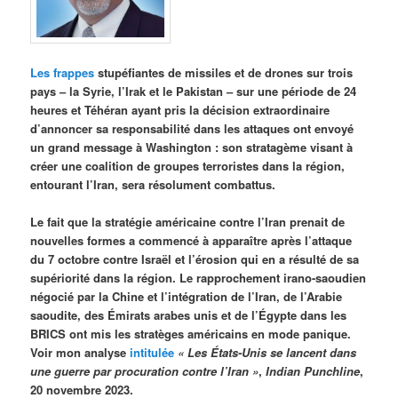
Les frappes
stupéfiantes de missiles et de drones sur trois
pays – la Syrie, l’Irak et le Pakistan – sur une période de 24
heures et Téhéran ayant pris la décision extraordinaire
d’annoncer sa responsabilité dans les attaques ont envoyé
un grand message à Washington : son stratagème visant à
créer une coalition de groupes terroristes dans la région,
entourant l’Iran, sera résolument combattus.
Le fait que la stratégie américaine contre l’Iran prenait de
nouvelles formes a commencé à apparaître après l’attaque
du 7 octobre contre Israël et l’érosion qui en a résulté de sa
supériorité dans la région. Le rapprochement irano-saoudien
négocié par la Chine et l’intégration de l’Iran, de l’Arabie
saoudite, des Émirats arabes unis et de l’Égypte dans les
BRICS ont mis les stratèges américains en mode panique.
Voir mon analyse
intitulée
« Les États-Unis se lancent dans
une guerre par procuration contre l’Iran »
,
Indian Punchline
,
20 novembre 2023.