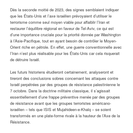
Dès la seconde moitié de 2023, des signes semblaient indiquer
que les États-Unis et l’axe israélien prévoyaient d’utiliser le
terrorisme comme seul moyen viable pour affaiblir l’Iran et
restaurer l’équilibre régional en faveur de Tel-Aviv, ce qui est
d’une importance cruciale pour la priorité donnée par Washington
à l’Asie-Pacifique, tout en ayant besoin de contrôler le Moyen-
Orient riche en pétrole. En effet, une guerre conventionnelle avec
l’Iran n’est plus réalisable pour les États-Unis car cela risquerait
de détruire Israël.
Les futurs historiens étudieront certainement, analyseront et
tireront des conclusions sobres concernant les attaques contre
Israël perpétrées par des groupes de résistance palestinienne le
7 octobre. Dans la doctrine militaire classique, il s’agissait
essentiellement d’une frappe préventive menée par des groupes
de résistance avant que les groupes terroristes américano-
israélien – tels que ISIS et Mujahideen-e-Khalq – se soient
transformés en une plate-forme rivale à la hauteur de l’Axe de la
Résistance.