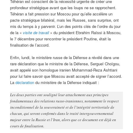
Téhéran est conscient de la nécessité urgente de créer une
profondeur stratégique avant que les loups ne se rapprochent.
Téhéran a fait pression sur Moscou pour qu’elle accélère un
pacte stratégique bilatéral, mais les Russes, sans surprise, ont
mis du temps à y parvenir. L’un des points clés de l’ordre du jour
de la «
visite de travail
» du président Ebrahim Raïssi à Moscou,
le 7 décembre pour rencontrer le président Poutine, était la
finalisation de l’accord.
Enfin, lundi, le ministère russe de la Défense a révélé dans une
rare déclaration que le ministre de la Défense, Sergueï Choïgou,
avait appelé son homologue iranien Mohammad-Reza Ashtiani
pour lui faire savoir que Moscou avait accepté de signer l’accord.
La
déclaration
du ministère de la Défense indiquait :
Les deux parties ont souligné leur attachement aux principes
fondamentaux des relations russo-iraniennes, notamment le respect
inconditionnel de la souveraineté et de l’intégrité territoriale de
chacun, qui seront confirmés dans le traité intergouvernemental
majeur entre la Russie et l’Iran, alors que ce document est déjà en
cours de finalisation.