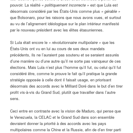
pouvoir. La réalité
« politiquement incorrecte »
est que Lula est
désormais considéré par les États-Unis comme plus
« gérable »
que Bolsonaro, pour les raisons que nous avons vues, et surtout
au vu de l’alignement idéologique sur le plan intérieur manifesté
par le nouveau président avec les élites étasuniennes.
Si Lula était encore le
« révolutionnaire multipolaire »
que les
États-Unis ont vu en lui au cours de ses deux mandats
précédents, ils ne l’auraient pas soutenu et se seraient assurés
d’une manière ou d’une autre qu’il ne sorte pas vainqueur de ces
élections. Mais Lula n’est plus l’homme qu’il fut, ou celui qu’il fut
considéré être, comme le prouve le fait qu’il pratique la grande
stratégie opposée à celle dont il faisait usage, en priorisant
désormais des accords avec le Milliard Doré dans le but d’en tirer
profit vis-à-vis du Grand Sud, plutôt que travailler dans l’autre
sens.
Ceci entre en contraste avec la vision de Maduro, qui pense que
le Venezuela, la CELAC et le Grand Sud dans son ensemble
devraient donner la priorité à des accords avec les pays
multipolaires comme la Chine et la Russie, afin de d’en tirer parti