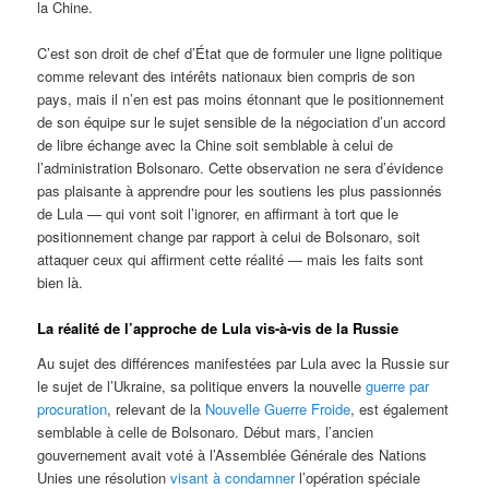
la Chine.
C’est son droit de chef d’État que de formuler une ligne politique
comme relevant des intérêts nationaux bien compris de son
pays, mais il n’en est pas moins étonnant que le positionnement
de son équipe sur le sujet sensible de la négociation d’un accord
de libre échange avec la Chine soit semblable à celui de
l’administration Bolsonaro. Cette observation ne sera d’évidence
pas plaisante à apprendre pour les soutiens les plus passionnés
de Lula — qui vont soit l’ignorer, en affirmant à tort que le
positionnement change par rapport à celui de Bolsonaro, soit
attaquer ceux qui affirment cette réalité — mais les faits sont
bien là.
La réalité de l’approche de Lula vis-à-vis de la Russie
Au sujet des différences manifestées par Lula avec la Russie sur
le sujet de l’Ukraine, sa politique envers la nouvelle
guerre par
procuration
, relevant de la
Nouvelle Guerre Froide
, est également
semblable à celle de Bolsonaro. Début mars, l’ancien
gouvernement avait voté à l’Assemblée Générale des Nations
Unies une résolution
visant à condamner
l’opération spéciale