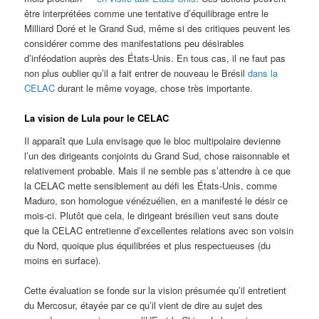
être interprétées comme une tentative d’équilibrage entre le
Milliard Doré et le Grand Sud, même si des critiques peuvent les
considérer comme des manifestations peu désirables
d’inféodation auprès des États-Unis. En tous cas, il ne faut pas
non plus oublier qu’il a fait entrer de nouveau le Brésil
dans la
CELAC
durant le même voyage, chose très importante.
La vision de Lula pour le CELAC
Il apparaît que Lula envisage que le bloc multipolaire devienne
l’un des dirigeants conjoints du Grand Sud, chose raisonnable et
relativement probable. Mais il ne semble pas s’attendre à ce que
la CELAC mette sensiblement au défi les États-Unis, comme
Maduro, son homologue vénézuélien, en a manifesté le désir ce
mois-ci. Plutôt que cela, le dirigeant brésilien veut sans doute
que la CELAC entretienne d’excellentes relations avec son voisin
du Nord, quoique plus équilibrées et plus respectueuses (du
moins en surface).
Cette évaluation se fonde sur la vision présumée qu’il entretient
du Mercosur, étayée par ce qu’il vient de dire au sujet des