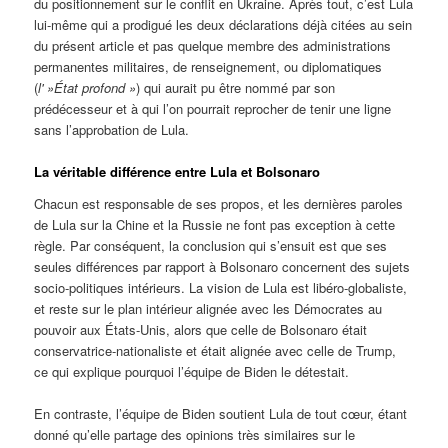
du positionnement sur le conflit en Ukraine. Après tout, c’est Lula
lui-même qui a prodigué les deux déclarations déjà citées au sein
du présent article et pas quelque membre des administrations
permanentes militaires, de renseignement, ou diplomatiques
(
l' »État profond »
) qui aurait pu être nommé par son
prédécesseur et à qui l’on pourrait reprocher de tenir une ligne
sans l’approbation de Lula.
La véritable différence entre Lula et Bolsonaro
Chacun est responsable de ses propos, et les dernières paroles
de Lula sur la Chine et la Russie ne font pas exception à cette
règle. Par conséquent, la conclusion qui s’ensuit est que ses
seules différences par rapport à Bolsonaro concernent des sujets
socio-politiques intérieurs. La vision de Lula est libéro-globaliste,
et reste sur le plan intérieur alignée avec les Démocrates au
pouvoir aux États-Unis, alors que celle de Bolsonaro était
conservatrice-nationaliste et était alignée avec celle de Trump,
ce qui explique pourquoi l’équipe de Biden le détestait.
En contraste, l’équipe de Biden soutient Lula de tout cœur, étant
donné qu’elle partage des opinions très similaires sur le