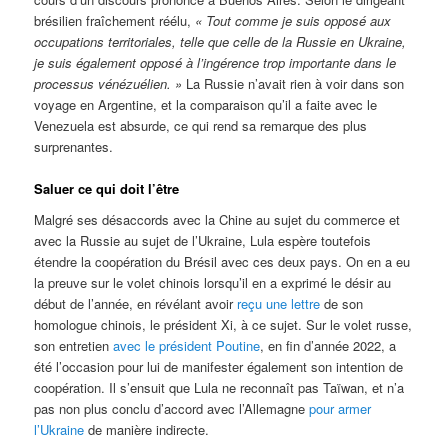
brésilien fraîchement réélu,
« Tout comme je suis opposé aux
occupations territoriales, telle que celle de la Russie en Ukraine,
je suis également opposé à l’ingérence trop importante dans le
processus vénézuélien. »
La Russie n’avait rien à voir dans son
voyage en Argentine, et la comparaison qu’il a faite avec le
Venezuela est absurde, ce qui rend sa remarque des plus
surprenantes.
Saluer ce qui doit l’être
Malgré ses désaccords avec la Chine au sujet du commerce et
avec la Russie au sujet de l’Ukraine, Lula espère toutefois
étendre la coopération du Brésil avec ces deux pays. On en a eu
la preuve sur le volet chinois lorsqu’il en a exprimé le désir au
début de l’année, en révélant avoir
reçu une lettre
de son
homologue chinois, le président Xi, à ce sujet. Sur le volet russe,
son entretien
avec le président Poutine
, en fin d’année 2022, a
été l’occasion pour lui de manifester également son intention de
coopération. Il s’ensuit que Lula ne reconnaît pas Taïwan, et n’a
pas non plus conclu d’accord avec l’Allemagne
pour armer
l’Ukraine
de manière indirecte.