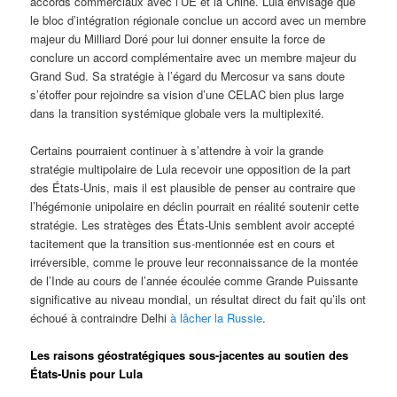
accords commerciaux avec l’UE et la Chine. Lula envisage que
le bloc d’intégration régionale conclue un accord avec un membre
majeur du Milliard Doré pour lui donner ensuite la force de
conclure un accord complémentaire avec un membre majeur du
Grand Sud. Sa stratégie à l’égard du Mercosur va sans doute
s’étoffer pour rejoindre sa vision d’une CELAC bien plus large
dans la transition systémique globale vers la multiplexité.
Certains pourraient continuer à s’attendre à voir la grande
stratégie multipolaire de Lula recevoir une opposition de la part
des États-Unis, mais il est plausible de penser au contraire que
l’hégémonie unipolaire en déclin pourrait en réalité soutenir cette
stratégie. Les stratèges des États-Unis semblent avoir accepté
tacitement que la transition sus-mentionnée est en cours et
irréversible, comme le prouve leur reconnaissance de la montée
de l’Inde au cours de l’année écoulée comme Grande Puissante
significative au niveau mondial, un résultat direct du fait qu’ils ont
échoué à contraindre Delhi
à lâcher la Russie
.
Les raisons géostratégiques sous-jacentes au soutien des
États-Unis pour Lula