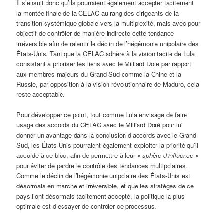
Il s’ensuit donc qu’ils pourraient également accepter tacitement
la montée finale de la CELAC au rang des dirigeants de la
transition systémique globale vers la multiplexité, mais avec pour
objectif de contrôler de manière indirecte cette tendance
irréversible afin de ralentir le déclin de l’hégémonie unipolaire des
États-Unis. Tant que la CELAC adhère à la vision tacite de Lula
consistant à prioriser les liens avec le Milliard Doré par rapport
aux membres majeurs du Grand Sud comme la Chine et la
Russie, par opposition à la vision révolutionnaire de Maduro, cela
reste acceptable.
Pour développer ce point, tout comme Lula envisage de faire
usage des accords du CELAC avec le Milliard Doré pour lui
donner un avantage dans la conclusion d’accords avec le Grand
Sud, les États-Unis pourraient également exploiter la priorité qu’il
accorde à ce bloc, afin de permettre à leur
« sphère d’influence »
pour éviter de perdre le contrôle des tendances multipolaires.
Comme le déclin de l’hégémonie unipolaire des États-Unis est
désormais en marche et irréversible, et que les stratèges de ce
pays l’ont désormais tacitement accepté, la politique la plus
optimale est d’essayer de contrôler ce processus.