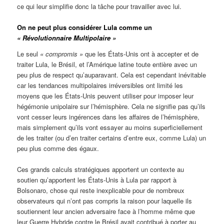
ce qui leur simplifie donc la tâche pour travailler avec lui.
On ne peut plus considérer Lula comme un
« Révolutionnaire Multipolaire »
Le seul
« compromis »
que les États-Unis ont à accepter et de
traiter Lula, le Brésil, et l’Amérique latine toute entière avec un
peu plus de respect qu’auparavant. Cela est cependant inévitable
car les tendances multipolaires irréversibles ont limité les
moyens que les États-Unis peuvent utiliser pour imposer leur
hégémonie unipolaire sur l’hémisphère. Cela ne signifie pas qu’ils
vont cesser leurs ingérences dans les affaires de l’hémisphère,
mais simplement qu’ils vont essayer au moins superficiellement
de les traiter (ou d’en traiter certains d’entre eux, comme Lula) un
peu plus comme des égaux.
Ces grands calculs stratégiques apportent un contexte au
soutien qu’apportent les États-Unis à Lula par rapport à
Bolsonaro, chose qui reste inexplicable pour de nombreux
observateurs qui n’ont pas compris la raison pour laquelle ils
soutiennent leur ancien adversaire face à l’homme même que
leur Guerre Hybride contre le Brésil avait contribué à porter au