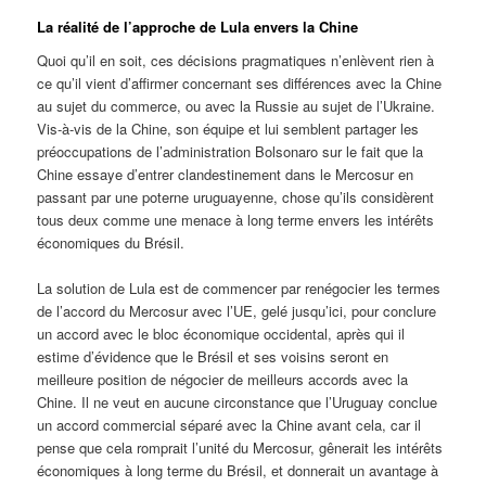
La réalité de l’approche de Lula envers la Chine
Quoi qu’il en soit, ces décisions pragmatiques n’enlèvent rien à
ce qu’il vient d’affirmer concernant ses différences avec la Chine
au sujet du commerce, ou avec la Russie au sujet de l’Ukraine.
Vis-à-vis de la Chine, son équipe et lui semblent partager les
préoccupations de l’administration Bolsonaro sur le fait que la
Chine essaye d’entrer clandestinement dans le Mercosur en
passant par une poterne uruguayenne, chose qu’ils considèrent
tous deux comme une menace à long terme envers les intérêts
économiques du Brésil.
La solution de Lula est de commencer par renégocier les termes
de l’accord du Mercosur avec l’UE, gelé jusqu’ici, pour conclure
un accord avec le bloc économique occidental, après qui il
estime d’évidence que le Brésil et ses voisins seront en
meilleure position de négocier de meilleurs accords avec la
Chine. Il ne veut en aucune circonstance que l’Uruguay conclue
un accord commercial séparé avec la Chine avant cela, car il
pense que cela romprait l’unité du Mercosur, gênerait les intérêts
économiques à long terme du Brésil, et donnerait un avantage à