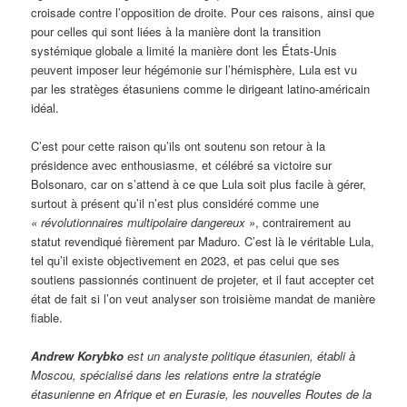
croisade contre l’opposition de droite. Pour ces raisons, ainsi que
pour celles qui sont liées à la manière dont la transition
systémique globale a limité la manière dont les États-Unis
peuvent imposer leur hégémonie sur l’hémisphère, Lula est vu
par les stratèges étasuniens comme le dirigeant latino-américain
idéal.
C’est pour cette raison qu’ils ont soutenu son retour à la
présidence avec enthousiasme, et célébré sa victoire sur
Bolsonaro, car on s’attend à ce que Lula soit plus facile à gérer,
surtout à présent qu’il n’est plus considéré comme une
« révolutionnaires multipolaire dangereux »
, contrairement au
statut revendiqué fièrement par Maduro. C’est là le véritable Lula,
tel qu’il existe objectivement en 2023, et pas celui que ses
soutiens passionnés continuent de projeter, et il faut accepter cet
état de fait si l’on veut analyser son troisième mandat de manière
fiable.
Andrew Korybko
est un analyste politique étasunien, établi à
Moscou, spécialisé dans les relations entre la stratégie
étasunienne en Afrique et en Eurasie, les nouvelles Routes de la