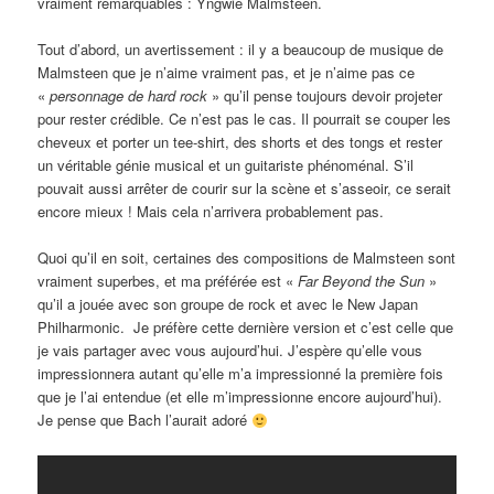
vraiment remarquables : Yngwie Malmsteen.
Tout d’abord, un avertissement : il y a beaucoup de musique de
Malmsteen que je n’aime vraiment pas, et je n’aime pas ce
«
personnage de hard rock
» qu’il pense toujours devoir projeter
pour rester crédible. Ce n’est pas le cas. Il pourrait se couper les
cheveux et porter un tee-shirt, des shorts et des tongs et rester
un véritable génie musical et un guitariste phénoménal. S’il
pouvait aussi arrêter de courir sur la scène et s’asseoir, ce serait
encore mieux ! Mais cela n’arrivera probablement pas.
Quoi qu’il en soit, certaines des compositions de Malmsteen sont
vraiment superbes, et ma préférée est «
Far Beyond the Sun
»
qu’il a jouée avec son groupe de rock et avec le New Japan
Philharmonic. Je préfère cette dernière version et c’est celle que
je vais partager avec vous aujourd’hui. J’espère qu’elle vous
impressionnera autant qu’elle m’a impressionné la première fois
que je l’ai entendue (et elle m’impressionne encore aujourd’hui).
Je pense que Bach l’aurait adoré