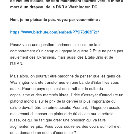
de vieilles statues, se sont maintenant tournés vers la mise à
mort d’un drapeau de la DNR à Washington DC.
Non, je ne plaisante pas, voyez par vous-même :
https://www.bitchute.com/embed/P79i78d63F2c/
Posez-vous une question fondamentale : est-ce là le
comportement d’un camp qui gagne la guerre ? Et je ne parle pas
seulement des Ukrainiens, mais aussi des États-Unis et de
l’OTAN.
Mais alors, on pourrait être pardonné de penser que les gens de
Washington ont été transformés en une bande d’infantiles sous
crack. Pour un pays qui s’est construit sur le culte du
capitalisme et des marchés libres, l’idée d’essayer d’introduire un
plafond mondial sur le prix de la denrée la plus importante qui
existe devrait être un crime absolu. Pourtant, l’Hégémon essaie
maintenant d’imposer un plafond de 60 dollars sur le pétrole
russe, ce qui ne fait que créer une pression qui va faire
augmenter les prix. Vous vous souvenez des cours sur l’offre et
de la demande en cours d’économie ?