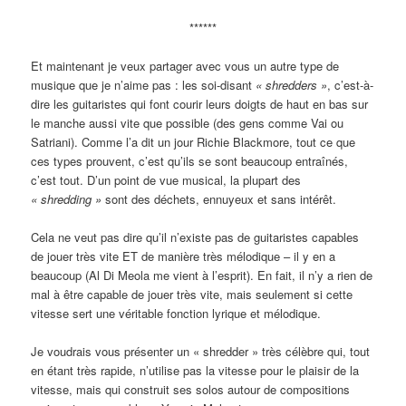
******
Et maintenant je veux partager avec vous un autre type de
musique que je n’aime pas : les soi-disant
« shredders »
, c’est-à-
dire les guitaristes qui font courir leurs doigts de haut en bas sur
le manche aussi vite que possible (des gens comme Vai ou
Satriani). Comme l’a dit un jour Richie Blackmore, tout ce que
ces types prouvent, c’est qu’ils se sont beaucoup entraînés,
c’est tout. D’un point de vue musical, la plupart des
« shredding »
sont des déchets, ennuyeux et sans intérêt.
Cela ne veut pas dire qu’il n’existe pas de guitaristes capables
de jouer très vite ET de manière très mélodique – il y en a
beaucoup (Al Di Meola me vient à l’esprit). En fait, il n’y a rien de
mal à être capable de jouer très vite, mais seulement si cette
vitesse sert une véritable fonction lyrique et mélodique.
Je voudrais vous présenter un « shredder » très célèbre qui, tout
en étant très rapide, n’utilise pas la vitesse pour le plaisir de la
vitesse, mais qui construit ses solos autour de compositions