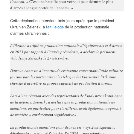
l’ennemi. «
C’est une bataille pour voir qui peut détruire le plus
d’armes à longue portée de l’ennemi
. »
Cette déclaration intervient trois jours après que le président
ukrainien Zelenski a
fait l’éloge
de la production nationale
d’armes ukrainiennes :
L’Ukraine a triplé sa production nationale d’équipements et d’armes
en 2023 par rapport à l’année précédente, a déclaré le président
Volodymyr Zelensky le 27 décembre.
Dans un contexte d’incertitude croissante concernant l’aide militaire
fournie par des partenaires clés tels que les États-Unis, l’Ukraine
cherche à accroître sa propre capacité de production d’armes.
Lors d’une réunion avec des représentants de l’industrie ukrainienne
de la défense, Zelensky a déclaré que la production nationale de
munitions, en particulier pour l’artillerie, avait également augmenté
de manière «
extrêmement significative
« .
La production de munitions pour drones est «
systématiquement
développée
« , a ajouté Zelensky. En 2024, «
une attention