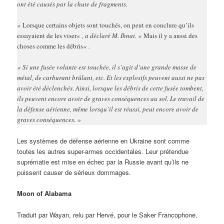
ont été causés par la chute de fragments.
«
Lorsque certains objets sont touchés, on peut en conclure qu’ils
essayaient de les viser
« , a déclaré M. Ihnat. «
Mais il y a aussi des
choses comme les débris
« .
« Si une fusée volante est touchée, il s’agit d’une grande masse de
métal, de carburant brûlant, etc. Et les explosifs peuvent aussi ne pas
avoir été déclenchés. Ainsi, lorsque les débris de cette fusée tombent,
ils peuvent encore avoir de graves conséquences au sol. Le travail de
la défense aérienne, même lorsqu’il est réussi, peut encore avoir de
graves conséquences. »
Les systèmes de défense aérienne en Ukraine sont comme
toutes les autres super-armes occidentales. Leur prétendue
suprématie est mise en échec par la Russie avant qu’ils ne
puissent causer de sérieux dommages.
Moon of Alabama
Traduit par Wayan, relu par Hervé, pour le Saker Francophone.