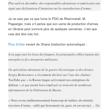
Plus tard en décembre, des responsables ukrainiens et américains ont
signé une déclaration d’intention sur la coproduction d’armes.
Je ne sais pas ce que fume le PDG de Rheinmetall, M.
Papperger, mais s’il pense que son usine de production d’armes
en Ukraine peut survivre plus de quelques semaines, c’est que
cela doit être très fort.
Plus d’infos
venant de
Strana
(traduction automatique) :
À en juger par les lieux des frappes, les principales cibles étaient des
entrepôts et des entreprises militaires.
Un spécialiste ukrainien de la guerre électronique et des drones,
Sergey Beskrestnov, a récemment déclaré sur l’une des chaînes
YouTube
que «
la Russie traque activement nos entreprises de
défense
» et que parmi leurs employés se trouvent de nombreux
informateurs de la Fédération de Russie.
«
Nous avons malheureusement beaucoup de traîtres, de retraités
(ouvriers d’usine – ndlr) qui fusionnent où, quoi, où est envoyé…
.
Un