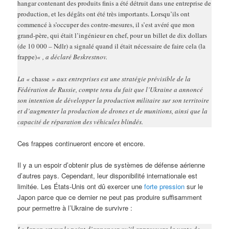
hangar contenant des produits finis a été détruit dans une entreprise de
production, et les dégâts ont été très importants. Lorsqu’ils ont
commencé à s’occuper des contre-mesures, il s’est avéré que mon
grand-père, qui était l’ingénieur en chef, pour un billet de dix dollars
(de 10 000 – Ndlr) a signalé quand il était nécessaire de faire cela (la
frappe)
« , a déclaré Beskrestnov.
La «
chasse
» aux entreprises est une stratégie prévisible de la
Fédération de Russie, compte tenu du fait que l’Ukraine a annoncé
son intention de développer la production militaire sur son territoire
et d’augmenter la production de drones et de munitions, ainsi que la
capacité de réparation des véhicules blindés.
Ces frappes continueront encore et encore.
Il y a un espoir d’obtenir plus de systèmes de défense aérienne
d’autres pays. Cependant, leur disponibilité internationale est
limitée. Les États-Unis ont dû exercer une
forte pression
sur le
Japon parce que ce dernier ne peut pas produire suffisamment
pour permettre à l’Ukraine de survivre :
Le Japon est sur le point d’annoncer qu’il approuvera la vente de