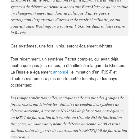
systèmes de défense aérienne avancés aux États-Unis, ce qui constitue
un changement important dans sa politique d’après-guerre
restreignant l’exportation d’armes et de matériel militaire, ce qui
pourrait aider Washington à soutenir l’Ukraine dans sa lutte contre
la Russie.
Ces systèmes, une fois livrés, seront également détruits.
Tout récemment, un système Patriot complet, qui avait déjà
abattu quelques jets russes, a été éliminé à la gare de Kherson.
La Russie a également
annoncé
l’élimination d’un IRIS-T et
d’autres systèmes à plus courte portée fournis par les pays
occidentaux :
Les troupes opérationnelles, tactiques et de missiles des groupes de
forces russes ont éliminé les véhicules de combat des systèmes de
défense aérienne, à savoir un NASAMS de fabrication norvégienne,
un IRIS-T de fabrication allemande, un Crotale-NG de fabrication
française, un radar de système de défense aérienne S-300 et trois
stations radar de guerre de contrebatterie AN/TPQ-50 de fabrication
américaine.