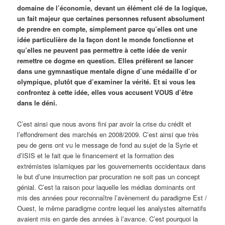
domaine de l’économie, devant un élément clé de la logique,
un fait majeur que certaines personnes refusent absolument
de prendre en compte, simplement parce qu’elles ont une
idée particulière de la façon dont le monde fonctionne et
qu’elles ne peuvent pas permettre à cette idée de venir
remettre ce dogme en question. Elles préfèrent se lancer
dans une gymnastique mentale digne d’une médaille d’or
olympique, plutôt que d’examiner la vérité. Et si vous les
confrontez à cette idée, elles vous accusent VOUS d’être
dans le déni.
C’est ainsi que nous avons fini par avoir la crise du crédit et
l’effondrement des marchés en 2008/2009. C’est ainsi que très
peu de gens ont vu le message de fond au sujet de la Syrie et
d’ISIS et le fait que le financement et la formation des
extrémistes islamiques par les gouvernements occidentaux dans
le but d’une insurrection par procuration ne soit pas un concept
génial. C’est la raison pour laquelle les médias dominants ont
mis des années pour reconnaître l’avènement du paradigme Est /
Ouest, le même paradigme contre lequel les analystes alternatifs
avaient mis en garde des années à l’avance. C’est pourquoi la