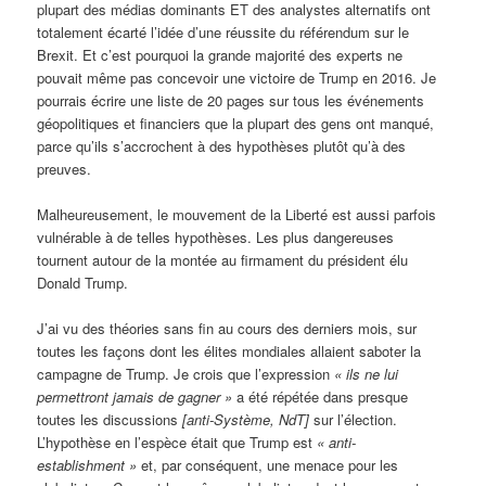
plupart des médias dominants ET des analystes alternatifs ont
totalement écarté l’idée d’une réussite du référendum sur le
Brexit. Et c’est pourquoi la grande majorité des experts ne
pouvait même pas concevoir une victoire de Trump en 2016. Je
pourrais écrire une liste de 20 pages sur tous les événements
géopolitiques et financiers que la plupart des gens ont manqué,
parce qu’ils s’accrochent à des hypothèses plutôt qu’à des
preuves.
Malheureusement, le mouvement de la Liberté est aussi parfois
vulnérable à de telles hypothèses. Les plus dangereuses
tournent autour de la montée au firmament du président élu
Donald Trump.
J’ai vu des théories sans fin au cours des derniers mois, sur
toutes les façons dont les élites mondiales allaient saboter la
campagne de Trump. Je crois que l’expression
«
ils ne lui
permettront jamais de gagner »
a été répétée dans presque
toutes les discussions
[anti-Système, NdT]
sur l’élection.
L’hypothèse en l’espèce était que Trump est
«
anti-
establishment »
et, par conséquent, une menace pour les