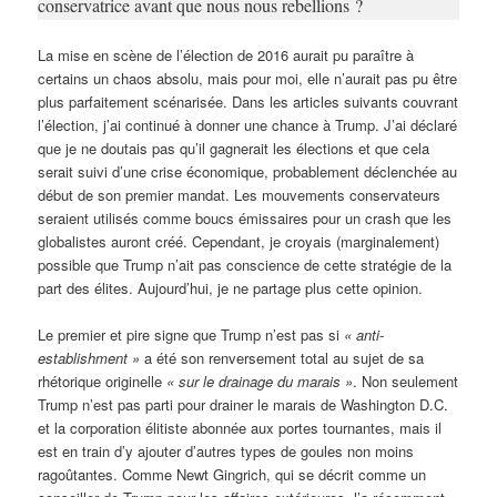
conservatrice avant que nous nous rebellions ?
La mise en scène de l’élection de 2016 aurait pu paraître à
certains un chaos absolu, mais pour moi, elle n’aurait pas pu être
plus parfaitement scénarisée. Dans les articles suivants couvrant
l’élection, j’ai continué à donner une chance à Trump. J’ai déclaré
que je ne doutais pas qu’il gagnerait les élections et que cela
serait suivi d’une crise économique, probablement déclenchée au
début de son premier mandat. Les mouvements conservateurs
seraient utilisés comme boucs émissaires pour un crash que les
globalistes auront créé. Cependant, je croyais (marginalement)
possible que Trump n’ait pas conscience de cette stratégie de la
part des élites. Aujourd’hui, je ne partage plus cette opinion.
Le premier et pire signe que Trump n’est pas si
«
anti-
establishment »
a été son renversement total au sujet de sa
rhétorique originelle
«
sur le drainage du marais »
. Non seulement
Trump n’est pas parti pour drainer le marais de Washington D.C.
et la corporation élitiste abonnée aux portes tournantes, mais il
est en train d’y ajouter d’autres types de goules non moins
ragoûtantes. Comme Newt Gingrich, qui se décrit comme un