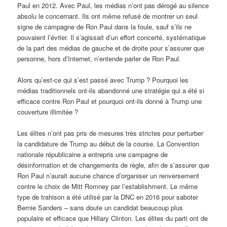
Paul en 2012. Avec Paul, les médias n’ont pas dérogé au silence
absolu le concernant. Ils ont même refusé de montrer un seul
signe de campagne de Ron Paul dans la foule, sauf s’ils ne
pouvaient l’éviter. Il s’agissait d’un effort concerté, systématique
de la part des médias de gauche et de droite pour s’assurer que
personne, hors d’Internet, n’entende parler de Ron Paul.
Alors qu’est-ce qui s’est passé avec Trump ? Pourquoi les
médias traditionnels ont-ils abandonné une stratégie qui a été si
efficace contre Ron Paul et pourquoi ont-ils donné à Trump une
couverture illimitée ?
Les élites n’ont pas pris de mesures très strictes pour perturber
la candidature de Trump au début de la course. La Convention
nationale républicaine a entrepris une campagne de
désinformation et de changements de règle, afin de s’assurer que
Ron Paul n’aurait aucune chance d’organiser un renversement
contre le choix de Mitt Romney par l’establishment. Le même
type de trahison a été utilisé par la DNC en 2016 pour saboter
Bernie Sanders – sans doute un candidat beaucoup plus
populaire et efficace que Hillary Clinton. Les élites du parti ont de