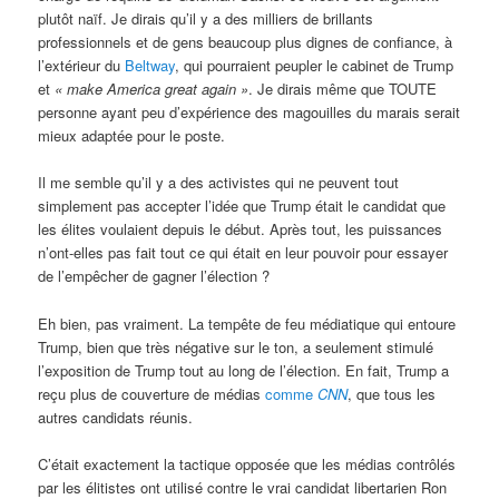
plutôt naïf. Je dirais qu’il y a des milliers de brillants
professionnels et de gens beaucoup plus dignes de confiance, à
l’extérieur du
Beltway
, qui pourraient peupler le cabinet de Trump
et
«
make America great again »
. Je dirais même que TOUTE
personne ayant peu d’expérience des magouilles du marais serait
mieux adaptée pour le poste.
Il me semble qu’il y a des activistes qui ne peuvent tout
simplement pas accepter l’idée que Trump était le candidat que
les élites voulaient depuis le début. Après tout, les puissances
n’ont-elles pas fait tout ce qui était en leur pouvoir pour essayer
de l’empêcher de gagner l’élection ?
Eh bien, pas vraiment. La tempête de feu médiatique qui entoure
Trump, bien que très négative sur le ton, a seulement stimulé
l’exposition de Trump tout au long de l’élection. En fait, Trump a
reçu plus de couverture de médias
comme
CNN
, que tous les
autres candidats réunis.
C’était exactement la tactique opposée que les médias contrôlés
par les élitistes ont utilisé contre le vrai candidat libertarien Ron