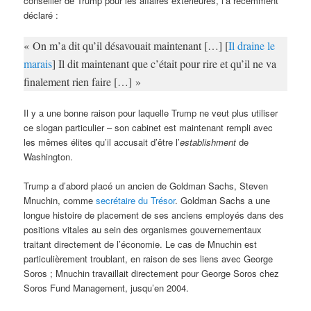
conseiller de Trump pour les affaires extérieures, l’a récemment
déclaré :
« On m’a dit qu’il désavouait maintenant […] [
Il draine le
marais
] Il dit maintenant que c’était pour rire et qu’il ne va
finalement rien faire […] »
Il y a une bonne raison pour laquelle Trump ne veut plus utiliser
ce slogan particulier – son cabinet est maintenant rempli avec
les mêmes élites qu’il accusait d’être l’
establishment
de
Washington.
Trump a d’abord placé un ancien de Goldman Sachs, Steven
Mnuchin, comme
secrétaire du Trésor
. Goldman Sachs a une
longue histoire de placement de ses anciens employés dans des
positions vitales au sein des organismes gouvernementaux
traitant directement de l’économie. Le cas de Mnuchin est
particulièrement troublant, en raison de ses liens avec George
Soros ; Mnuchin travaillait directement pour George Soros chez
Soros Fund Management, jusqu’en 2004.