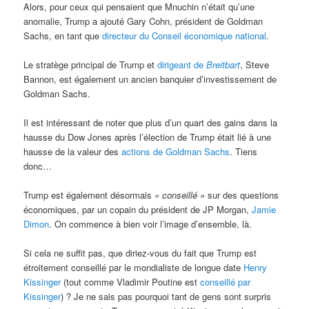
Alors, pour ceux qui pensaient que Mnuchin n’était qu’une
anomalie, Trump a ajouté Gary Cohn, président de Goldman
Sachs, en tant que
directeur du Conseil économique national
.
Le stratège principal de Trump et
dirigeant de
Breitbart
, Steve
Bannon, est également un ancien banquier d’investissement de
Goldman Sachs.
Il est intéressant de noter que plus d’un quart des gains dans la
hausse du Dow Jones après l’élection de Trump était lié à une
hausse de la valeur des
actions de Goldman Sachs
. Tiens
donc…
Trump est également désormais
«
conseillé »
sur des questions
économiques, par un copain du président de JP Morgan,
Jamie
Dimon
. On commence à bien voir l’image d’ensemble, là.
Si cela ne suffit pas, que diriez-vous du fait que Trump est
étroitement conseillé par le mondialiste de longue date
Henry
Kissinger
(tout comme Vladimir Poutine est
conseillé par
Kissinger
) ? Je ne sais pas pourquoi tant de gens sont surpris