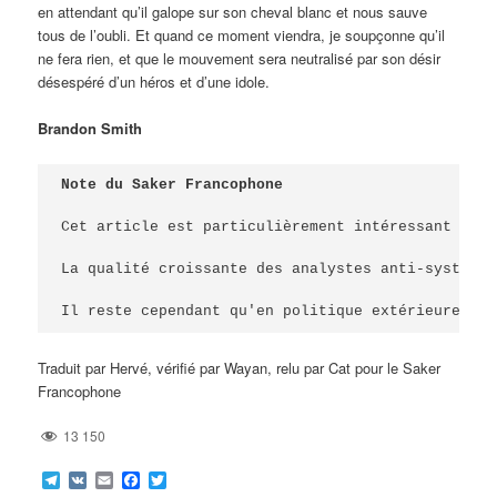
en attendant qu’il galope sur son cheval blanc et nous sauve
tous de l’oubli. Et quand ce moment viendra, je soupçonne qu’il
ne fera rien, et que le mouvement sera neutralisé par son désir
désespéré d’un héros et d’une idole.
Brandon Smith
Note du Saker Francophone

Cet article est particulièrement intéressant à pl
La qualité croissante des analystes anti-système 
Il reste cependant qu'en politique extérieure, ce
Traduit par Hervé, vérifié par Wayan, relu par Cat pour le Saker
Francophone
13 150
Telegram
VK
Email
Facebook
Twitter