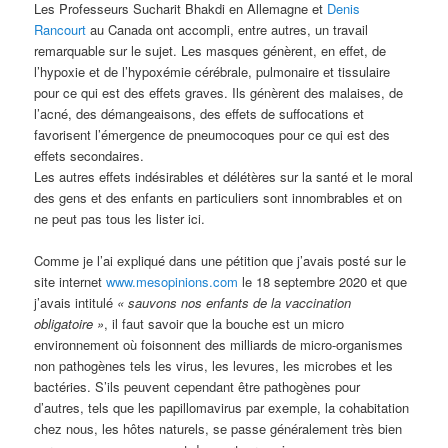
Les Professeurs Sucharit Bhakdi en Allemagne et
Denis
Rancourt
au Canada ont accompli, entre autres, un travail
remarquable sur le sujet. Les masques génèrent, en effet, de
l’hypoxie et de l’hypoxémie cérébrale, pulmonaire et tissulaire
pour ce qui est des effets graves. Ils génèrent des malaises, de
l’acné, des démangeaisons, des effets de suffocations et
favorisent l’émergence de pneumocoques pour ce qui est des
effets secondaires.
Les autres effets indésirables et délétères sur la santé et le moral
des gens et des enfants en particuliers sont innombrables et on
ne peut pas tous les lister ici.
Comme je l’ai expliqué dans une pétition que j’avais posté sur le
site internet
www.mesopinions.com
le 18 septembre 2020 et que
j’avais intitulé
« sauvons nos enfants de la vaccination
obligatoire »
, il faut savoir que la bouche est un micro
environnement où foisonnent des milliards de micro-organismes
non pathogènes tels les virus, les levures, les microbes et les
bactéries. S’ils peuvent cependant être pathogènes pour
d’autres, tels que les papillomavirus par exemple, la cohabitation
chez nous, les hôtes naturels, se passe généralement très bien