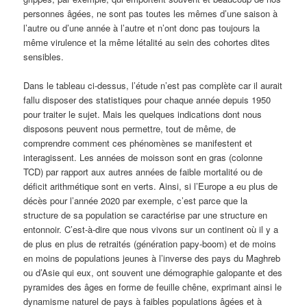
personnes âgées, ne sont pas toutes les mêmes d’une saison à
l’autre ou d’une année à l’autre et n’ont donc pas toujours la
même virulence et la même létalité au sein des cohortes dites
sensibles.
Dans le tableau ci-dessus, l’étude n’est pas complète car il aurait
fallu disposer des statistiques pour chaque année depuis 1950
pour traiter le sujet. Mais les quelques indications dont nous
disposons peuvent nous permettre, tout de même, de
comprendre comment ces phénomènes se manifestent et
interagissent. Les années de moisson sont en gras (colonne
TCD) par rapport aux autres années de faible mortalité ou de
déficit arithmétique sont en verts. Ainsi, si l’Europe a eu plus de
décès pour l’année 2020 par exemple, c’est parce que la
structure de sa population se caractérise par une structure en
entonnoir. C’est-à-dire que nous vivons sur un continent où il y a
de plus en plus de retraités (génération papy-boom) et de moins
en moins de populations jeunes à l’inverse des pays du Maghreb
ou d’Asie qui eux, ont souvent une démographie galopante et des
pyramides des âges en forme de feuille chêne, exprimant ainsi le
dynamisme naturel de pays à faibles populations âgées et à