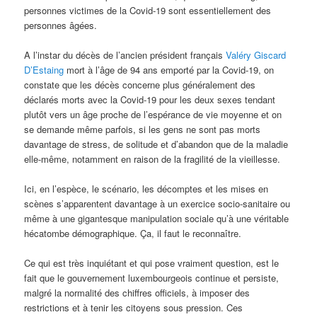
personnes victimes de la Covid-19 sont essentiellement des
personnes âgées.
A l’instar du décès de l’ancien président français
Valéry Giscard
D’Estaing
mort à l’âge de 94 ans emporté par la Covid-19, on
constate que les décès concerne plus généralement des
déclarés morts avec la Covid-19 pour les deux sexes tendant
plutôt vers un âge proche de l’espérance de vie moyenne et on
se demande même parfois, si les gens ne sont pas morts
davantage de stress, de solitude et d’abandon que de la maladie
elle-même, notamment en raison de la fragilité de la vieillesse.
Ici, en l’espèce, le scénario, les décomptes et les mises en
scènes s’apparentent davantage à un exercice socio-sanitaire ou
même à une gigantesque manipulation sociale qu’à une véritable
hécatombe démographique. Ça, il faut le reconnaître.
Ce qui est très inquiétant et qui pose vraiment question, est le
fait que le gouvernement luxembourgeois continue et persiste,
malgré la normalité des chiffres officiels, à imposer des
restrictions et à tenir les citoyens sous pression. Ces