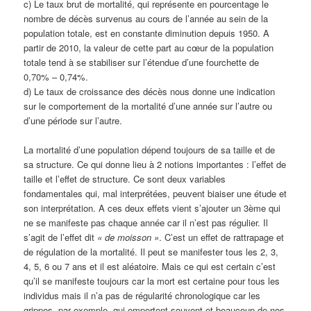
c) Le taux brut de mortalité, qui représente en pourcentage le
nombre de décès survenus au cours de l’année au sein de la
population totale, est en constante diminution depuis 1950. A
partir de 2010, la valeur de cette part au cœur de la population
totale tend à se stabiliser sur l’étendue d’une fourchette de
0,70% – 0,74%.
d) Le taux de croissance des décès nous donne une indication
sur le comportement de la mortalité d’une année sur l’autre ou
d’une période sur l’autre.
La mortalité d’une population dépend toujours de sa taille et de
sa structure. Ce qui donne lieu à 2 notions importantes : l’effet de
taille et l’effet de structure. Ce sont deux variables
fondamentales qui, mal interprétées, peuvent biaiser une étude et
son interprétation. A ces deux effets vient s’ajouter un 3ème qui
ne se manifeste pas chaque année car il n’est pas régulier. Il
s’agit de l’effet dit
« de moisson »
. C’est un effet de rattrapage et
de régulation de la mortalité. Il peut se manifester tous les 2, 3,
4, 5, 6 ou 7 ans et il est aléatoire. Mais ce qui est certain c’est
qu’il se manifeste toujours car la mort est certaine pour tous les
individus mais il n’a pas de régularité chronologique car les
grippes, par exemple, qui emportent souvent et beaucoup de nos