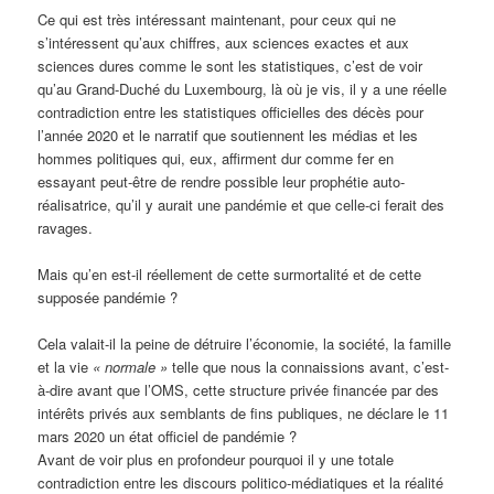
Ce qui est très intéressant maintenant, pour ceux qui ne
s’intéressent qu’aux chiffres, aux sciences exactes et aux
sciences dures comme le sont les statistiques, c’est de voir
qu’au Grand-Duché du Luxembourg, là où je vis, il y a une réelle
contradiction entre les statistiques officielles des décès pour
l’année 2020 et le narratif que soutiennent les médias et les
hommes politiques qui, eux, affirment dur comme fer en
essayant peut-être de rendre possible leur prophétie auto-
réalisatrice, qu’il y aurait une pandémie et que celle-ci ferait des
ravages.
Mais qu’en est-il réellement de cette surmortalité et de cette
supposée pandémie ?
Cela valait-il la peine de détruire l’économie, la société, la famille
et la vie
« normale »
telle que nous la connaissions avant, c’est-
à-dire avant que l’OMS, cette structure privée financée par des
intérêts privés aux semblants de fins publiques, ne déclare le 11
mars 2020 un état officiel de pandémie ?
Avant de voir plus en profondeur pourquoi il y une totale
contradiction entre les discours politico-médiatiques et la réalité