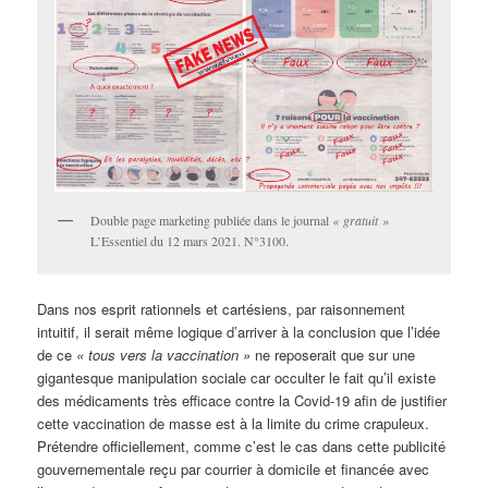
Double page marketing publiée dans le journal
« gratuit »
L’Essentiel du 12 mars 2021. N°3100.
Dans nos esprit rationnels et cartésiens, par raisonnement
intuitif, il serait même logique d’arriver à la conclusion que l’idée
de ce
« tous vers la vaccination »
ne reposerait que sur une
gigantesque manipulation sociale car occulter le fait qu’il existe
des médicaments très efficace contre la Covid-19 afin de justifier
cette vaccination de masse est à la limite du crime crapuleux.
Prétendre officiellement, comme c’est le cas dans cette publicité
gouvernementale reçu par courrier à domicile et financée avec