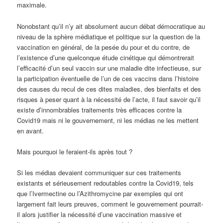
maximale.
Nonobstant qu’il n’y ait absolument aucun débat démocratique au
niveau de la sphère médiatique et politique sur la question de la
vaccination en général, de la pesée du pour et du contre, de
l’existence d’une quelconque étude cinétique qui démontrerait
l’efficacité d’un seul vaccin sur une maladie dite infectieuse, sur
la participation éventuelle de l’un de ces vaccins dans l’histoire
des causes du recul de ces dites maladies, des bienfaits et des
risques à peser quant à la nécessité de l’acte, il faut savoir qu’il
existe d’innombrables traitements très efficaces contre la
Covid19 mais ni le gouvernement, ni les médias ne les mettent
en avant.
Mais pourquoi le feraient-ils après tout ?
Si les médias devaient communiquer sur ces traitements
existants et sérieusement redoutables contre la Covid19, tels
que l’Ivermectine ou l’Azithromycine par exemples qui ont
largement fait leurs preuves, comment le gouvernement pourrait-
il alors justifier la nécessité d’une vaccination massive et