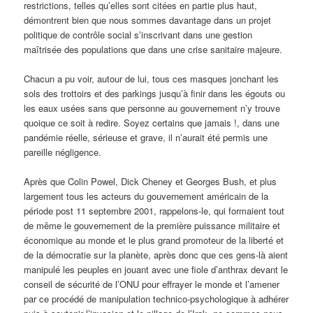
restrictions, telles qu’elles sont citées en partie plus haut,
démontrent bien que nous sommes davantage dans un projet
politique de contrôle social s’inscrivant dans une gestion
maîtrisée des populations que dans une crise sanitaire majeure.
Chacun a pu voir, autour de lui, tous ces masques jonchant les
sols des trottoirs et des parkings jusqu’à finir dans les égouts ou
les eaux usées sans que personne au gouvernement n’y trouve
quoique ce soit à redire. Soyez certains que jamais !, dans une
pandémie réelle, sérieuse et grave, il n’aurait été permis une
pareille négligence.
Après que Colin Powel, Dick Cheney et Georges Bush, et plus
largement tous les acteurs du gouvernement américain de la
période post 11 septembre 2001, rappelons-le, qui formaient tout
de même le gouvernement de la première puissance militaire et
économique au monde et le plus grand promoteur de la liberté et
de la démocratie sur la planète, après donc que ces gens-là aient
manipulé les peuples en jouant avec une fiole d’anthrax devant le
conseil de sécurité de l’ONU pour effrayer le monde et l’amener
par ce procédé de manipulation technico-psychologique à adhérer