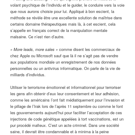
volant psychique de l’individu et le guider, le conduire vers la voie
que nous aurons choisie pour lui. Appliqué à bon escient, la
méthode se révèle être une excellente solution de maîtrise dans
certains domaine thérapeutiques mais là, à cet escient, cela
s’appelle en français correct de la manipulation mentale
malsaine. Ce n’est rien d’autre.
« More leads, more sales »
comme disent les commerciaux de
chez Apple ou Microsoft sauf que là il ne s’agit pas de vendre
aux populations mondiale un enregistrement de nos données
personnelles ou un antivirus informatique. On parle de la vie de
milliards d’individus.
Utiliser le terrorisme émotionnel et informationnel pour terroriser
les gens afin obtenir d’eux leur consentement et leur adhésion,
comme les américains l’ont fait médiatiquement pour l’invasion et
le pillage de l’Irak lors de l’après 11 septembre ou comme le font
les gouvernements aujourd’hui pour faciliter l’acceptation de ces
injections de code génétique appelées à tort vaccinations, est un
pur procédé mafieux. C’est un acte criminel. Dans une société
saine, il devrait être condamnable et à minima à la peine