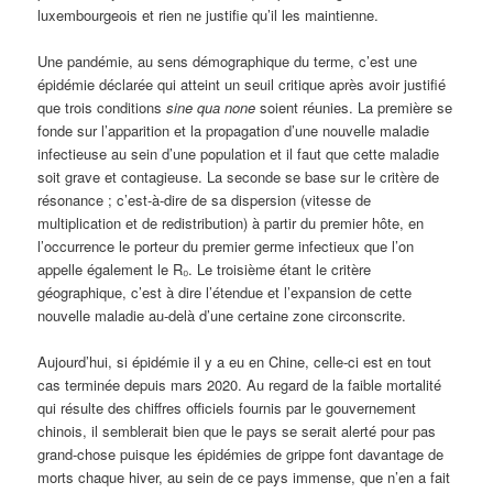
luxembourgeois et rien ne justifie qu’il les maintienne.
Une pandémie, au sens démographique du terme, c’est une
épidémie déclarée qui atteint un seuil critique après avoir justifié
que trois conditions
sine qua none
soient réunies. La première se
fonde sur l’apparition et la propagation d’une nouvelle maladie
infectieuse au sein d’une population et il faut que cette maladie
soit grave et contagieuse. La seconde se base sur le critère de
résonance ; c’est-à-dire de sa dispersion (vitesse de
multiplication et de redistribution) à partir du premier hôte, en
l’occurrence le porteur du premier germe infectieux que l’on
appelle également le R₀. Le troisième étant le critère
géographique, c’est à dire l’étendue et l’expansion de cette
nouvelle maladie au-delà d’une certaine zone circonscrite.
Aujourd’hui, si épidémie il y a eu en Chine, celle-ci est en tout
cas terminée depuis mars 2020. Au regard de la faible mortalité
qui résulte des chiffres officiels fournis par le gouvernement
chinois, il semblerait bien que le pays se serait alerté pour pas
grand-chose puisque les épidémies de grippe font davantage de
morts chaque hiver, au sein de ce pays immense, que n’en a fait