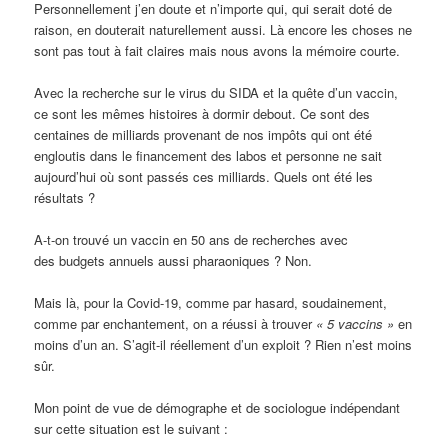
Personnellement j’en doute et n’importe qui, qui serait doté de
raison, en douterait naturellement aussi. Là encore les choses ne
sont pas tout à fait claires mais nous avons la mémoire courte.
Avec la recherche sur le virus du SIDA et la quête d’un vaccin,
ce sont les mêmes histoires à dormir debout. Ce sont des
centaines de milliards provenant de nos impôts qui ont été
engloutis dans le financement des labos et personne ne sait
aujourd’hui où sont passés ces milliards. Quels ont été les
résultats ?
A-t-on trouvé un vaccin en 50 ans de recherches avec
des budgets annuels aussi pharaoniques ? Non.
Mais là, pour la Covid-19, comme par hasard, soudainement,
comme par enchantement, on a réussi à trouver
« 5 vaccins »
en
moins d’un an. S’agit-il réellement d’un exploit ? Rien n’est moins
sûr.
Mon point de vue de démographe et de sociologue indépendant
sur cette situation est le suivant :