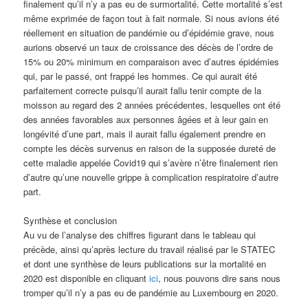
finalement qu’il n’y a pas eu de surmortalité. Cette mortalité s’est
même exprimée de façon tout à fait normale. Si nous avions été
réellement en situation de pandémie ou d’épidémie grave, nous
aurions observé un taux de croissance des décès de l’ordre de
15% ou 20% minimum en comparaison avec d’autres épidémies
qui, par le passé, ont frappé les hommes. Ce qui aurait été
parfaitement correcte puisqu’il aurait fallu tenir compte de la
moisson au regard des 2 années précédentes, lesquelles ont été
des années favorables aux personnes âgées et à leur gain en
longévité d’une part, mais il aurait fallu également prendre en
compte les décès survenus en raison de la supposée dureté de
cette maladie appelée Covid19 qui s’avère n’être finalement rien
d’autre qu’une nouvelle grippe à complication respiratoire d’autre
part.
Synthèse et conclusion
Au vu de l’analyse des chiffres figurant dans le tableau qui
précède, ainsi qu’après lecture du travail réalisé par le STATEC
et dont une synthèse de leurs publications sur la mortalité en
2020 est disponible en cliquant
ici
, nous pouvons dire sans nous
tromper qu’il n’y a pas eu de pandémie au Luxembourg en 2020.