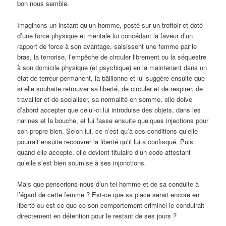
bon nous semble.
Imaginons un instant qu’un homme, posté sur un trottoir et doté
d’une force physique et mentale lui concédant la faveur d’un
rapport de force à son avantage, saisissent une femme par le
bras, la terrorise, l’empêche de circuler librement ou la séquestre
à son domicile physique (et psychique) en la maintenant dans un
état de terreur permanent, la bâillonne et lui suggère ensuite que
si elle souhaite retrouver sa liberté, de circuler et de respirer, de
travailler et de socialiser, sa normalité en somme, elle doive
d’abord accepter que celui-ci lui introduise des objets, dans les
narines et la bouche, et lui fasse ensuite quelques injections pour
son propre bien. Selon lui, ce n’est qu’à ces conditions qu’elle
pourrait ensuite recouvrer la liberté qu’il lui a confisqué. Puis
quand elle accepte, elle devient titulaire d’un code attestant
qu’elle s’est bien soumise à ses injonctions.
Mais que penserions-nous d’un tel homme et de sa conduite à
l’égard de cette femme ? Est-ce que sa place serait encore en
liberté ou est-ce que ce son comportement criminel le conduirait
directement en détention pour le restant de ses jours ?