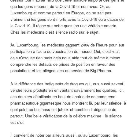
que les gens meurent de la Covid-19 et non avec. Or, au
Luxembourg et comme partout en Europe, on ne sait pas
vraiment si les gens sont morts avec la Covid-19 ou à cause de
la Covid-19. Il règne sur cette question une véritable omerta.
Chez les médecins c’est silence radio sur le sujet.
Au Luxembourg, les médecins gagnent 240€ de l’heure pour leur
participation à l’acte de vaccination de masse. Oui, c’est vrai,
cela n’excuse rien mais cela nous aide tout de même à mieux
comprendre les défauts de prises de position en faveur des
populations et les allégeances au service de Big Pharma.
A la différence des trafiquants de drogues qui, eux aussi savent
vendre leurs produits en en vantant savamment les qualités, ici,
ces derniers détaillants en bout de chaîne de ce commerce
pharmaceutique gigantesque nous montrent là, par leur silence, à
quel point ce business est juteux et combien il dégouline de
partout. Une belle vérification de la célèbre maxime : le silence
est d’or.
Il convient de noter par ailleurs aussi, qu’au Luxembourg, les