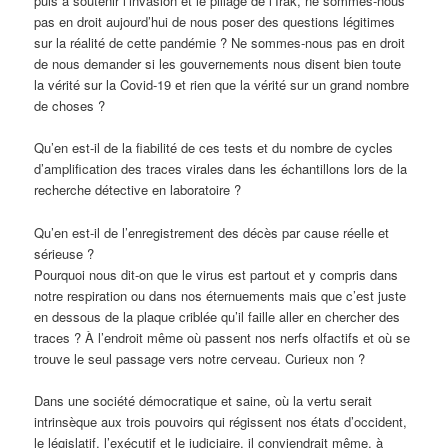
puis à soutenir l’invasion et le pillage de l’Irak, ne sommes-nous
pas en droit aujourd’hui de nous poser des questions légitimes
sur la réalité de cette pandémie ? Ne sommes-nous pas en droit
de nous demander si les gouvernements nous disent bien toute
la vérité sur la Covid-19 et rien que la vérité sur un grand nombre
de choses ?
Qu’en est-il de la fiabilité de ces tests et du nombre de cycles
d’amplification des traces virales dans les échantillons lors de la
recherche détective en laboratoire ?
Qu’en est-il de l’enregistrement des décès par cause réelle et
sérieuse ?
Pourquoi nous dit-on que le virus est partout et y compris dans
notre respiration ou dans nos éternuements mais que c’est juste
en dessous de la plaque criblée qu’il faille aller en chercher des
traces ? À l’endroit même où passent nos nerfs olfactifs et où se
trouve le seul passage vers notre cerveau. Curieux non ?
Dans une société démocratique et saine, où la vertu serait
intrinsèque aux trois pouvoirs qui régissent nos états d’occident,
le législatif, l’exécutif et le judiciaire, il conviendrait même, à