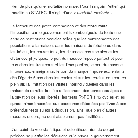
Rien de plus qu’une mortalité normale. Pour François Peltier, qui
travaille au STATEC, il s’agit d’une
« mortalité modérée »
.
La fermeture des petits commerces et des restaurants,
l’imposition par le gouvernement luxembourgeois de toute une
série de restrictions sociales telles que les confinements des
populations à la maison, dans les maisons de retraite ou dans
les hôtels, les couvre-feux, les distanciations sociales et les
distances physiques, le port du masque imposé partout et pour
tous dans les transports et les lieux publics, le port du masque
imposé aux enseignants, le port du masque imposé aux enfants
dès l’âge de 6 ans dans les écoles et sur les terrains de sport en
plein air, la limitation des visites interindividuelles dans les
maison de retraite, la mise à l’isolement des personnes âgés et
la privation de leurs libertés, les tests Rt-PCR à 45 cycles et les
quarantaines imposées aux personnes détectées positives à ces
prétendus tests sujets à discussion, ainsi que bien d’autres
mesures encore, ne sont absolument pas justifiées.
D’un point de vue statistique et scientifique, rien de ce qui
précède ne justifie les décisions qu’a prises le gouvernement