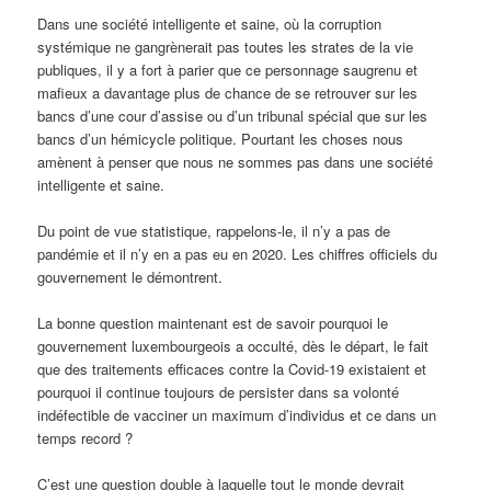
Dans une société intelligente et saine, où la corruption
systémique ne gangrènerait pas toutes les strates de la vie
publiques, il y a fort à parier que ce personnage saugrenu et
mafieux a davantage plus de chance de se retrouver sur les
bancs d’une cour d’assise ou d’un tribunal spécial que sur les
bancs d’un hémicycle politique. Pourtant les choses nous
amènent à penser que nous ne sommes pas dans une société
intelligente et saine.
Du point de vue statistique, rappelons-le, il n’y a pas de
pandémie et il n’y en a pas eu en 2020. Les chiffres officiels du
gouvernement le démontrent.
La bonne question maintenant est de savoir pourquoi le
gouvernement luxembourgeois a occulté, dès le départ, le fait
que des traitements efficaces contre la Covid-19 existaient et
pourquoi il continue toujours de persister dans sa volonté
indéfectible de vacciner un maximum d’individus et ce dans un
temps record ?
C’est une question double à laquelle tout le monde devrait