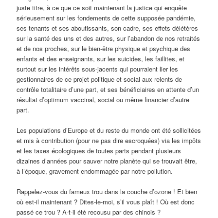
juste titre, à ce que ce soit maintenant la justice qui enquête
sérieusement sur les fondements de cette supposée pandémie,
ses tenants et ses aboutissants, son cadre, ses effets délétères
sur la santé des uns et des autres, sur l’abandon de nos retraités
et de nos proches, sur le bien-être physique et psychique des
enfants et des enseignants, sur les suicides, les faillites, et
surtout sur les intérêts sous-jacents qui pourraient lier les
gestionnaires de ce projet politique et social aux relents de
contrôle totalitaire d’une part, et ses bénéficiaires en attente d’un
résultat d’optimum vaccinal, social ou même financier d’autre
part.
Les populations d’Europe et du reste du monde ont été sollicitées
et mis à contribution (pour ne pas dire escroquées) via les impôts
et les taxes écologiques de toutes parts pendant plusieurs
dizaines d’années pour sauver notre planète qui se trouvait être,
à l’époque, gravement endommagée par notre pollution.
Rappelez-vous du fameux trou dans la couche d’ozone ! Et bien
où est-il maintenant ? Dites-le-moi, s’il vous plaît ! Où est donc
passé ce trou ? A-t-il été recousu par des chinois ?