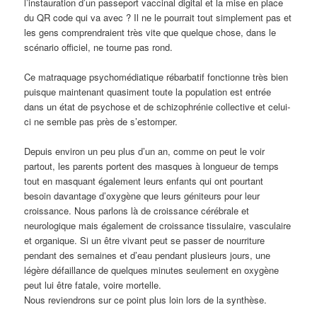
l’instauration d’un passeport vaccinal digital et la mise en place
du QR code qui va avec ? Il ne le pourrait tout simplement pas et
les gens comprendraient très vite que quelque chose, dans le
scénario officiel, ne tourne pas rond.
Ce matraquage psychomédiatique rébarbatif fonctionne très bien
puisque maintenant quasiment toute la population est entrée
dans un état de psychose et de schizophrénie collective et celui-
ci ne semble pas près de s’estomper.
Depuis environ un peu plus d’un an, comme on peut le voir
partout, les parents portent des masques à longueur de temps
tout en masquant également leurs enfants qui ont pourtant
besoin davantage d’oxygène que leurs géniteurs pour leur
croissance. Nous parlons là de croissance cérébrale et
neurologique mais également de croissance tissulaire, vasculaire
et organique. Si un être vivant peut se passer de nourriture
pendant des semaines et d’eau pendant plusieurs jours, une
légère défaillance de quelques minutes seulement en oxygène
peut lui être fatale, voire mortelle.
Nous reviendrons sur ce point plus loin lors de la synthèse.