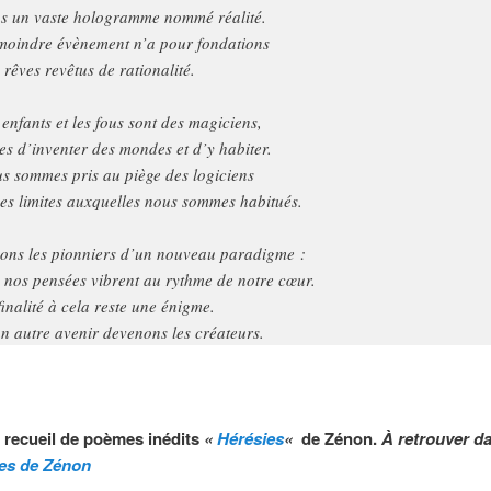
s un vaste hologramme nommé réalité.
moindre évènement n’a pour fondations
 rêves revêtus de rationalité.
 enfants et les fous sont des magiciens,
res d’inventer des mondes et d’y habiter.
s sommes pris au piège des logiciens
des limites auxquelles nous sommes habitués.
ons les pionniers d’un nouveau paradigme :
 nos pensées vibrent au rythme de notre cœur.
finalité à cela reste une énigme.
n autre avenir devenons les créateurs.
u recueil de poèmes inédits
«
Hérésies
«
de Zénon.
À retrouver d
es de Zénon