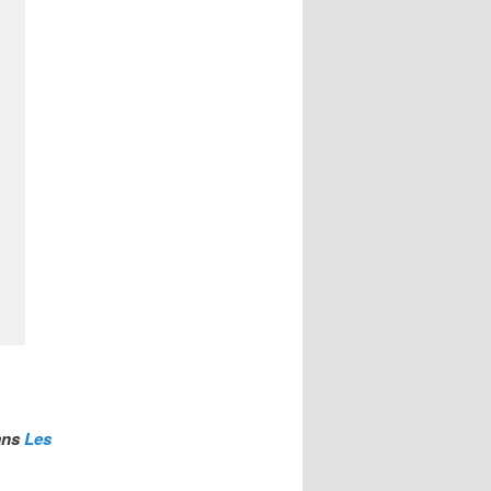
ans
Les