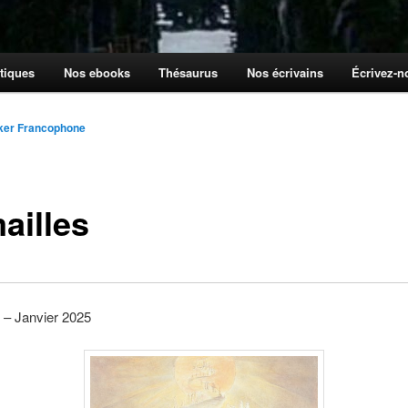
tiques
Nos ebooks
Thésaurus
Nos écrivains
Écrivez-
ker Francophone
ailles
 – Janvier 2025