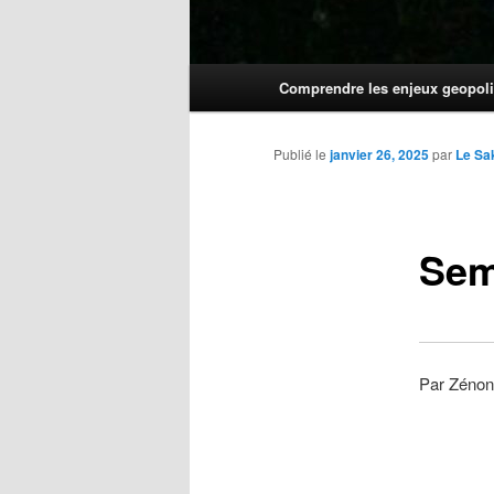
Menu
Comprendre les enjeux geopoli
principal
Publié le
janvier 26, 2025
par
Le Sa
Sem
Par Zénon