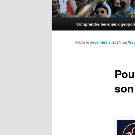
Menu
Comprendre les enjeux geopoli
principal
Publié le
décembre 3, 2024
par
Wa
Pour
son 