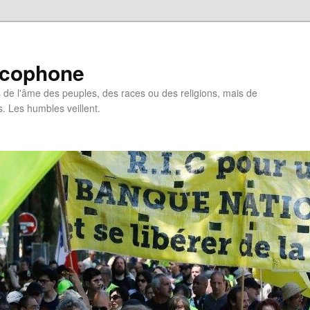
ncophone
de l'âme des peuples, des races ou des religions, mais de
s. Les humbles veillent.