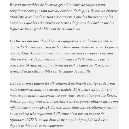
Ils sont incapables de lever un grand nombre de soldats pour
remplacer ceux qui sont tués au combat. Et de plus, ils ont un énorme
problème avec les désertions. J’estimerais que les Russes sont plus
nombreux que les Ukrainiens en termes de forces de combat sur les
lignes de front, probablement deux contre un.
Les Russes ont une abondance d’équipements ou d’armes à utiliser
contre l’Ukraine en raison de leur base industrielle massive. Et parce
que les États-Unis et un certain nombre de pays européens ne sont
plus en mesure de fournir autant d’armes à l’Ukraine que par le
passé, les Ukrainiens ont vraiment du mal à égaler les Russes en
termes d’armes disponibles sur le champ de bataille.
Oui, les drones aident les Ukrainiens à maintenir les lignes de front
mais seulement dans une mesure limitée. Et je pense qu’au fur et à
mesure que nous avancerons, ce que vous verrez, c’est que les Russes
finiront par capturer tout le territoire de ces quatre oblasts qu’ils ont
officiellement annexés. []] Ils sont donc dans une excellente position
et, ce qui est très important, l’Ukraine n’est pas en mesure de
rejoindre l’OTAN, ce qui était le principal objectif de la Russie
depuis le début de cette campagne.