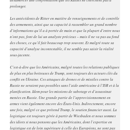
désamorcer une confrontation que les Russes ne cherchent pas à
prolonger.
Les antécédents de Ritter en matière de renseignements et de contrôle
des armements, ainsi que sa capacité à rassembler un grand nombre
d’informations qu’il a à portée de main et que la plupart d’entre nous
n’ont pas, font de lui un analyste précieux – mais il ne va pas au fond
des choses, ce qu’il fait beaucoup trop souvent. Et malgré toute sa
capacité d’analyse incontestable, il ne semble pas saisir la réalité
sous-jacente.
C’est-à-dire que les Américains, malgré toutes les relations publiques
de plus en plus boiteuses de Trump, sont toujours des acteurs clés du
conflit en Ukraine. Ces attaques de drones et de missiles contre la
Russie ne seraient pas possibles sans l’aide américaine à l’ISR et à la
planification. Idem pour les missions de sabotage et d’assassinat
menées en Russie. Une grande partie de l’approvisionnement en
armes vient également encore des États-Unis. Indirectement, encore
une fois, malgré ce que prétend Trump, le soutien financier aussi. La
logistique est toujours gérée à partir de Wiesbaden et nous sommes
des idiots si nous pensons que les Américains, dont l’expertise en
logistique est de loin supérieure à celle des Européens, ne sont pas