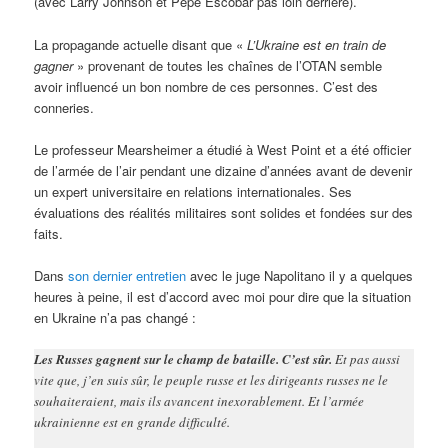
(avec Larry Johnson et Pepe Escobar pas loin derrière).
La propagande actuelle disant que «
L’Ukraine est en train de
gagner
» provenant de toutes les chaînes de l’OTAN semble
avoir influencé un bon nombre de ces personnes. C’est des
conneries.
Le professeur Mearsheimer a étudié à West Point et a été officier
de l’armée de l’air pendant une dizaine d’années avant de devenir
un expert universitaire en relations internationales. Ses
évaluations des réalités militaires sont solides et fondées sur des
faits.
Dans
son dernier entretien
avec le juge Napolitano il y a quelques
heures à peine, il est d’accord avec moi pour dire que la situation
en Ukraine n’a pas changé :
Les Russes gagnent sur le champ de bataille. C’est sûr.
Et pas aussi
vite que, j’en suis sûr, le peuple russe et les dirigeants russes ne le
souhaiteraient, mais ils avancent inexorablement. Et l’armée
ukrainienne est en grande difficulté.