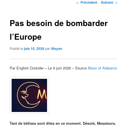
Navigation
←
Précédent
Suivant
→
des
articles
Pas besoin de bombarder
l’Europe
Publié le
juin 10, 2026
par
Wayan
Par English Outsider – Le 9 juin 2026 – Source
Moon of Alabama
Tant de bêtises sont dites en ce moment. Désolé, Messieurs,