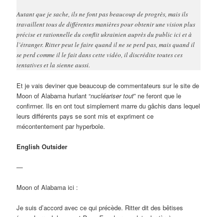
Autant que je sache, ils ne font pas beaucoup de progrès, mais ils
travaillent tous de différentes manières pour obtenir une vision plus
précise et rationnelle du conflit ukrainien auprès du public ici et à
l’étranger. Ritter peut le faire quand il ne se perd pas, mais quand il
se perd comme il le fait dans cette vidéo, il discrédite toutes ces
tentatives et la sienne aussi.
Et je vais deviner que beaucoup de commentateurs sur le site de
Moon of Alabama hurlant “
nucléariser tout
” ne feront que le
confirmer. Ils en ont tout simplement marre du gâchis dans lequel
leurs différents pays se sont mis et expriment ce
mécontentement par hyperbole.
English Outsider
—
Moon of Alabama ici :
Je suis d’accord avec ce qui précède. Ritter dit des bêtises