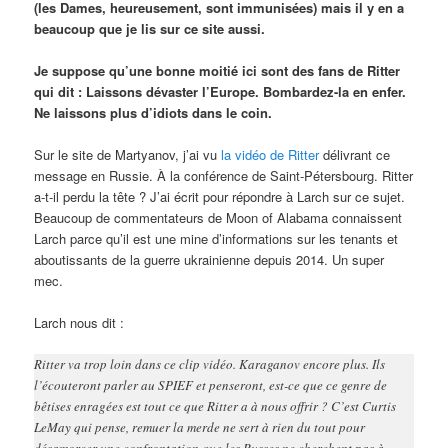
(les Dames, heureusement, sont immunisées) mais il y en a
beaucoup que je lis sur ce site aussi.
Je suppose qu’une bonne moitié ici sont des fans de Ritter
qui dit : Laissons dévaster l’Europe. Bombardez-la en enfer.
Ne laissons plus d’idiots dans le coin.
Sur le site de Martyanov, j’ai vu
la vidéo de Ritter
délivrant ce
message en Russie. À la conférence de Saint-Pétersbourg. Ritter
a-t-il perdu la tête ? J’ai écrit pour répondre à Larch sur ce sujet.
Beaucoup de commentateurs de Moon of Alabama connaissent
Larch parce qu’il est une mine d’informations sur les tenants et
aboutissants de la guerre ukrainienne depuis 2014. Un super
mec.
Larch nous dit :
Ritter va trop loin dans ce clip vidéo. Karaganov encore plus. Ils
l’écouteront parler au SPIEF et penseront, est-ce que ce genre de
bêtises enragées est tout ce que Ritter a à nous offrir ? C’est Curtis
LeMay qui pense, remuer la merde ne sert à rien du tout pour