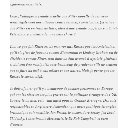
également essentiels.
Donc, l’attaque à grande échelle que Ritter appelle de ses vœux
serait également une attaque contre les actifs américains. Qu’est-ce
que Ritter est en train de faire, aller à une grande conférence à Saint-
Pétersbourg et demander une telle chose ?
Tout ce que fait Ritter est de montrer aux Russes que les Américains,
qu’il s’agisse de faucons comme Blumenthal et Lindsey Graham ou de
dissidents comme Ritter, sont dans un état avancé d’hystérie générale
et doivent être manipulés avec beaucoup de prudence s’ils ne veulent
pas se faire du mal à eux-mêmes et aux autres. Mais je pense que les
Russes le savent déjà.
Je dois ajouter qu’il y a beaucoup de bonnes personnes en Europe
qui ont les réserves les plus graves sur la politique étrangère de l’UE.
Croyez-le ou non, cela vaut aussi pour la Grande-Bretagne. Des voix
responsables en Angleterre demandent que notre politique étrangère
britannique soit modifiée. Ian Proud, le commodore Jermy, feu Lord
Skidelsky, l’inestimable Mercouris, le Dr Rob Campbell, et bien
d’autres.